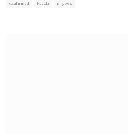
confirmed
Kerala
m poox