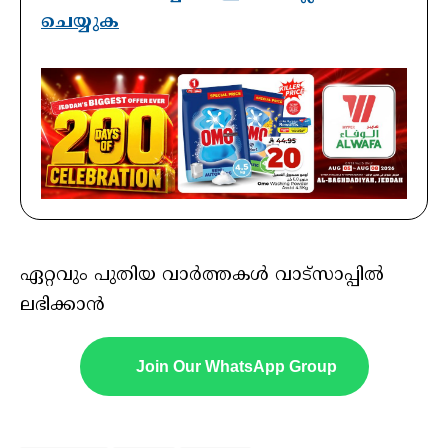
ചെയ്യുക
ഏറ്റവും പുതിയ വാർത്തകൾ വാട്സാപ്പിൽ
ലഭിക്കാൻ
Join Our WhatsApp Group