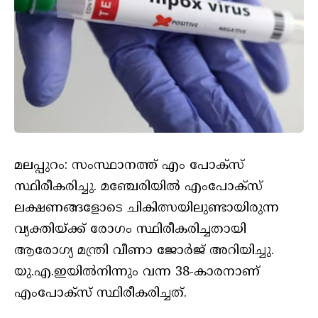
മലപ്പുറം: സംസ്ഥാനത്ത് എം പോക്‌സ്
സ്ഥിരീകരിച്ചു. മഞ്ചേരിയിൽ എംപോക്‌സ്
ലക്ഷണങ്ങളോടെ ചികിത്സയിലുണ്ടായിരുന്ന
വ്യക്തിയ്ക്ക് രോഗം സ്ഥിരീകരിച്ചതായി
ആരോഗ്യ മന്ത്രി വീണാ ജോർജ് അറിയിച്ചു.
യു.എ.ഇയിൽനിന്നും വന്ന 38-കാരനാണ്
എംപോക്‌സ് സ്ഥിരീകരിച്ചത്.