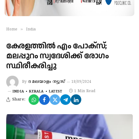
»
Home
India
കേരളത്തിൽ എം പോക്‌സ്;
മലപ്പുറം സ്വദേശിക്ക് രോഗം
സ്ഥിരീകരിച്ചു
ദ മലയാളം ന്യൂസ്‌
By
18/09/2024
1 Min Read
INDIA
KERALA
LATEST
Share: