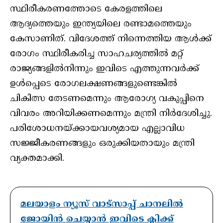
സ്ഥിരീകരണത്തോടെ കേരളത്തിലെ
ആദ്യത്തെയും ഇന്ത്യയിലെ രണ്ടാമത്തെയും
കേസാണിത്. വിദേശത്ത് നിന്നെത്തിയ ആൾക്ക്
രോഗം സ്ഥിരീകരിച്ച സാഹചര്യത്തിൽ മറ്റ്
രാജ്യങ്ങളിൽനിന്നും ഇവിടെ എത്തുന്നവർക്ക്
ഉൾപ്പെടെ രോഗലക്ഷണങ്ങളുണ്ടെങ്കിൽ
ചികിത്സ തേടണമെന്നും ആരോഗ്യ വകുപ്പിനെ
വിവരം അറിയിക്കണമെന്നും മന്ത്രി നിർദേശിച്ചു.
പരിശോധനയ്ക്കായവശ്യമായ എല്ലാവിധ
സജ്ജീകരണങ്ങളും ഒരുക്കിയതായും മന്ത്രി
വ്യക്തമാക്കി.
മലയാളം ന്യൂസ് വാട്സാപ്പ് ചാനലിൽ
ജോയിൻ ചെയ്യാൻ ഇവിടെ ക്ലിക്ക്