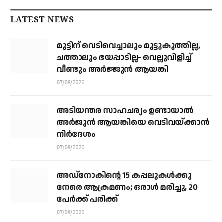
LATEST NEWS
മുട്ടിന് വെടിവെച്ചാലും മുട്ടുകുത്തില്ല,
ചത്താലും ഭയപ്പാടില്ല- വെല്ലുവിളിച്ച്
വീണ്ടും അർജ്ജുൻ ആയങ്കി
07/08/2026
അടിയന്തര സാഹചര്യം ഉണ്ടായാല്‍
അര്‍ജുന്‍ ആയങ്കിയെ വെടിവയ്ക്കാന്‍
നിര്‍ദേശം
07/08/2026
അഡ്നോകിന്റെ 15 കപ്പലുകള്‍ക്കു
നേരെ ആക്രമണം; ഒരാള്‍ മരിച്ചു, 20
പേര്‍ക്ക് പരിക്ക്
07/08/2026