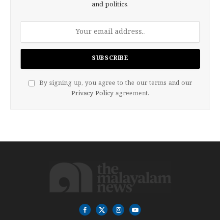
and politics.
By signing up, you agree to the our terms and our
Privacy Policy
agreement.
Facebook
X
Instagram
YouTube