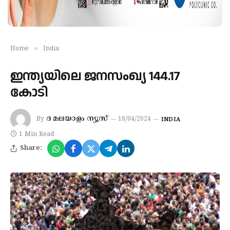
»
Home
India
ഇന്ത്യയിലെ ജനസംഖ്യ 144.17
കോടി
ദ മലയാളം ന്യൂസ്
By
18/04/2024
INDIA
1 Min Read
Share: