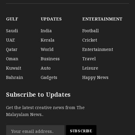
(Twitter)
GULF
UPDATES
ENTERTAINMENT
Saudi
India
Football
UAE
Kerala
Cricket
Qatar
World
Entertainment
Oman
Business
Travel
Kuwait
Auto
Leisure
Bahrain
Gadgets
Happy News
Subscribe to Updates
Get the latest creative news from The
Malayalam News..