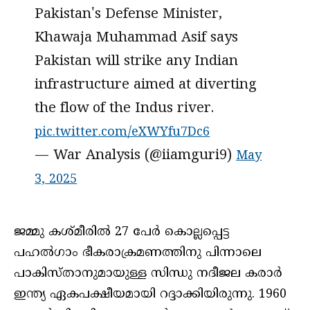
Pakistan's Defense Minister,
Khawaja Muhammad Asif says
Pakistan will strike any Indian
infrastructure aimed at diverting
the flow of the Indus river.
pic.twitter.com/eXWYfu7Dc6
— War Analysis (@iiamguri9)
May
3, 2025
ജമ്മു കശ്മീരിൽ 27 പേർ കൊല്ലപ്പെട്ട
പഹൽഗാം ഭീകരാക്രമണത്തിനു പിന്നാലെ
പാകിസ്താനുമായുള്ള സിന്ധു നദീജല കരാർ
ഇന്ത്യ ഏകപക്ഷീയമായി റദ്ദാക്കിയിരുന്നു. 1960