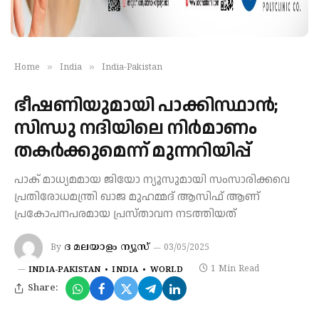
»
»
Home
India
India-Pakistan
ഭീഷണിയുമായി പാക്കിസ്ഥാൻ;
സിന്ധു നദിയിലെ നിർമാണം
തകർക്കുമെന്ന് മുന്നറിയിപ്പ്
പാക് മാധ്യമമായ ജിയോ ന്യൂസുമായി സംസാരിക്കവെ
പ്രതിരോധമന്ത്രി ഖാജ മുഹമ്മദ് ആസിഫ് ആണ്
പ്രകോപനപരമായ പ്രസ്താവന നടത്തിയത്
ദ മലയാളം ന്യൂസ്
By
03/05/2025
1 Min Read
INDIA-PAKISTAN
INDIA
WORLD
Share: