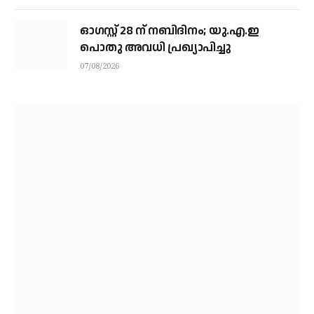
ഓഗസ്റ്റ് 28 ന് നബിദിനം; യു.എ.ഇ
പൊതു അവധി പ്രഖ്യാപിച്ചു
07/08/2026