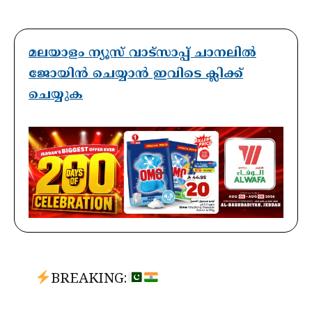
മലയാളം ന്യൂസ് വാട്സാപ്പ് ചാനലിൽ
ജോയിൻ ചെയ്യാൻ ഇവിടെ ക്ലിക്ക്
ചെയ്യുക
BREAKING: