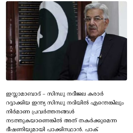
ഇസ്ലാമാബാദ് – സിന്ധു നദീജല കരാർ
റദ്ദാക്കിയ ഇന്ത്യ സിന്ധു നദിയിൽ എന്തെങ്കിലും
നിർമാണ പ്രവർത്തനങ്ങൾ
നടത്തുകയാണെങ്കിൽ അത് തകർക്കുമെന്ന
ഭീഷണിയുമായി പാക്കിസ്ഥാൻ. പാക്