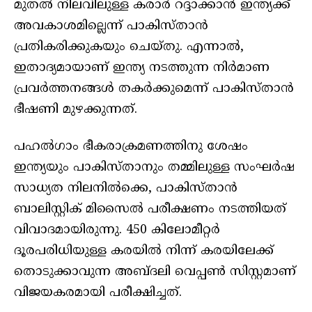
മുതൽ നിലവിലുള്ള കരാർ റദ്ദാക്കാൻ ഇന്ത്യക്ക്
അവകാശമില്ലെന്ന് പാകിസ്താൻ
പ്രതികരിക്കുകയും ചെയ്തു. എന്നാൽ,
ഇതാദ്യമായാണ് ഇന്ത്യ നടത്തുന്ന നിർമാണ
പ്രവർത്തനങ്ങൾ തകർക്കുമെന്ന് പാകിസ്താൻ
ഭീഷണി മുഴക്കുന്നത്.
പഹൽഗാം ഭീകരാക്രമണത്തിനു ശേഷം
ഇന്ത്യയും പാകിസ്താനും തമ്മിലുള്ള സംഘർഷ
സാധ്യത നിലനിൽക്കെ, പാകിസ്താൻ
ബാലിസ്റ്റിക് മിസൈൽ പരീക്ഷണം നടത്തിയത്
വിവാദമായിരുന്നു. 450 കിലോമീറ്റർ
ദൂരപരിധിയുള്ള കരയിൽ നിന്ന് കരയിലേക്ക്
തൊടുക്കാവുന്ന അബ്ദലി വെപ്പൺ സിസ്റ്റമാണ്
വിജയകരമായി പരീക്ഷിച്ചത്.