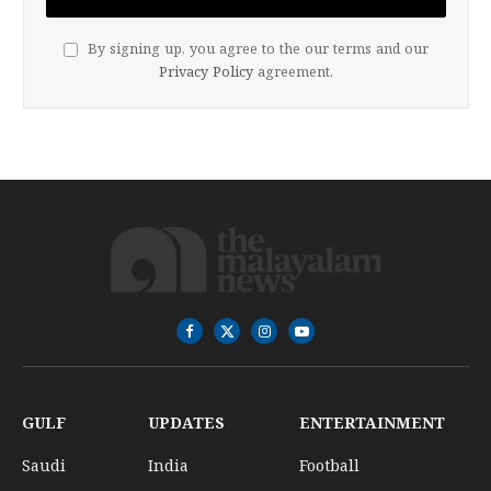
By signing up, you agree to the our terms and our
Privacy Policy
agreement.
Facebook
X
Instagram
YouTube
(Twitter)
GULF
UPDATES
ENTERTAINMENT
Saudi
India
Football