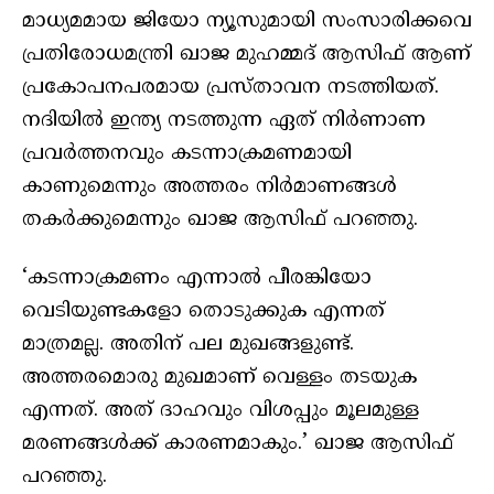
മാധ്യമമായ ജിയോ ന്യൂസുമായി സംസാരിക്കവെ
പ്രതിരോധമന്ത്രി ഖാജ മുഹമ്മദ് ആസിഫ് ആണ്
പ്രകോപനപരമായ പ്രസ്താവന നടത്തിയത്.
നദിയിൽ ഇന്ത്യ നടത്തുന്ന ഏത് നിർണാണ
പ്രവർത്തനവും കടന്നാക്രമണമായി
കാണുമെന്നും അത്തരം നിർമാണങ്ങൾ
തകർക്കുമെന്നും ഖാജ ആസിഫ് പറഞ്ഞു.
‘കടന്നാക്രമണം എന്നാൽ പീരങ്കിയോ
വെടിയുണ്ടകളോ തൊടുക്കുക എന്നത്
മാത്രമല്ല. അതിന് പല മുഖങ്ങളുണ്ട്.
അത്തരമൊരു മുഖമാണ് വെള്ളം തടയുക
എന്നത്. അത് ദാഹവും വിശപ്പും മൂലമുള്ള
മരണങ്ങൾക്ക് കാരണമാകും.’ ഖാജ ആസിഫ്
പറഞ്ഞു.