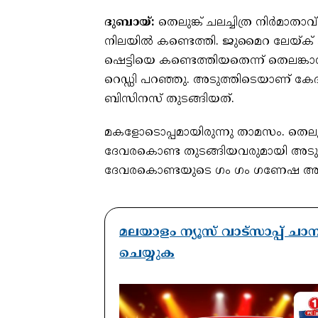
ദുബായ്:
തെലുങ്ക് ചലച്ചിത്ര നിർമാതാ
നിലയിൽ കണ്ടെത്തി. ജുമൈറ ലേയ്ക് 
ഷെട്ടിയെ കണ്ടെത്തിയതെന്ന് ത
റെഡ്ഡി പറഞ്ഞു. അടുത്തിടെയാണ് കേദാർ
ബിസിനസ് തുടങ്ങിയത്.
മകളോടൊപ്പമായിരുന്നു താമസം. തെലു
ദേവരകൊണ്ട തുടങ്ങിയവരുമായി അടുപ്പ
ദേവരകൊണ്ടയുടെ ഗം ഗം ഗണേഷ അടക്ക
മലയാളം ന്യൂസ് വാട്സാപ്പ് ച
ചെയ്യുക