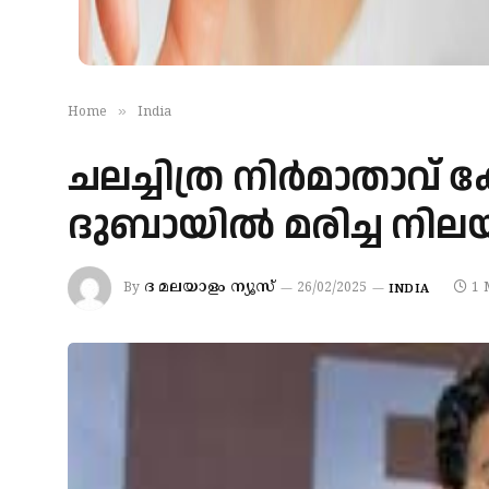
»
Home
India
ചലച്ചിത്ര നിർമാതാവ് 
ദുബായിൽ മരിച്ച നി
ദ മലയാളം ന്യൂസ്
By
26/02/2025
1 
INDIA