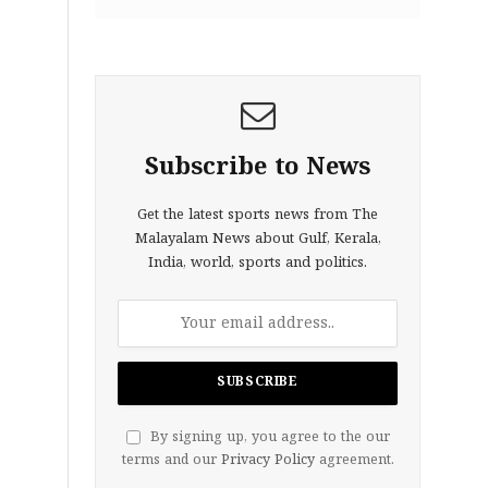
Subscribe to News
Get the latest sports news from The
Malayalam News about Gulf, Kerala,
India, world, sports and politics.
By signing up, you agree to the our
terms and our
Privacy Policy
agreement.