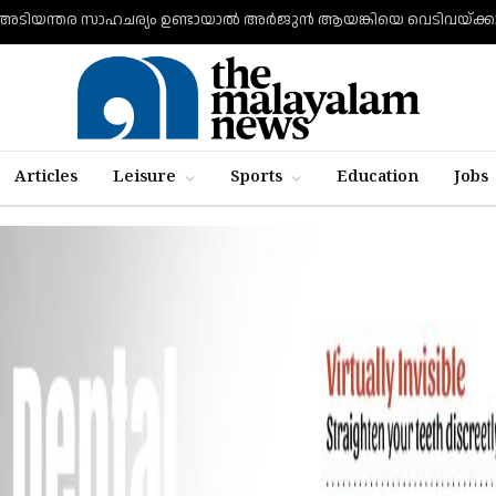
അടിയന്തര സാഹചര്യം ഉണ്ടായാല്‍ അര്‍ജുന്‍ ആയങ്കിയെ വെടിവയ്ക്കാന
Articles
Leisure
Sports
Education
Jobs