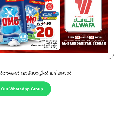
ർത്തകൾ വാട്സാപ്പിൽ ലഭിക്കാൻ
n Our WhatsApp Group