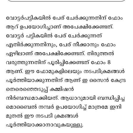
വോട്ടർപട്ടികയിൽ പേര് ചേർക്കുന്നതിന് ഫോം
ആറ് ഉപയോഗിച്ചാണ് അപേക്ഷിക്കേണ്ടത്.
വോട്ടർ പട്ടികയിൽ പേര് ചേർക്കുന്നത്
എതിർക്കുന്നതിനും, പേര് നീക്കാനും ഫോം
ഏഴിലാണ് അപേക്ഷിക്കേണ്ടത്. തിരുത്തൽ
വരുത്തുന്നതിന് പൂരിപ്പിക്കേണ്ടത് ഫോം 8
ആണ്. ഈ ഫോമുകളിലെയും നടപടിക്രമങ്ങൾ
പൂർത്തിയാക്കുന്നതിന് ആണ് ഇ സൈൻ കേന്ദ്ര
തെരെഞ്ഞെടുപ്പ് കമ്മിഷൻ
നിർബന്ധമാക്കിയത്. ആധാറുമായി ബന്ധിപ്പിച്ച
മൊബൈൽ നമ്പർ ഉപയോഗിച്ച് മാത്രമേ ഇനി
മുതൽ ഈ നടപടി ക്രമങ്ങൾ
പൂർത്തിയാക്കാനാവുകയുള്ളു.