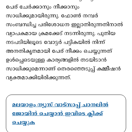
പേര് ചേർക്കാനും നീക്കാനും
സാധിക്കുമായിരുന്നു. ഫോൺ നമ്പർ
സംബന്ധിച്ച പരിശോധന ഇല്ലാതിരുന്നതിനാൽ
വ്യാപകമായ ക്രമക്കേട് നടന്നിരുന്നു. പുതിയ
നടപടിയിലൂടെ വോട്ടർ പട്ടികയിൽ നിന്ന്
അനതികൃതമായി പേര് നീക്കം ചെയ്യുന്നത്
ഉൾപ്പെടെയുള്ള കാര്യങ്ങളിൽ തടയിടാൻ
സാധിക്കുമെന്നാണ് തെരഞ്ഞെടുപ്പ് കമ്മീഷൻ
വ്യക്തമാക്കിയിരിക്കുന്നത്.
മലയാളം ന്യൂസ് വാട്സാപ്പ് ചാനലിൽ
ജോയിൻ ചെയ്യാൻ ഇവിടെ ക്ലിക്ക്
ചെയ്യുക