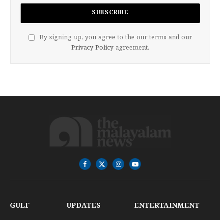
By signing up, you agree to the our terms and our
Privacy Policy
agreement.
Facebook
X
Instagram
YouTube
(Twitter)
GULF
UPDATES
ENTERTAINMENT