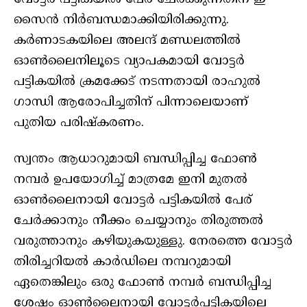
സൈൻ നിർബന്ധമാക്കിയിരിക്കുന്നു.
കർണാടകയിലെ അലന്ദ് മണ്ഡലത്തിൽ
ഓൺലൈനിലൂടെ വ്യാപകമായി വോട്ടർ
പട്ടികയിൽ ക്രമക്കേട് നടന്നതായി രാഹുൽ
ഗാന്ധി ആരോപിച്ചതിന് പിന്നാലെയാണ്
പുതിയ പരിഷ്കരണം.
സ്വന്തം ആധാറുമായി ബന്ധിപ്പിച്ച ഫോൺ
നമ്പർ ഉപയോഗിച്ച് മാത്രമേ ഇനി മുതൽ
ഓൺലൈനായി വോട്ടർ പട്ടികയിൽ പേര്
ചേർക്കാനും നീക്കം ചെയ്യാനും തിരുത്തൽ
വരുത്താനും കഴിയുകയുള്ളു. നേരത്തെ വോട്ടർ
തിരിച്ചറിയൽ കാർഡിലെ നമ്പറുമായി
ഏതെങ്കിലും ഒരു ഫോൺ നമ്പർ ബന്ധിപ്പിച്ച
ശേഷം ഓൺലൈനായി വോട്ടർപട്ടികയിലെ