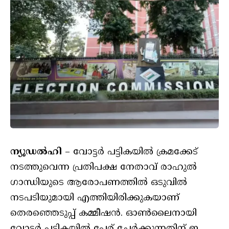
ന്യൂഡൽഹി
– വോട്ടർ പട്ടികയിൽ ക്രമക്കേട്
നടത്തുവെന്ന പ്രതിപക്ഷ നേതാവ് രാഹുൽ
ഗാന്ധിയുടെ ആരോപണത്തിൽ ഒടുവിൽ
നടപടിയുമായി എത്തിയിരിക്കുകയാണ്
തെരഞ്ഞെടുപ്പ് കമ്മീഷൻ. ഓൺലൈനായി
വോട്ടർ പട്ടികയിൽ പേര് ചേർക്കുന്നതിന് ഇ