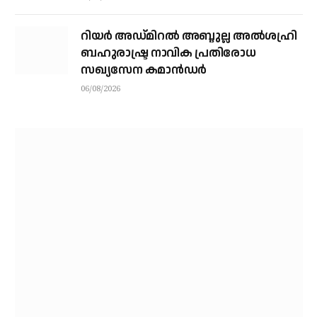
റിയര്‍ അഡ്മിറല്‍ അബ്ദുല്ല അല്‍ശഹ്രി
ബഹുരാഷ്ട്ര നാവിക പ്രതിരോധ
സഖ്യസേന കമാന്‍ഡര്‍
06/08/2026