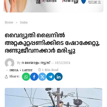
»
Home
India
വൈദ്യുതി ലൈനിൽ
അറ്റകുറ്റപ്പണിക്കിടെ ഷോക്കേറ്റു,
രണ്ടുജീവനക്കാർ മരിച്ചു
ദ മലയാളം ന്യൂസ്
By
18/12/2024
1 Min Read
INDIA
LATEST
Share: