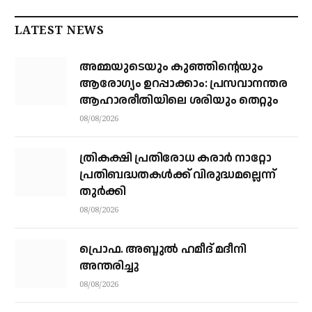
LATEST NEWS
അമ്മയുടെയും കുഞ്ഞിന്റെയും
ആരോഗ്യം ഉറപ്പാക്കാം: പ്രസവാനന്തര
ആഹാരരീതിയിലെ ശരിയും തെറ്റും
08/08/2026
ത്രികക്ഷി പ്രതിരോധ കരാര്‍ നാറ്റോ
പ്രതിബദ്ധതകള്‍ക്ക് വിരുദ്ധമല്ലെന്ന്
തുര്‍ക്കി
08/08/2026
പ്രൊഫ. അബ്ദുൽ ഹമീദ് മദീനി
അന്തരിച്ചു
08/08/2026