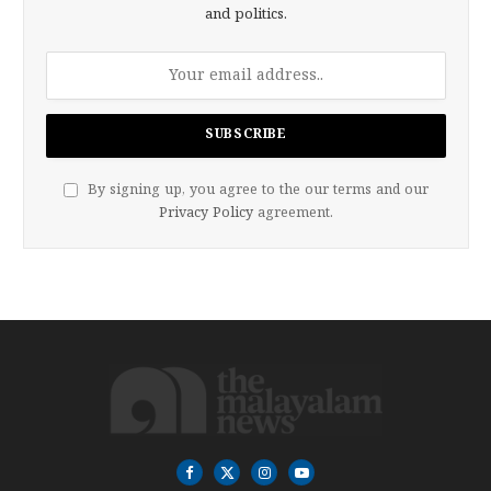
and politics.
By signing up, you agree to the our terms and our
Privacy Policy
agreement.
Facebook
X
Instagram
YouTube