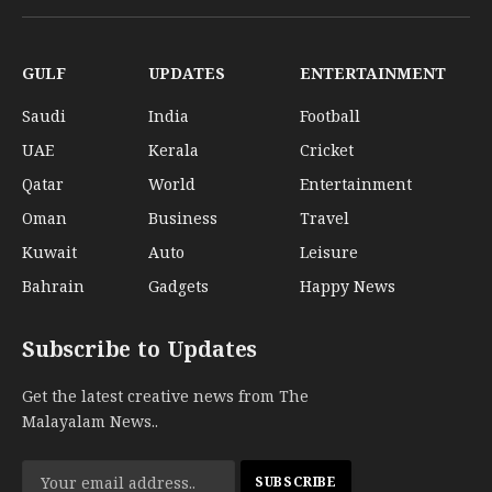
(Twitter)
GULF
UPDATES
ENTERTAINMENT
Saudi
India
Football
UAE
Kerala
Cricket
Qatar
World
Entertainment
Oman
Business
Travel
Kuwait
Auto
Leisure
Bahrain
Gadgets
Happy News
Subscribe to Updates
Get the latest creative news from The
Malayalam News..