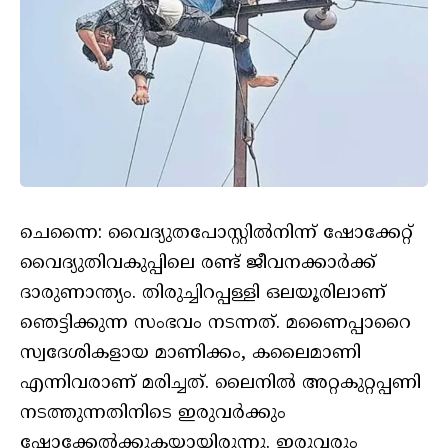
ചെന്നൈ: വൈദ്യുതപോസ്റ്റിൽനിന്ന് ഷോക്കേറ്റ്
വൈദ്യുതിവകുപ്പിലെ രണ്ട് ജീവനക്കാർക്ക്
ദാരുണാന്ത്യം. തിരുച്ചിറപ്പള്ളി ഒലയൂരിലാണ്
ഞെട്ടിക്കുന്ന സംഭവം നടന്നത്. മണൈപ്പാറൈ
സ്വദേശികളായ മാണിക്കം, കലൈമാണി
എന്നിവരാണ് മരിച്ചത്. ലൈനിൽ അ​റ്റകു​റ്റപ്പണി
നടത്തുന്നതിനിടെ ഇരുവർക്കും
ഷോക്കേൽക്കുകയായിരുന്നു. ഇരുവരും