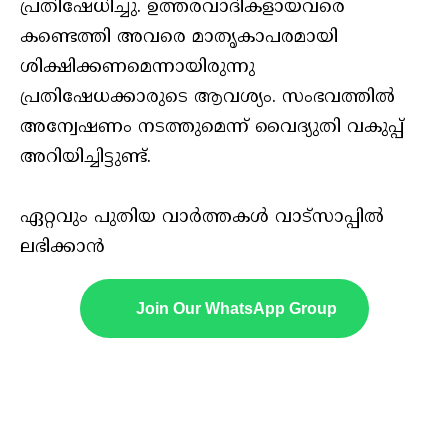
പ്രതിഷേധിച്ചു. ഉത്തരവാദികളായവരെ
കണ്ടെത്തി അവരെ മാതൃകാപരമായി
ശിക്ഷിക്കണമെന്നായിരുന്നു
പ്രതിഷേധക്കാരുടെ ആവശ്യം. സംഭവത്തിൽ
അന്വേഷണം നടത്തുമെന്ന് വൈദ്യുതി വകുപ്പ്
അറിയിച്ചിട്ടുണ്ട്.
ഏറ്റവും പുതിയ വാർത്തകൾ വാട്സാപ്പിൽ
ലഭിക്കാൻ
Join Our WhatsApp Group