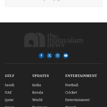
Facebook
X
Instagram
YouTube
(Twitter)
GULF
UPDATES
ENTERTAINMENT
Saudi
India
Football
UAE
Kerala
Cricket
Qatar
World
Entertainment