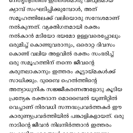
നേതൃത്വത്തിൽ ഇത്തരമൊരു വിപുലമായ
ക്യാമ്പ് സംഘടിപ്പിക്കുമ്പോൾ, അത്
സമൂഹത്തിലേക്ക് വലിയൊരു സന്ദേശമാണ്
നൽകുന്നത്. വ്യക്തിഗതമായി രക്തം
നൽകാൻ മടിയോ ഭയമോ ഉള്ളവരെപ്പോലും
ഒരുമിച്ച് കൊണ്ടുവരാനും, ഒരൊറ്റ ദിവസം
കൊണ്ട് വലിയ അളവിൽ രക്തം സംഭരിച്ച്
ഒരു സമൂഹത്തിന് തന്നെ ജീവന്റെ
കരുതലാകാനും ഇത്തരം കൂട്ടായ്മകൾക്ക്
സാധിക്കും. ദുബൈ ഹെൽത്തിന്റെ
അത്യാധുനിക സജ്ജീകരണങ്ങളോടു കൂടിയ
പ്രത്യേക രക്തദാന മൊബൈൽ യൂണിറ്റിൽ
വെച്ചാണ് നിരവധി സന്നദ്ധപ്രവർത്തകർ ഈ
കാരുണ്യപ്രവർത്തിയിൽ പങ്കാളികളായത്. ഒരു
നാടിന്റെ ജീവൻ നിലനിർത്താൻ ഇത്തരം