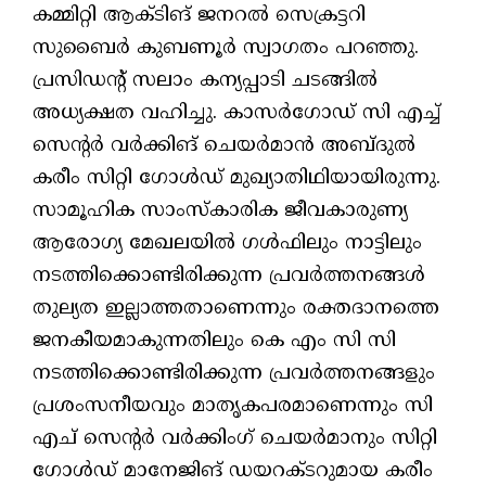
കമ്മിറ്റി ആക്ടിങ് ജനറൽ സെക്രട്ടറി
സുബൈർ കുബണൂർ സ്വാഗതം പറഞ്ഞു.
പ്രസിഡന്റ് സലാം കന്യപ്പാടി ചടങ്ങിൽ
അധ്യക്ഷത വഹിച്ചു. കാസർഗോഡ് സി എച്ച്
സെന്റർ വർക്കിങ് ചെയർമാൻ അബ്ദുൽ
കരീം സിറ്റി ഗോൾഡ് മുഖ്യാതിഥിയായിരുന്നു.
സാമൂഹിക സാംസ്കാരിക ജീവകാരുണ്യ
ആരോഗ്യ മേഖലയിൽ ഗൾഫിലും നാട്ടിലും
നടത്തിക്കൊണ്ടിരിക്കുന്ന പ്രവർത്തനങ്ങൾ
തുല്യത ഇല്ലാത്തതാണെന്നും രക്തദാനത്തെ
ജനകീയമാകുന്നതിലും കെ എം സി സി
നടത്തിക്കൊണ്ടിരിക്കുന്ന പ്രവർത്തനങ്ങളും
പ്രശംസനീയവും മാതൃകപരമാണെന്നും സി
എച് സെന്റർ വർക്കിംഗ് ചെയർമാനും സിറ്റി
ഗോൾഡ് മാനേജിങ് ഡയറക്ടറുമായ കരീം