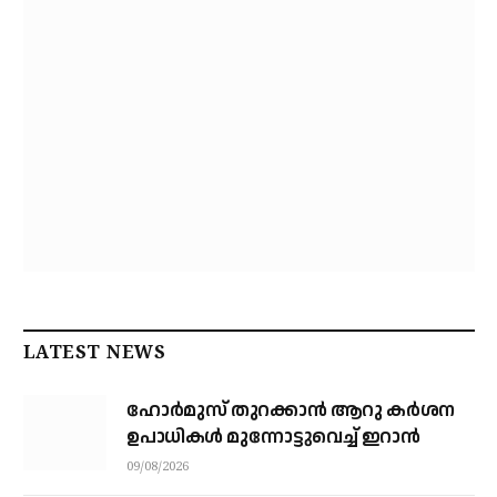
LATEST NEWS
ഹോർമുസ് തുറക്കാൻ ആറു കർശന
ഉപാധികൾ മുന്നോട്ടുവെച്ച് ഇറാൻ
09/08/2026