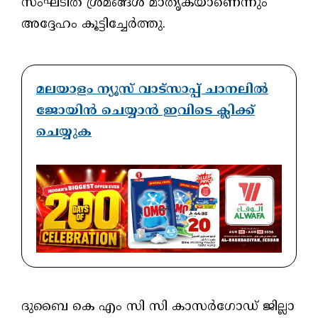
സംഘടിത ശ്രമങ്ങൾ മാതൃകയാണെന്നും
അദ്ദേഹം കൂട്ടിച്ചേർത്തു.
മലയാളം ന്യൂസ് വാട്സാപ്പ് ചാനലിൽ
ജോയിൻ ചെയ്യാൻ ഇവിടെ ക്ലിക്ക്
ചെയ്യുക
ദുബൈ കെ എം സി സി കാസർഗോഡ് ജില്ലാ