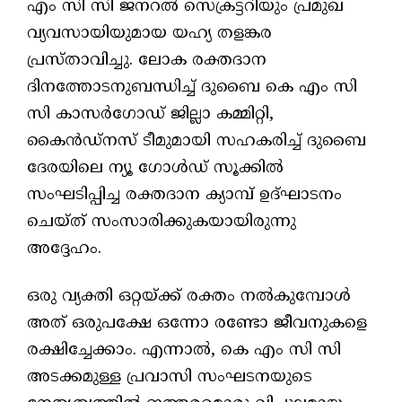
എം സി സി ജനറൽ സെക്രട്ടറിയും പ്രമുഖ
വ്യവസായിയുമായ യഹ്യ തളങ്കര
പ്രസ്താവിച്ചു. ലോക രക്തദാന
ദിനത്തോടനുബന്ധിച്ച് ദുബൈ കെ എം സി
സി കാസർഗോഡ് ജില്ലാ കമ്മിറ്റി,
കൈൻഡ്‌നസ് ടീമുമായി സഹകരിച്ച് ദുബൈ
ദേരയിലെ ന്യൂ ഗോൾഡ് സൂക്കിൽ
സംഘടിപ്പിച്ച രക്തദാന ക്യാമ്പ് ഉദ്‌ഘാടനം
ചെയ്ത് സംസാരിക്കുകയായിരുന്നു
അദ്ദേഹം.
ഒരു വ്യക്തി ഒറ്റയ്ക്ക് രക്തം നൽകുമ്പോൾ
അത് ഒരുപക്ഷേ ഒന്നോ രണ്ടോ ജീവനുകളെ
രക്ഷിച്ചേക്കാം. എന്നാൽ, കെ എം സി സി
അടക്കമുള്ള പ്രവാസി സംഘടനയുടെ