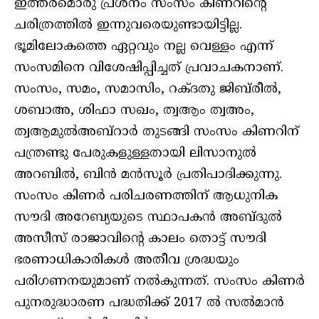
ഇത്തരമൊരു പ്രശ്‌നം സംസം കിണറിന്റെ
ചരിത്രത്തില്‍ ഇന്നുവരെയുണ്ടായിട്ടില്ല.
ഭൂമിലോകത്തെ ഏറ്റവും നല്ല വെള്ളം എന്ന്
സംസമിനെ വിശേഷിപ്പിച്ചത് പ്രവാചകനാണ്.
സംസം, സമം, സമാസിം, റക്ദതു ജിബ്‌രീല്‍,
ശബാഅ, ശിഫാ സഖം, ത്വആം ത്വഅം,
ത്വആമുല്‍അബ്‌റാര്‍ തുടങ്ങി സംസം കിണറിന്
പന്ത്രണ്ടു പേരുകളുള്ളതായി ലിസാനുല്‍
അറബില്‍, ബിന്‍ മന്‍സൂര്‍ പ്രതിപാദിക്കുന്നു.
സംസം കിണര്‍ പരിചരണത്തിന് ആധുനിക
സൗദി അറേബ്യയുടെ സ്ഥാപകന്‍ അബ്ദുല്‍
അസീസ് രാജാവിന്റെ കാലം തൊട്ട് സൗദി
ഭരണാധികാരികള്‍ അതീവ ശ്രദ്ധയും
പരിഗണനയുമാണ് നല്‍കുന്നത്. സംസം കിണര്‍
പുനരുദ്ധാരണ പദ്ധതിക്ക് 2017 ല്‍ സല്‍മാന്‍