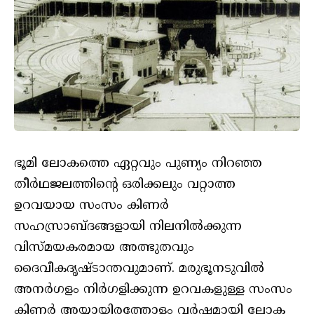
ഭൂമി ലോകത്തെ ഏറ്റവും പുണ്യം നിറഞ്ഞ
തീര്‍ഥജലത്തിന്റെ ഒരിക്കലും വറ്റാത്ത
ഉറവയായ സംസം കിണര്‍
സഹസ്രാബ്ദങ്ങളായി നിലനില്‍ക്കുന്ന
വിസ്മയകരമായ അത്ഭുതവും
ദൈവീകദൃഷ്ടാന്തവുമാണ്. മരുഭൂനടുവില്‍
അനര്‍ഗളം നിര്‍ഗളിക്കുന്ന ഉറവകളുള്ള സംസം
കിണര്‍ അയ്യായിരത്തോളം വര്‍ഷമായി ലോക