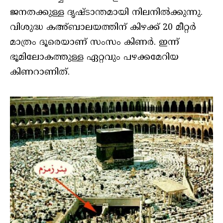
ജനതക്കുള്ള ദൃഷ്ടാന്തമായി നിലനില്‍ക്കുന്നു.
വിശുദ്ധ കഅ്ബാലയത്തിന് കിഴക്ക് 20 മീറ്റര്‍
മാത്രം ദൂരെയാണ് സംസം കിണര്‍. ഇന്ന്
ഭൂമിലോകത്തുള്ള ഏറ്റവും പഴക്കമേറിയ
കിണറാണിത്.