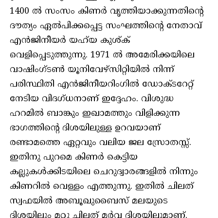
1400 ല്‍ സംസം കിണര്‍ വൃത്തിയാക്കുന്നതിന്റെ
ദൗത്യം ഏല്‍പിക്കപ്പെട്ട സംഘത്തിന്റെ നേതാവ്
എന്‍ജിനീയര്‍ യഹ്‌യ കുശ്ക്
വെളിപ്പെടുത്തുന്നു. 1971 ല്‍ അമേരിക്കയിലെ
വാഷിംഗ്ടണ്‍ യൂനിവേഴ്‌സിറ്റിയില്‍ നിന്ന്
പരിസ്ഥിതി എന്‍ജിനീയറിംഗില്‍ ഡോക്ടറേറ്റ്
നേടിയ വിദഗ്ധനാണ് ഇദ്ദേഹം. വിശുദ്ധ
ഹറമില്‍ ബാങ്കും ഇഖാമത്തും വിളിക്കുന്ന
ഭാഗത്തിന്റെ ദിശയിലുള്ള ഉറവയാണ്
രണ്ടാമത്തെ ഏറ്റവും വലിയ ജല സ്രോതസ്സ്.
ഇതിനു പുറമെ കിണര്‍ കെട്ടിയ
കല്ലുകള്‍ക്കിടയിലെ ചെറുദ്വാരങ്ങളില്‍ നിന്നും
കിണറില്‍ വെള്ളം എത്തുന്നു. ഇതില്‍ ചിലത്
സ്വഫയില്‍ അബൂഖുബൈസ് മലയുടെ
ദിശയിലും മറ്റു ചിലത് മര്‍വ ദിശയിലുമാണ്.