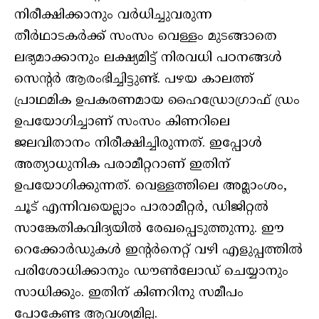
നിരീക്ഷിക്കാനും വര്‍ധിച്ചുവരുന്ന
തീര്‍ഥാടകര്‍ക്ക് സംസം വെള്ളം മുടങ്ങാതെ
ലഭ്യമാക്കാനും ലക്ഷ്യമിട്ട് നിരവധി പഠനങ്ങള്‍
സെന്റര്‍ ആരംഭിച്ചിട്ടുണ്ട്. പഴയ കാലത്ത്
പ്രാഥമിക ഉപകരണമായ ഹൈഡ്രോഗ്രാഫ് ഡ്രം
ഉപയോഗിച്ചാണ് സംസം കിണറിലെ
ജലവിതാനം നിരീക്ഷിച്ചിരുന്നത്. ഇപ്പോള്‍
അത്യാധുനിക പരാമീറ്ററാണ് ഇതിന്
ഉപയോഗിക്കുന്നത്. വെള്ളത്തിലെ അമ്ലാംശം,
ചൂട് എന്നിവയെല്ലാം പാരാമീറ്റര്‍, ഡിജിറ്റല്‍
സാങ്കേതികവിദ്യയില്‍ രേഖപ്പെടുത്തുന്നു. ഈ
റെക്കോര്‍ഡുകള്‍ ഇന്റര്‍നെറ്റ് വഴി എളുപ്പത്തില്‍
പരിശോധിക്കാനും ഡൗണ്‍ലോഡ് ചെയ്യാനും
സാധിക്കും. ഇതിന് കിണറിനു സമീപം
പോകേണ്ട ആവശ്യമില്ല.