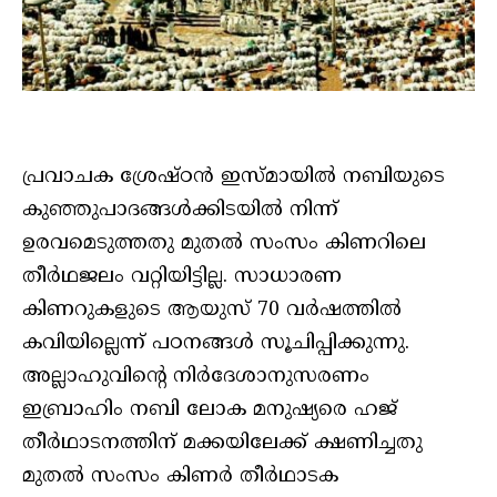
പ്രവാചക ശ്രേഷ്ഠന്‍ ഇസ്മായില്‍ നബിയുടെ
കുഞ്ഞുപാദങ്ങള്‍ക്കിടയില്‍ നിന്ന്
ഉരവമെടുത്തതു മുതല്‍ സംസം കിണറിലെ
തീര്‍ഥജലം വറ്റിയിട്ടില്ല. സാധാരണ
കിണറുകളുടെ ആയുസ് 70 വര്‍ഷത്തില്‍
കവിയില്ലെന്ന് പഠനങ്ങള്‍ സൂചിപ്പിക്കുന്നു.
അല്ലാഹുവിന്റെ നിര്‍ദേശാനുസരണം
ഇബ്രാഹിം നബി ലോക മനുഷ്യരെ ഹജ്
തീര്‍ഥാടനത്തിന് മക്കയിലേക്ക് ക്ഷണിച്ചതു
മുതല്‍ സംസം കിണര്‍ തീര്‍ഥാടക