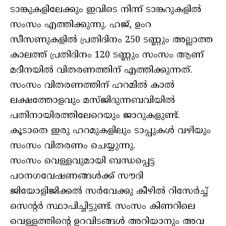
ടാങ്കുകളിലേക്കും ഇവിടെ നിന്ന് ടാങ്കറുകളില്‍
സംസം എത്തിക്കുന്നു. ഹജ്, ഉംറ
സീസണുകളില്‍ പ്രതിദിനം 250 ടണ്ണും അല്ലാത്ത
കാലത്ത് പ്രതിദിനം 120 ടണ്ണും സംസം ആണ്
മദീനയില്‍ വിതരണത്തിന് എത്തിക്കുന്നത്.
സംസം വിതരണത്തിന് ഹറമില്‍ കാല്‍
ലക്ഷത്തോളവും മസ്ജിദുന്നബവിയില്‍
പതിനായിരത്തിലേറെയും ജാറുകളുണ്ട്.
കൂടാതെ ഇരു ഹറമുകളിലും ടാപ്പുകള്‍ വഴിയും
സംസം വിതരണം ചെയ്യുന്നു.
സംസം വെള്ളവുമായി ബന്ധപ്പെട്ട
പഠനഗവേഷണങ്ങള്‍ക്ക് സൗദി
ജിയോളിജിക്കല്‍ സര്‍വേക്കു കീഴില്‍ റിസേര്‍ച്ച്
സെന്റര്‍ സ്ഥാപിച്ചിട്ടുണ്ട്. സംസം കിണറിലെ
വെള്ളത്തിന്റെ ഉറവിടങ്ങള്‍ അറിയാനും അവ