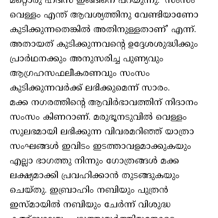
മറ്റൊരു ഹദീസ് ഇങ്ങിനെ പറയുന്നു: ‘സംസം
വെള്ളം എന്ത് ആവശ്യത്തിനു വേണ്ടിയാണോ
കുടിക്കുന്നതെങ്കില്‍ അതിനുള്ളതാണ്’ എന്ന്.
അതായത് കുടിക്കുന്നവന്റെ ഉദ്ദേശശുദ്ധിക്കും
പ്രാര്‍ഥനക്കും അനുസരിച്ച പുണ്യവും
ആഗ്രഹസഫലീകരണവും സംസം
കുടിക്കുന്നവര്‍ക്ക് ലഭിക്കുമെന്ന് സാരം.
മക്ക നഗരത്തിന്റെ ആവിര്‍ഭാവത്തിന് നിദാനം
സംസം കിണറാണ്. മരുഭൂനടുവില്‍ വെള്ളം
സുലഭമായി ലഭിക്കുന്ന വിവരമറിഞ്ഞ് യാത്രാ
സംഘങ്ങള്‍ ഇവിടം ഇടത്താവളമാക്കുകയും
എല്ലാ ഭാഗത്തു നിന്നും ഗോത്രങ്ങള്‍ മക്ക
ലക്ഷ്യമാക്കി പ്രവഹിക്കാന്‍ തുടങ്ങുകയും
ചെയ്തു. ഇബ്രാഹിം നബിയും പുത്രന്‍
ഇസ്മായില്‍ നബിയും ചേര്‍ന്ന് വിശുദ്ധ