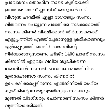
പ്രവേശനം മതാഫിന് താഴെ കൂടിയാക്കി.
ഇതോടെയാണ് പ്ലാസ്റ്റിക് ജാറുകള്‍ വഴി
വിശുദ്ധ ഹറമില്‍ എല്ലാ ഭാഗത്തും സംസം
വിതരണം ചെയ്യുന്ന പദ്ധതിക്ക് തുടക്കമായത്.
സംസം കിണര്‍ വീക്ഷിക്കാന്‍ തീര്‍ഥാടകര്‍ക്ക്
എളുപ്പത്തില്‍ എത്തിച്ചേരാനുള്ള ക്രമീകരണവും
ഏര്‍പ്പെടുത്തി. ഖാലിദ് രാജാവിന്റെ
നിര്‍ദേശാനുസരണം ഹിജ്‌റ 1400 ലാണ് സംസം
കിണറില്‍ ഏറ്റവും വലിയ ശുദ്ധീകരണ
ജോലികള്‍ നടന്നത്. ഹറം കലാപത്തിനിടെ
മൃതദേഹങ്ങള്‍ സംസം കിണറില്‍
ഉപേക്ഷിക്കപ്പെട്ടിരുന്നു. എന്‍ജിനീയര്‍ യഹ്‌യ
കുശ്കിന്റെ നേതൃത്വത്തിലുള്ള സംഘവും
മുങ്ങല്‍ വിദഗ്ധരും ചേര്‍ന്നാണ് സംസം കിണര്‍
വൃത്തിയാക്കിയത്.