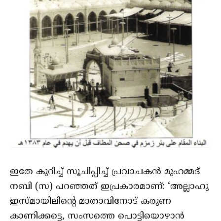
ഇതേ കുറിച്ച് സൂചിപ്പിച്ച് പ്രവാചകന്‍ മുഹമ്മദ്
നബി (സ) പറഞ്ഞത് ഇപ്രകാരമാണ്: ‘അല്ലാഹു
ഇസ്മായിലിന്റെ മാതാവിനോട് കരുണ
കാണിക്കട്ടെ, സംസത്തെ പൊട്ടിയൊഴാന്‍