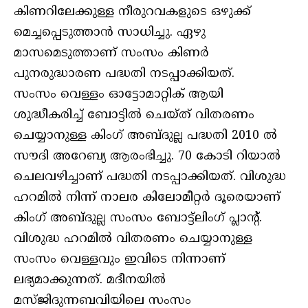
കിണറിലേക്കുള്ള നീരുറവകളുടെ ഒഴുക്ക്
മെച്ചപ്പെടുത്താന്‍ സാധിച്ചു. ഏഴു
മാസമെടുത്താണ് സംസം കിണര്‍
പുനരുദ്ധാരണ പദ്ധതി നടപ്പാക്കിയത്.
സംസം വെള്ളം ഓട്ടോമാറ്റിക് ആയി
ശുദ്ധീകരിച്ച് ബോട്ടില്‍ ചെയ്ത് വിതരണം
ചെയ്യാനുള്ള കിംഗ് അബ്ദുല്ല പദ്ധതി 2010 ല്‍
സൗദി അറേബ്യ ആരംഭിച്ചു. 70 കോടി റിയാല്‍
ചെലവഴിച്ചാണ് പദ്ധതി നടപ്പാക്കിയത്. വിശുദ്ധ
ഹറമില്‍ നിന്ന് നാലര കിലോമീറ്റര്‍ ദൂരെയാണ്
കിംഗ് അബ്ദുല്ല സംസം ബോട്ട്‌ലിംഗ് പ്ലാന്റ്.
വിശുദ്ധ ഹറമില്‍ വിതരണം ചെയ്യാനുള്ള
സംസം വെള്ളവും ഇവിടെ നിന്നാണ്
ലഭ്യമാക്കുന്നത്. മദീനയില്‍
മസ്ജിദുന്നബവിയിലെ സംസം