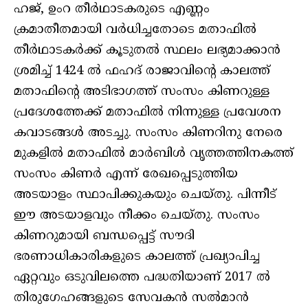
ഹജ്, ഉംറ തീര്‍ഥാടകരുടെ എണ്ണം
ക്രമാതീതമായി വര്‍ധിച്ചതോടെ മതാഫില്‍
തീര്‍ഥാടകര്‍ക്ക് കൂടുതല്‍ സ്ഥലം ലഭ്യമാക്കാന്‍
ശ്രമിച്ച് 1424 ല്‍ ഫഹദ് രാജാവിന്റെ കാലത്ത്
മതാഫിന്റെ അടിഭാഗത്ത് സംസം കിണറുള്ള
പ്രദേശത്തേക്ക് മതാഫില്‍ നിന്നുള്ള പ്രവേശന
കവാടങ്ങള്‍ അടച്ചു. സംസം കിണറിനു നേരെ
മുകളില്‍ മതാഫില്‍ മാര്‍ബിള്‍ വൃത്തത്തിനകത്ത്
സംസം കിണര്‍ എന്ന് രേഖപ്പെടുത്തിയ
അടയാളം സ്ഥാപിക്കുകയും ചെയ്തു. പിന്നീട്
ഈ അടയാളവും നീക്കം ചെയ്തു. സംസം
കിണറുമായി ബന്ധപ്പെട്ട് സൗദി
ഭരണാധികാരികളുടെ കാലത്ത് പ്രഖ്യാപിച്ച
ഏറ്റവും ഒടുവിലത്തെ പദ്ധതിയാണ് 2017 ല്‍
തിരുഗേഹങ്ങളുടെ സേവകന്‍ സല്‍മാന്‍