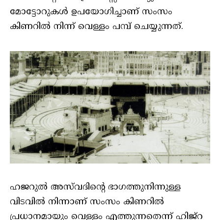
മോട്ടോറുകള്‍ ഉപയോഗിച്ചാണ് സംസം
കിണറില്‍ നിന്ന് വെള്ളം പമ്പ് ചെയ്യുന്നത്.
ഹജറുല്‍ അസ്‌വദിന്റെ ഭാഗത്തുനിന്നുള്ള
വിടവില്‍ നിന്നാണ് സംസം കിണറില്‍
പ്രധാനമായും വെള്ളം എത്തുന്നതെന്ന് ഹിജ്‌റ