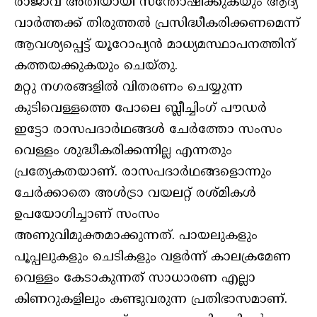
രാജാവ് അതിയായി സന്തോഷിക്കുകയും ആദ്യ
വാര്‍ത്തക്ക് തിരുത്തല്‍ പ്രസിദ്ധീകരിക്കണമെന്ന്
ആവശ്യപ്പെട്ട് യൂറോപ്യന്‍ മാധ്യമസ്ഥാപനത്തിന്
കത്തയക്കുകയും ചെയ്തു.
മറ്റു നഗരങ്ങളില്‍ വിതരണം ചെയ്യുന്ന
കുടിവെള്ളത്തെ പോലെ ബ്ലീച്ചിംഗ് പൗഡര്‍
ഇട്ടോ രാസപദാര്‍ഥങ്ങള്‍ ചേര്‍ത്തോ സംസം
വെള്ളം ശുദ്ധീകരിക്കന്നില്ല എന്നതും
പ്രത്യേകതയാണ്. രാസപദാര്‍ഥങ്ങളൊന്നും
ചേര്‍ക്കാതെ അള്‍ട്രാ വയലറ്റ് രശ്മികള്‍
ഉപയോഗിച്ചാണ് സംസം
അണുവിമുക്തമാക്കുന്നത്. പായലുകളും
പൂപ്പലുകളും ചെടികളും വളര്‍ന്ന് കാലക്രമേണ
വെള്ളം കേടാകുന്നത് സാധാരണ എല്ലാ
കിണറുകളിലും കണ്ടുവരുന്ന പ്രതിഭാസമാണ്.