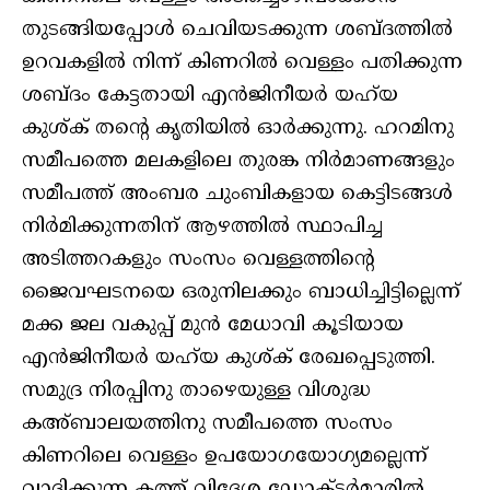
തുടങ്ങിയപ്പോള്‍ ചെവിയടക്കുന്ന ശബ്ദത്തില്‍
ഉറവകളില്‍ നിന്ന് കിണറില്‍ വെള്ളം പതിക്കുന്ന
ശബ്ദം കേട്ടതായി എന്‍ജിനീയര്‍ യഹ്‌യ
കുശ്ക് തന്റെ കൃതിയില്‍ ഓര്‍ക്കുന്നു. ഹറമിനു
സമീപത്തെ മലകളിലെ തുരങ്ക നിര്‍മാണങ്ങളും
സമീപത്ത് അംബര ചുംബികളായ കെട്ടിടങ്ങള്‍
നിര്‍മിക്കുന്നതിന് ആഴത്തില്‍ സ്ഥാപിച്ച
അടിത്തറകളും സംസം വെള്ളത്തിന്റെ
ജൈവഘടനയെ ഒരുനിലക്കും ബാധിച്ചിട്ടില്ലെന്ന്
മക്ക ജല വകുപ്പ് മുന്‍ മേധാവി കൂടിയായ
എന്‍ജിനീയര്‍ യഹ്‌യ കുശ്ക് രേഖപ്പെടുത്തി.
സമുദ്ര നിരപ്പിനു താഴെയുള്ള വിശുദ്ധ
കഅ്ബാലയത്തിനു സമീപത്തെ സംസം
കിണറിലെ വെള്ളം ഉപയോഗയോഗ്യമല്ലെന്ന്
വാദിക്കുന്ന കത്ത് വിദേശ ഡോക്ടര്‍മാരില്‍