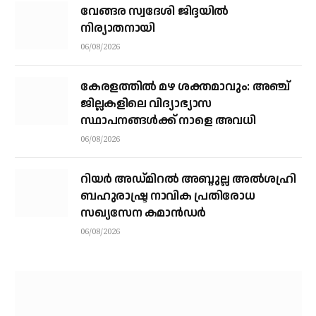
വേങ്ങര സ്വദേശി ജിദ്ദയിൽ
നിര്യാതനായി
06/08/2026
കേരളത്തില്‍ മഴ ശക്തമാവും: അഞ്ച്
ജില്ലകളിലെ വിദ്യാഭ്യാസ
സ്ഥാപനങ്ങള്‍ക്ക് നാളെ അവധി
06/08/2026
റിയര്‍ അഡ്മിറല്‍ അബ്ദുല്ല അല്‍ശഹ്രി
ബഹുരാഷ്ട്ര നാവിക പ്രതിരോധ
സഖ്യസേന കമാന്‍ഡര്‍
06/08/2026