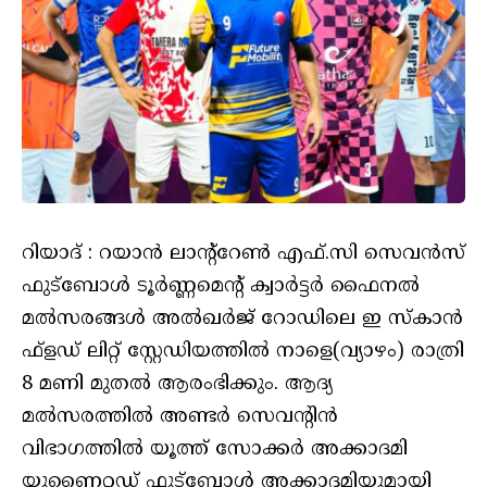
റിയാദ് : റയാന്‍ ലാന്റ്‌റേണ്‍ എഫ്.സി സെവന്‍സ്
ഫുട്‌ബോള്‍ ടൂര്‍ണ്ണമെന്റ് ക്വാര്‍ട്ടര്‍ ഫൈനല്‍
മല്‍സരങ്ങള്‍ അല്‍ഖര്‍ജ് റോഡിലെ ഇ സ്‌കാന്‍
ഫ്ളഡ് ലിറ്റ് സ്റ്റേഡിയത്തില്‍ നാളെ(വ്യാഴം) രാത്രി
8 മണി മുതല്‍ ആരംഭിക്കും. ആദ്യ
മല്‍സരത്തില്‍ അണ്ടര്‍ സെവന്റിന്‍
വിഭാഗത്തില്‍ യൂത്ത് സോക്കര്‍ അക്കാദമി
യുണൈറ്റഡ് ഫുട്‌ബോള്‍ അക്കാദമിയുമായി