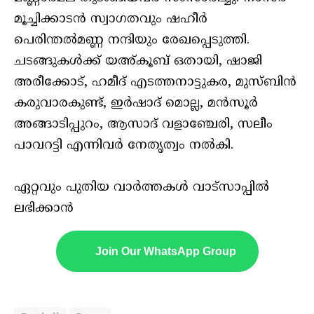
മൂച്ചിക്കാടന്‍ സ്വാഗതവും ഷഹീര്‍
പെരിന്തല്‍മണ്ണ നന്ദിയും രേഖപ്പെടുത്തി.
ചടങ്ങുകള്‍ക്ക് യഅ്കൂബ് ഒതായി, ഷാജി
അരീക്കോട്, ഹമീദ് എടത്തനാട്ടുകര, മുസ്ബിന്‍
കരുവാരകുണ്ട്, ഇര്‍ഷാദ് മൊല്ല, മന്‍സൂര്‍
അങ്ങാടിപ്പുറം, ആസാദ് വളാഞ്ചേരി, സലീം
പാവറട്ടി എന്നിവര്‍ നേതൃത്വം നല്‍കി.
ഏറ്റവും പുതിയ വാർത്തകൾ വാട്സാപ്പിൽ
ലഭിക്കാൻ
Join Our WhatsApp Group