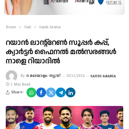
»
»
Home
Gulf
Saudi Arabia
റയാന്‍ ലാന്റ്‌റേണ്‍ സൂപ്പര്‍ കപ്പ്,
ക്വാര്‍ട്ടര്‍ ഫൈനല്‍ മല്‍സരങ്ങള്‍
നാളെ റിയാദിൽ
ദ മലയാളം ന്യൂസ്
By
20/11/2024
SAUDI ARABIA
1 Min Read
Share: