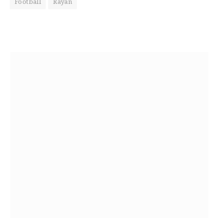
Football
Rayan