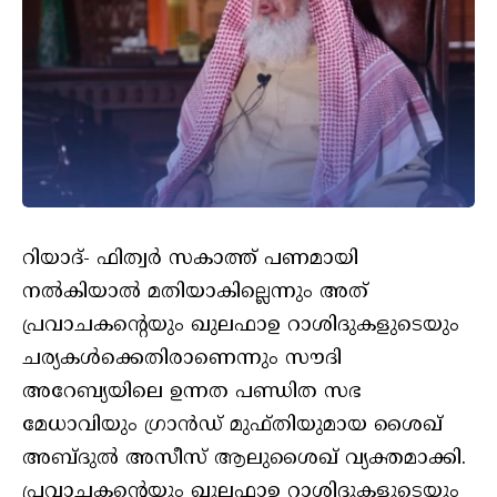
റിയാദ്- ഫിത്വര്‍ സകാത്ത് പണമായി
നല്‍കിയാല്‍ മതിയാകില്ലെന്നും അത്
പ്രവാചകന്റെയും ഖുലഫാഉ റാശിദുകളുടെയും
ചര്യകള്‍ക്കെതിരാണെന്നും സൗദി
അറേബ്യയിലെ ഉന്നത പണ്ഡിത സഭ
മേധാവിയും ഗ്രാന്‍ഡ് മുഫ്തിയുമായ ശൈഖ്
അബ്ദുല്‍ അസീസ് ആലുശൈഖ് വ്യക്തമാക്കി.
പ്രവാചകന്റെയും ഖുലഫാഉ റാശിദുകളുടെയും