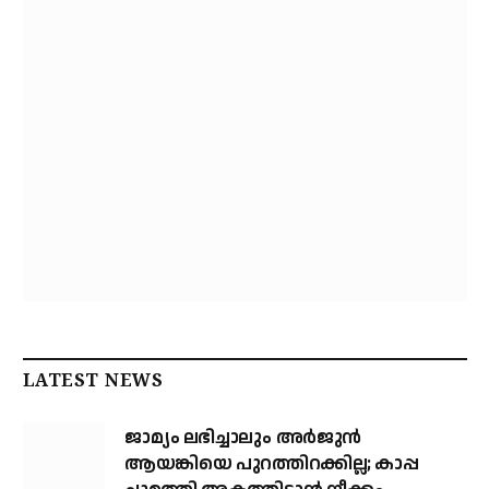
LATEST NEWS
ജാമ്യം ലഭിച്ചാലും അര്‍ജുന്‍
ആയങ്കിയെ പുറത്തിറക്കില്ല; കാപ്പ