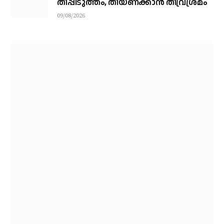
തീപ്പിടുത്തം, തീയണക്കാൻ തീവ്രശ്രമം
09/08/2026