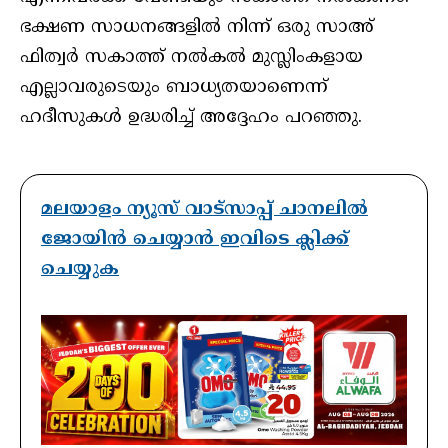
ഭക്ഷണ സാധനങ്ങളില്‍ നിന്ന് ഒരു സാഅ്
ഫിത്വര്‍ സകാത്ത് നല്‍കല്‍ മുസ്ലിംകളായ
എല്ലാവരുടെയും ബാധ്യതയാണെന്ന്
ഹദീസുകള്‍ ഉദ്ധരിച്ച് അദ്ദേഹം പറഞ്ഞു.
മലയാളം ന്യൂസ് വാട്സാപ്പ് ചാനലിൽ
ജോയിൻ ചെയ്യാൻ ഇവിടെ ക്ലിക്ക്
ചെയ്യുക