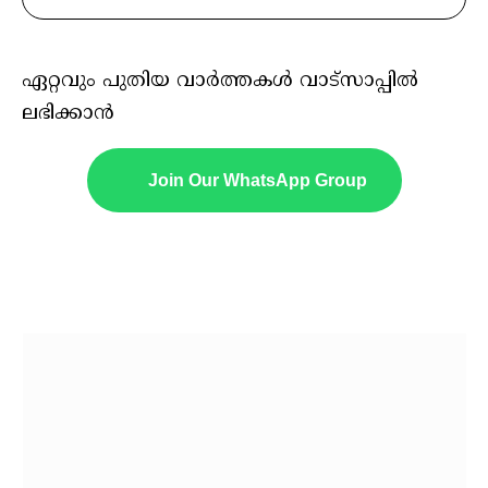
ഏറ്റവും പുതിയ വാർത്തകൾ വാട്സാപ്പിൽ
ലഭിക്കാൻ
Join Our WhatsApp Group