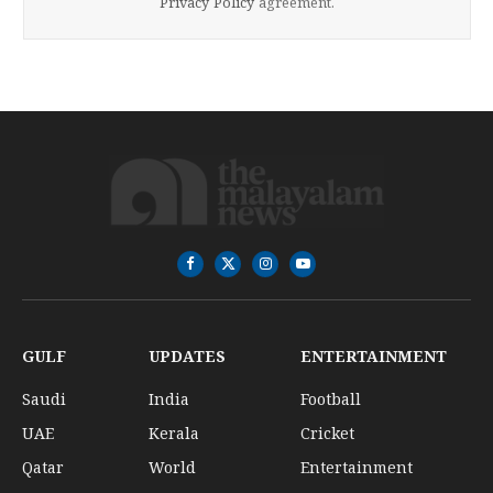
Privacy Policy
agreement.
Facebook
X
Instagram
YouTube
(Twitter)
GULF
UPDATES
ENTERTAINMENT
Saudi
India
Football
UAE
Kerala
Cricket
Qatar
World
Entertainment