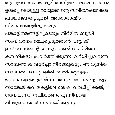
തന്ത്രപ്രധാനമായ ഭൂമിശാസ്ത്രപരമായ സ്ഥാനം
ഉള്‍പ്പെടെയുള്ള രാജ്യത്തിന്റെ സവിശേഷതകള്‍
പ്രയോജനപ്പെടുത്തി അന്താരാഷ്ട്ര
നിക്ഷേപങ്ങളിലൂടെയും
പങ്കാളിത്തങ്ങളിലൂടെയും നിര്‍മിത ബുദ്ധി
സംവിധാനം മെച്ചപ്പെടുത്താന്‍ പബ്ലിക്
ഇന്‍വെസ്റ്റ്‌മെന്റ് ഫണ്ടും ഫണ്ടിനു കീഴിലെ
കമ്പനികളും പ്രവര്‍ത്തിക്കുന്നു. വര്‍ധിച്ചുവരുന്ന
സാമ്പത്തിക വളര്‍ച്ചാ നിരക്കുകളും ആധുനിക
സാങ്കേതികവിദ്യകളില്‍ താല്‍പര്യമുള്ള
യുവാക്കളുടെ ഉയര്‍ന്ന അനുപാതവും എ.ഐ
സാങ്കേതികവിദ്യകളിലെ ശേഷി വര്‍ധിപ്പിക്കല്‍,
ഗവേഷണം, നവീകരണം എന്നിവയെ
പിന്തുണക്കാന്‍ സഹായിക്കുന്നു.