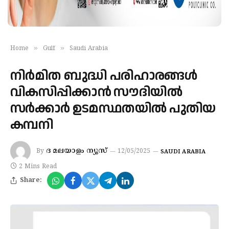
»
»
Home
Gulf
Saudi Arabia
നിര്‍മിത ബുദ്ധി പരിഹാരങ്ങള്‍
വികസിപ്പിക്കാന്‍ സൗദിയില്‍
സര്‍ക്കാര്‍ ഉടമസ്ഥതയില്‍ പുതിയ
കമ്പനി
ദ മലയാളം ന്യൂസ്
By
12/05/2025
SAUDI ARABIA
2 Mins Read
Share: