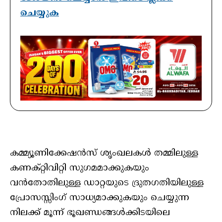
ചെയ്യുക
കമ്മ്യൂണിക്കേഷന്‍സ് ശൃംഖലകള്‍ തമ്മിലുള്ള
കണക്റ്റിവിറ്റി സുഗമമാക്കുകയും
വന്‍തോതിലുള്ള ഡാറ്റയുടെ ദ്രുതഗതിയിലുള്ള
പ്രോസസ്സിംഗ് സാധ്യമാക്കുകയും ചെയ്യുന്ന
നിലക്ക് മൂന്ന് ഭൂഖണ്ഡങ്ങള്‍ക്കിടയിലെ