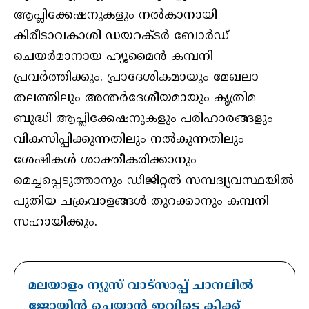
ആപ്ലിക്കേഷനുകളും നല്‍കാനായി
കിരീടാവകാശി ഡയറക്ടര്‍ ബോര്‍ഡ്
ചെയര്‍മാനായ ഹ്യൂമൈന്‍ കമ്പനി
പ്രവര്‍ത്തിക്കും. പ്രാദേശികമായും മേഖലാ
തലത്തിലും അന്തര്‍ദേശീയമായും കൃത്രിമ
ബുദ്ധി ആപ്ലിക്കേഷനുകളും പരിഹാരങ്ങളും
വികസിപ്പിക്കുന്നതിലും നല്‍കുന്നതിലും
ശേഷികള്‍ ശാക്തീകരിക്കാനും
മെച്ചപ്പെടുത്താനും ഡിജിറ്റല്‍ സമ്പദ്വ്യവസ്ഥയില്‍
പുതിയ ചക്രവാളങ്ങള്‍ തുറക്കാനും കമ്പനി
സഹായിക്കും.
മലയാളം ന്യൂസ് വാട്സാപ്പ് ചാനലിൽ
ജോയിൻ ചെയ്യാൻ ഇവിടെ ക്ലിക്ക്