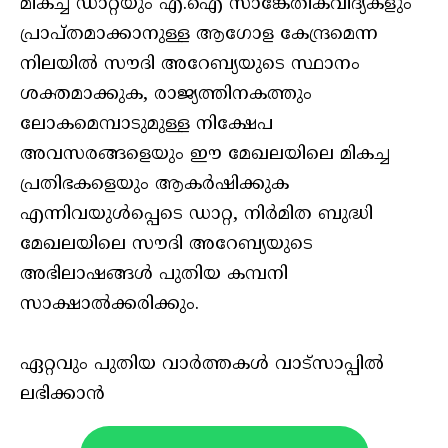
മികച്ച ഡാറ്റയും എ.ഐ സാങ്കേതികവിദ്യകളും
പ്രാപ്തമാക്കാനുള്ള ആഗോള കേന്ദ്രമെന്ന
നിലയില്‍ സൗദി അറേബ്യയുടെ സ്ഥാനം
ശക്തമാക്കുക, രാജ്യത്തിനകത്തും
ലോകമെമ്പാടുമുള്ള നിക്ഷേപ
അവസരങ്ങളെയും ഈ മേഖലയിലെ മികച്ച
പ്രതിഭകളെയും ആകര്‍ഷിക്കുക
എന്നിവയുള്‍പ്പെടെ ഡാറ്റ, നിര്‍മിത ബുദ്ധി
മേഖലയിലെ സൗദി അറേബ്യയുടെ
അഭിലാഷങ്ങള്‍ പുതിയ കമ്പനി
സാക്ഷാല്‍ക്കരിക്കും.
ഏറ്റവും പുതിയ വാർത്തകൾ വാട്സാപ്പിൽ
ലഭിക്കാൻ