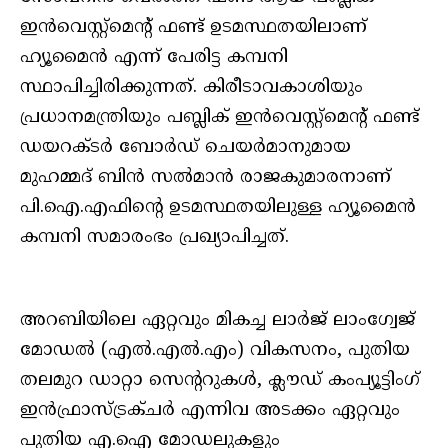
ഇന്‍വെസ്റ്റ്‌മെന്റ് ഫണ്ട് ഉടമസ്ഥതയിലാണ്
ഹ്യൂമൈന്‍ എന്ന് പേരിട്ട കമ്പനി
സ്ഥാപിച്ചിരിക്കുന്നത്. കിരീടാവകാശിയും
പ്രധാനമന്ത്രിയും പബ്ലിക് ഇന്‍വെസ്റ്റ്മെന്റ് ഫണ്ട്
ഡയറക്ടര്‍ ബോര്‍ഡ് ചെയര്‍മാനുമായ
മുഹമ്മദ് ബിന്‍ സല്‍മാന്‍ രാജകുമാരനാണ്
പി.ഐ.എഫിന്റെ ഉടമസ്ഥതയിലുള്ള ഹ്യൂമൈന്‍
കമ്പനി സമാരംഭം പ്രഖ്യാപിച്ചത്.
അറബിയിലെ ഏറ്റവും മികച്ച ലാര്‍ജ് ലാംഗ്വേജ്
മോഡല്‍ (എല്‍.എല്‍.എം) വികസനം, പുതിയ
തലമുറ ഡാറ്റാ സെന്ററുകള്‍, ക്ലൗഡ് കംപ്യൂട്ടിംഗ്
ഇന്‍ഫ്രാസ്ട്രക്ചര്‍ എന്നിവ അടക്കം ഏറ്റവും
പുതിയ എ.ഐ മോഡലുകളും