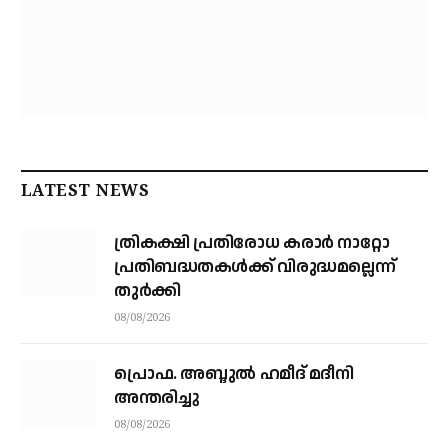
LATEST NEWS
ത്രികക്ഷി പ്രതിരോധ കരാര്‍ നാറ്റോ
പ്രതിബദ്ധതകള്‍ക്ക് വിരുദ്ധമല്ലെന്ന്
തുര്‍ക്കി
08/08/2026
പ്രൊഫ. അബ്ദുൽ ഹമീദ് മദീനി
അന്തരിച്ചു
08/08/2026