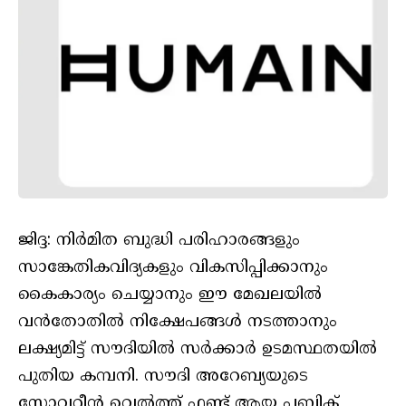
ജിദ്ദ: നിര്‍മിത ബുദ്ധി പരിഹാരങ്ങളും
സാങ്കേതികവിദ്യകളും വികസിപ്പിക്കാനും
കൈകാര്യം ചെയ്യാനും ഈ മേഖലയില്‍
വന്‍തോതില്‍ നിക്ഷേപങ്ങള്‍ നടത്താനും
ലക്ഷ്യമിട്ട് സൗദിയില്‍ സര്‍ക്കാര്‍ ഉടമസ്ഥതയില്‍
പുതിയ കമ്പനി. സൗദി അറേബ്യയുടെ
സോവറീന്‍ വെല്‍ത്ത് ഫണ്ട് ആയ പബ്ലിക്