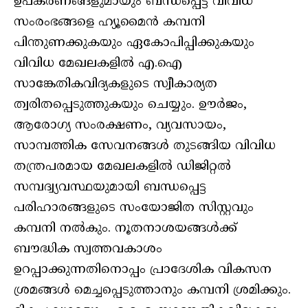
ഉപകരണങ്ങളുമായും ബന്ധപ്പെട്ട വിവിധ
സംരംഭങ്ങളെ ഹ്യൂമൈന്‍ കമ്പനി
പിന്തുണക്കുകയും ഏകോപിപ്പിക്കുകയും
വിവിധ മേഖലകളില്‍ എ.ഐ
സാങ്കേതികവിദ്യകളുടെ സ്വീകാര്യത
ത്വരിതപ്പെടുത്തുകയും ചെയ്യും. ഊര്‍ജം,
ആരോഗ്യ സംരക്ഷണം, വ്യവസായം,
സാമ്പത്തിക സേവനങ്ങള്‍ തുടങ്ങിയ വിവിധ
തന്ത്രപരമായ മേഖലകളില്‍ ഡിജിറ്റല്‍
സമ്പദ്വ്യവസ്ഥയുമായി ബന്ധപ്പെട്ട
പരിഹാരങ്ങളുടെ സംയോജിത സിസ്റ്റവും
കമ്പനി നല്‍കും. നൂതനാശയങ്ങള്‍ക്ക്
ബൗദ്ധിക സ്വത്തവകാശം
ഉറപ്പാക്കുന്നതിനൊപ്പം പ്രാദേശിക വികസന
ശ്രമങ്ങള്‍ മെച്ചപ്പെടുത്താനും കമ്പനി ശ്രമിക്കും.