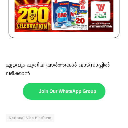
ഏറ്റവും പുതിയ വാർത്തകൾ വാട്സാപ്പിൽ
ലഭിക്കാൻ
Join Our WhatsApp Group
National Visa Platform