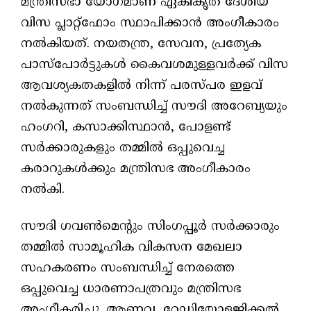
മന്ത്രിസഭാ യോഗമാണ് ഏകീകൃത ദേശീയ
വിസ പ്ലാറ്റ്ഫോം സ്ഥാപിക്കാന്‍ അംഗീകാരം
നല്‍കിയത്. നയതന്ത്ര, സേവന, പ്രത്യേക
പാസ്പോര്‍ട്ടുകള്‍ കൈവശമുള്ളവര്‍ക്ക് വിസ
ആവശ്യകതകളില്‍ നിന്ന് പരസ്പര ഇളവ്
നല്‍കുന്നത് സംബന്ധിച്ച് സൗദി അറേബ്യയും
ഹംഗറി, കസാക്കിസ്ഥാന്‍, പോളണ്ട്
സര്‍ക്കാരുകളും തമ്മില്‍ ഒപ്പുവെച്ച
കരാറുകള്‍ക്കും മന്ത്രിസഭ അംഗീകാരം
നല്‍കി.
സൗദി ഗവണ്‍മെന്റും സിംഗപ്പൂര്‍ സര്‍ക്കാരും
തമ്മില്‍ സാമൂഹിക വികസന മേഖലാ
സഹകരണം സംബന്ധിച്ച് നേരത്തെ
ഒപ്പുവെച്ച ധാരണാപത്രവും മന്ത്രിസഭ
അംഗീകരിച്ചു. ആണവ, റേഡിയോളജിക്കല്‍