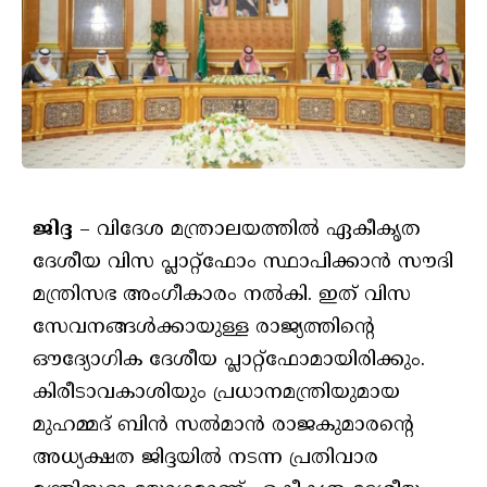
ജിദ്ദ
– വിദേശ മന്ത്രാലയത്തില്‍ ഏകീകൃത
ദേശീയ വിസ പ്ലാറ്റ്ഫോം സ്ഥാപിക്കാന്‍ സൗദി
മന്ത്രിസഭ അംഗീകാരം നല്‍കി. ഇത് വിസ
സേവനങ്ങള്‍ക്കായുള്ള രാജ്യത്തിന്റെ
ഔദ്യോഗിക ദേശീയ പ്ലാറ്റ്ഫോമായിരിക്കും.
കിരീടാവകാശിയും പ്രധാനമന്ത്രിയുമായ
മുഹമ്മദ് ബിന്‍ സല്‍മാന്‍ രാജകുമാരന്റെ
അധ്യക്ഷത ജിദ്ദയില്‍ നടന്ന പ്രതിവാര