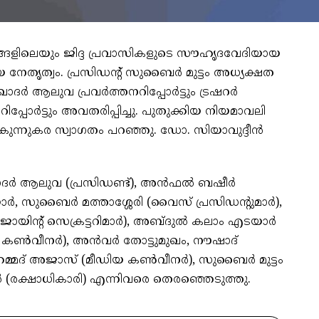
്ങളിലെയും ജിദ്ദ പ്രവാസികളുടെ സൗഹൃദവേദിയായ
ിയ നേതൃത്വം. പ്രസിഡന്റ് സുബൈര്‍ മുട്ടം അധ്യക്ഷത
ദര്‍ ആലുവ പ്രവര്‍ത്തനറിപ്പോര്‍ട്ടും ട്രഷറര്‍
്പോര്‍ട്ടും അവതരിപ്പിച്ചു. പുതുക്കിയ നിയമാവലി
ുന്നുകര സ്വാഗതം പറഞ്ഞു. ഡോ. സിയാവുദ്ദീന്‍
്‍ ആലുവ (പ്രസിഡണ്ട്), അന്‍ഫല്‍ ബഷീര്‍
്‍, സുബൈര്‍ മത്താശ്ശേരി (വൈസ് പ്രസിഡന്റുമാര്‍),
യിന്റ് സെക്രട്ടറിമാര്‍), അബ്ദുല്‍ കലാം എടയാര്‍
്‍ കണ്‍വീനര്‍), അന്‍വര്‍ തോട്ടുമുഖം, നൗഷാദ്
മുഹമ്മദ് അജാസ് (മീഡിയ കണ്‍വീനര്‍), സുബൈര്‍ മുട്ടം
്‍ (രക്ഷാധികാരി) എന്നിവരെ തെരഞ്ഞെടുത്തു.