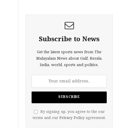
Subscribe to News
Get the latest sports news from The
Malayalam News about Gulf, Kerala,
India, world, sports and politics.
By signing up, you agree to the our
terms and our
Privacy Policy
agreement.