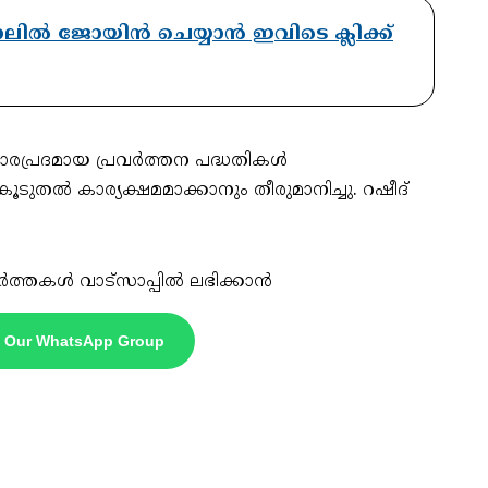
ാനലിൽ ജോയിൻ ചെയ്യാൻ ഇവിടെ ക്ലിക്ക്
പ്രദമായ പ്രവര്‍ത്തന പദ്ധതികള്‍
തല്‍ കാര്യക്ഷമമാക്കാനും തീരുമാനിച്ചു. റഷീദ്
ർത്തകൾ വാട്സാപ്പിൽ ലഭിക്കാൻ
n Our WhatsApp Group