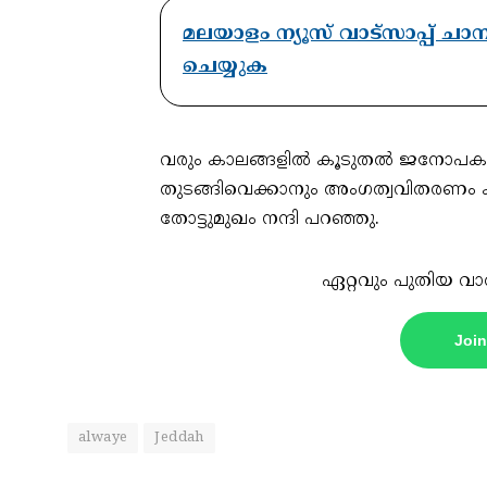
മലയാളം ന്യൂസ് വാട്സാപ്പ് ച
ചെയ്യുക
വരും കാലങ്ങളില്‍ കൂടുതല്‍ ജനോപകാര
തുടങ്ങിവെക്കാനും അംഗത്വവിതരണം കൂടു
തോട്ടുമുഖം നന്ദി പറഞ്ഞു.
ഏറ്റവും പുതിയ വാ
Joi
alwaye
Jeddah