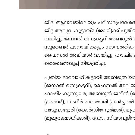
ജിദ്ദ: ആലുവയിലെയും പരിസരപ്രദേശങ
ജിദ്ദ ആലുവ കൂട്ടായ്മ (ജാക്)ക്ക് പുത
വഹിച്ചു. ജനറല്‍ സെക്രട്ടറി അബ്ദുല്‍ ഖാ
സുബൈര്‍ പാനായിക്കുളം സാമ്പത്തിക റിപ
ഫൈസല്‍ അലിയാര്‍ വായിച്ചു. ഹാഷിം ക
തെരഞ്ഞെടുപ്പ് നിയന്ത്രിച്ചു.
പുതിയ ഭാരവാഹികളായി അബ്ദുല്‍ ഖാദര
(ജനറല്‍ സെക്രട്ടറി), ഫൈസല്‍ അലിയാര
ഹാഷിം കുന്നുകര, അബ്ദുല്‍ ജലീല്‍ (ജോ
(ട്രഷറര്‍), സഹീര്‍ മാഞ്ഞാലി (കള്‍ച്ചറല
അടുവാശ്ശേരി (കോര്‍ഡിനേറ്റര്‍മാര്‍), 
(മുഖ്യരക്ഷാധികാരി), ഡോ. സിയാവുദീന