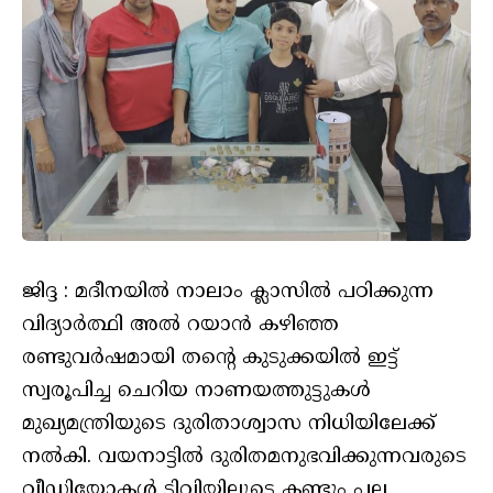
ജിദ്ദ : മദീനയിൽ നാലാം ക്ലാസിൽ പഠിക്കുന്ന
വിദ്യാർത്ഥി അൽ റയാൻ കഴിഞ്ഞ
രണ്ടുവർഷമായി തന്റെ കുടുക്കയിൽ ഇട്ട്
സ്വരൂപിച്ച ചെറിയ നാണയത്തുട്ടുകൾ
മുഖ്യമന്ത്രിയുടെ ദുരിതാശ്വാസ നിധിയിലേക്ക്
നൽകി. വയനാട്ടിൽ ദുരിതമനുഭവിക്കുന്നവരുടെ
വീഡിയോകൾ ടിവിയിലൂടെ കണ്ടും പല