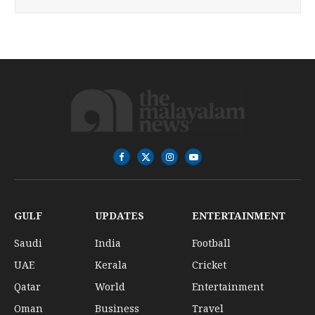
Facebook
X
Instagram
YouTube
(Twitter)
GULF
UPDATES
ENTERTAINMENT
Saudi
India
Football
UAE
Kerala
Cricket
Qatar
World
Entertainment
Oman
Business
Travel