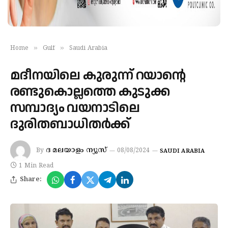
»
»
Home
Gulf
Saudi Arabia
മദീനയിലെ കുരുന്ന് റയാന്റെ
രണ്ടുകൊല്ലത്തെ കുടുക്ക
സമ്പാദ്യം വയനാടിലെ
ദുരിതബാധിതർക്ക്
ദ മലയാളം ന്യൂസ്
By
08/08/2024
SAUDI ARABIA
1 Min Read
Share: