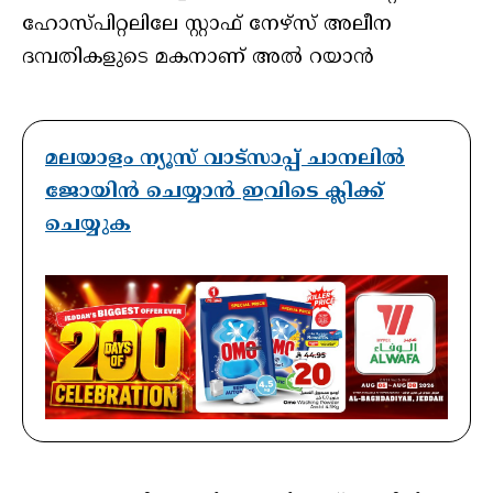
ഹോസ്പിറ്റലിലേ സ്റ്റാഫ്‌ നേഴ്സ് അലീന
ദമ്പതികളുടെ മകനാണ് അൽ റയാൻ
മലയാളം ന്യൂസ് വാട്സാപ്പ് ചാനലിൽ
ജോയിൻ ചെയ്യാൻ ഇവിടെ ക്ലിക്ക്
ചെയ്യുക