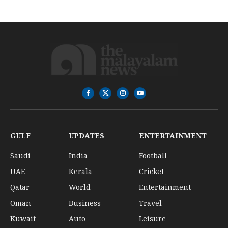
Facebook
X
Instagram
YouTube
(Twitter)
GULF
UPDATES
ENTERTAINMENT
Saudi
India
Football
UAE
Kerala
Cricket
Qatar
World
Entertainment
Oman
Business
Travel
Kuwait
Auto
Leisure