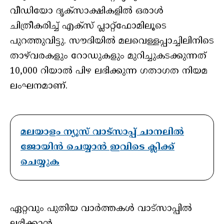
വീഡിയോ ദൃക്‌സാക്ഷികളില്‍ ഒരാള്‍
ചിത്രീകരിച്ച് എക്‌സ് പ്ലാറ്റ്‌ഫോമിലൂടെ
പുറത്തുവിട്ടു. സൗദിയില്‍ മലവെള്ളപ്പാച്ചിലിനിടെ
താഴ്‌വരകളും റോഡുകളും മുറിച്ചുകടക്കുന്നത്
10,000 റിയാല്‍ പിഴ ലഭിക്കുന്ന ഗതാഗത നിയമ
ലംഘനമാണ്.
മലയാളം ന്യൂസ് വാട്സാപ്പ് ചാനലിൽ
ജോയിൻ ചെയ്യാൻ ഇവിടെ ക്ലിക്ക്
ചെയ്യുക
ഏറ്റവും പുതിയ വാർത്തകൾ വാട്സാപ്പിൽ
ലഭിക്കാൻ