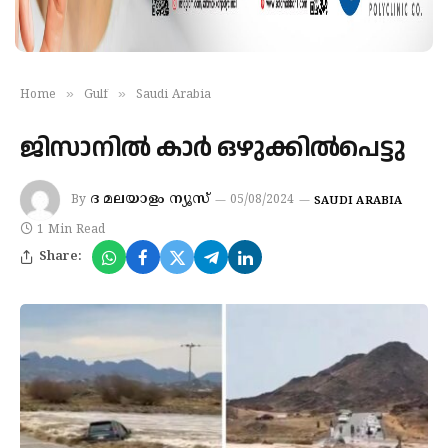
»
»
Home
Gulf
Saudi Arabia
ജിസാനില്‍ കാര്‍ ഒഴുക്കില്‍പെട്ടു
ദ മലയാളം ന്യൂസ്
By
05/08/2024
SAUDI ARABIA
1 Min Read
Share: