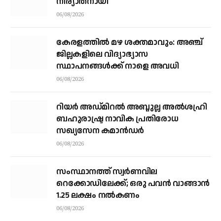
നിര്യാതനായി
06/08/2026
കേരളത്തില്‍ മഴ ശക്തമാവും: അഞ്ച്
ജില്ലകളിലെ വിദ്യാഭ്യാസ
സ്ഥാപനങ്ങള്‍ക്ക് നാളെ അവധി
06/08/2026
റിയര്‍ അഡ്മിറല്‍ അബ്ദുല്ല അല്‍ശഹ്രി
ബഹുരാഷ്ട്ര നാവിക പ്രതിരോധ
സഖ്യസേന കമാന്‍ഡര്‍
06/08/2026
സംസ്ഥാനത്ത് സ്വര്‍ണവില
റെക്കോഡിലേക്ക്; ഒരു പവന്‍ വാങ്ങാന്‍
1.25 ലക്ഷം നല്‍കണം
06/08/2026