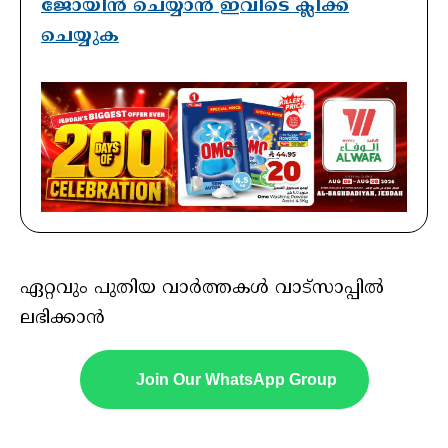
ജോയിൻ ചെയ്യാൻ ഇവിടെ ക്ലിക്ക്
ചെയ്യുക
ഏറ്റവും പുതിയ വാർത്തകൾ വാട്സാപ്പിൽ
ലഭിക്കാൻ
Join Our WhatsApp Group