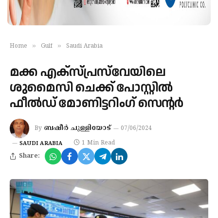
»
»
Home
Gulf
Saudi Arabia
മക്ക എക്‌സ്പ്രസ്‌വേയിലെ
ശുമൈസി ചെക്ക് പോസ്റ്റില്‍
ഫീൽഡ് മോണിട്ടറിംഗ് സെന്റര്‍
ബഷീർ ചുള്ളിയോട്
By
07/06/2024
1 Min Read
SAUDI ARABIA
Share: