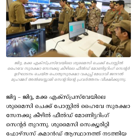
ജിദ്ദ, മക്ക എക്‌സ്പ്രസ്‌വേയിലെ ശുമൈസി ചെക്ക് പോസ്റ്റില്‍
ഹൈവേ സുരക്ഷാ സേനക്കു കീഴിലെ ഫീല്‍ഡ് മോണിട്ടറിംഗ് സെന്റര്‍
ഉദ്ഘാടനം ചെയ്ത പൊതുസുരക്ഷാ വകുപ്പ് മേധാവി ജനറല്‍
മുഹമ്മദ് അല്‍ബസ്സാമി സെന്ററിന്റെ പ്രവര്‍ത്തനം വീക്ഷിക്കുന്നു.
ജിദ്ദ – ജിദ്ദ, മക്ക എക്‌സ്പ്രസ്‌വേയിലെ
ശുമൈസി ചെക്ക് പോസ്റ്റില്‍ ഹൈവേ സുരക്ഷാ
സേനക്കു കീഴില്‍ ഫീല്‍ഡ് മോണിട്ടറിംഗ്
സെന്റര്‍ തുറന്നു. ശുമൈസി സെക്യൂരിറ്റി
ഫോഴ്‌സസ് കമാന്‍ഡ് ആസ്ഥാനത്ത് നടത്തിയ