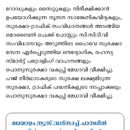
റോഡുകളും സൈറ്റുകളും നിരീക്ഷിക്കാന്‍
ഉപയോഗിക്കുന്ന നൂതന സാങ്കേതികവിദ്യകളും,
സുരക്ഷാ-ട്രാഫിക് സംവിധാനങ്ങള്‍ അടങ്ങിയ
മൊബൈല്‍ ചെക്ക് പോസ്റ്റും സി.സി.ടി.വി
സംവിധാനവും അടുത്തിടെ ഹൈവേ സുരക്ഷാ
സേന ഏര്‍പ്പെടുത്തിയ ഔദ്യോഗിക, രഹസ്യ
സ്മാര്‍ട്ട് പട്രോളിംഗ് വാഹനങ്ങളും
പൊതുസുരക്ഷാ വകുപ്പ് മേധാവി വീക്ഷിച്ചു.
ഹജ് തീര്‍ഥാടകരുടെ സുരക്ഷ ലക്ഷ്യമിടുന്ന
സുരക്ഷാ, ട്രാഫിക് പദ്ധതികളുടെ നടപ്പാക്കലും
പൊതുസുരക്ഷാ വകുപ്പ് മേധാവി വീക്ഷിച്ചു.
മലയാളം ന്യൂസ് വാട്സാപ്പ് ചാനലിൽ