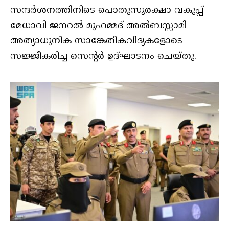
സന്ദര്‍ശനത്തിനിടെ പൊതുസുരക്ഷാ വകുപ്പ്
മേധാവി ജനറല്‍ മുഹമ്മദ് അല്‍ബസ്സാമി
അത്യാധുനിക സാങ്കേതികവിദ്യകളോടെ
സജ്ജീകരിച്ച സെന്റര്‍ ഉദ്ഘാടനം ചെയ്തു.