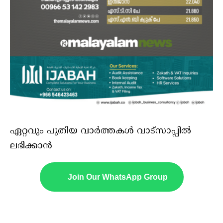
ഏറ്റവും പുതിയ വാർത്തകൾ വാട്സാപ്പിൽ
ലഭിക്കാൻ
Join Our WhatsApp Group