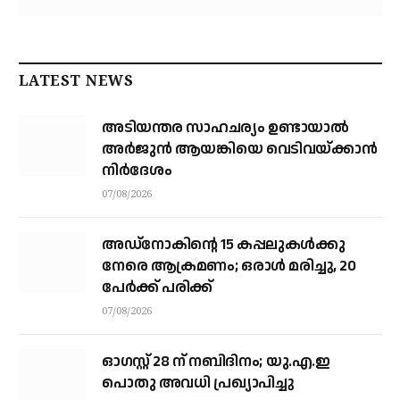
LATEST NEWS
അടിയന്തര സാഹചര്യം ഉണ്ടായാല്‍
അര്‍ജുന്‍ ആയങ്കിയെ വെടിവയ്ക്കാന്‍
നിര്‍ദേശം
07/08/2026
അഡ്നോകിന്റെ 15 കപ്പലുകള്‍ക്കു
നേരെ ആക്രമണം; ഒരാള്‍ മരിച്ചു, 20
പേര്‍ക്ക് പരിക്ക്
07/08/2026
ഓഗസ്റ്റ് 28 ന് നബിദിനം; യു.എ.ഇ
പൊതു അവധി പ്രഖ്യാപിച്ചു