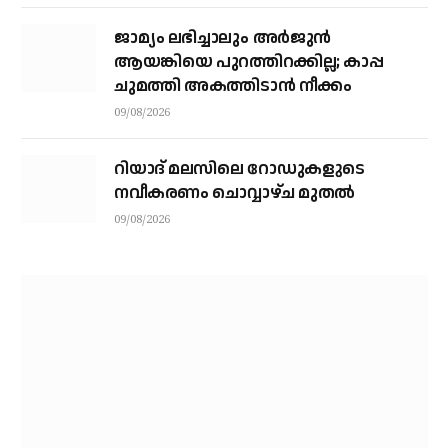
ജാമ്യം ലഭിച്ചാലും അര്‍ജുന്‍
ആയങ്കിയെ പുറത്തിറക്കില്ല; കാപ്പ
ചുമത്തി അകത്തിടാന്‍ നീക്കം
09/08/2026
റിയാദ് മലസിലെ റോഡുകളുടെ
നവീകരണം ചൊവ്വാഴ്ച മുതല്‍
09/08/2026