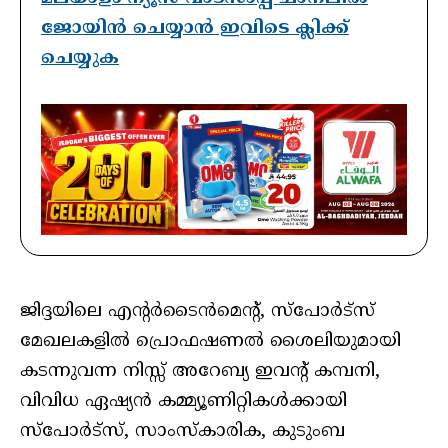
ജോയിൻ ചെയ്യാൻ ഇവിടെ ക്ലിക്ക്
ചെയ്യുക
ജിദ്ദയിലെ എന്റർടൈൻമെന്റ്, സ്പോർട്സ്
മേഖലകളിൽ പ്രൊഫഷണൽ ശൈലിയുമായി
കടന്നുവന്ന നിസ്സ് അറേബ്യ ഇവന്റ് കമ്പനി,
വിവിധ ഏഷ്യൻ കമ്മ്യൂണിറ്റികൾക്കായി
സ്പോർട്സ്, സാംസ്കാരിക, കുടുംബ