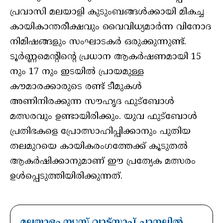
പ്രവാസി മലയാളി കുടുംബങ്ങൾക്കായി മികച്ച
കായികാന്തരീക്ഷവും വൈവിധ്യമാർന്ന വിനോദ
നിമിഷങ്ങളും സംഘാടകർ ഒരുക്കുന്നുണ്ട്.
ടൂർണ്ണമെന്റിന്റെ പ്രധാന ആകർഷണമായി 15
നും 17 നും ഇടയിൽ പ്രായമുള്ള
കൗമാരക്കാരുടെ രണ്ട് ടീമുകൾ
അണിനിരക്കുന്ന സൗഹൃദ ഫുട്ബോൾ
മത്സരവും ഉണ്ടായിരിക്കും. യുവ ഫുട്ബോൾ
പ്രതിഭകളെ പ്രോത്സാഹിപ്പിക്കാനും പുതിയ
തലമുറയെ കായികരംഗത്തേക്ക് കൂടുതൽ
ആകർഷിക്കാനുമാണ് ഈ പ്രത്യേക മത്സരം
ഉൾപ്പെടുത്തിയിരിക്കുന്നത്.
മലയാളം ന്യൂസ് വാട്സാപ്പ് ചാനലിൽ