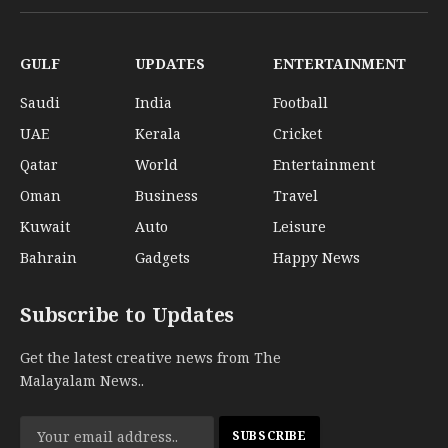
(Twitter)
GULF
UPDATES
ENTERTAINMENT
Saudi
India
Football
UAE
Kerala
Cricket
Qatar
World
Entertainment
Oman
Business
Travel
Kuwait
Auto
Leisure
Bahrain
Gadgets
Happy News
Subscribe to Updates
Get the latest creative news from The
Malayalam News..