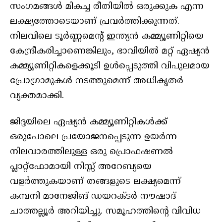
സംഗമങ്ങൾ മികച്ച രീതിയിൽ ഒരുക്കുക എന്ന
ലക്ഷ്യത്തോടെയാണ് പ്രവർത്തിക്കുന്നത്.
നിലവിലെ ടൂർണ്ണമെന്റ് ഇന്ത്യൻ കമ്മ്യൂണിറ്റിയെ
കേന്ദ്രീകരിച്ചാണെങ്കിലും, ഭാവിയിൽ മറ്റ് ഏഷ്യൻ
കമ്മ്യൂണിറ്റികളെക്കൂടി ഉൾപ്പെടുത്തി വിപുലമായ
പ്രോഗ്രാമുകൾ നടത്തുമെന്ന് അധികൃതർ
വ്യക്തമാക്കി.
ജിദ്ദയിലെ ഏഷ്യൻ കമ്മ്യൂണിറ്റികൾക്ക്
ഒരുപോലെ പ്രയോജനപ്പെടുന്ന ഉയർന്ന
നിലവാരത്തിലുള്ള ഒരു പ്രൊഫഷണൽ
പ്ലാറ്റ്ഫോമായി നിസ്സ് അറേബ്യയെ
വളർത്തുകയാണ് തങ്ങളുടെ ലക്ഷ്യമെന്ന്
കമ്പനി മാനേജിങ് ഡയറക്ടർ നൗഷാദ്
ചാത്തല്ലൂർ അറിയിച്ചു. സമൂഹത്തിന്റെ വിവിധ