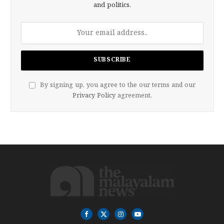
and politics.
By signing up, you agree to the our terms and our
Privacy Policy
agreement.
Facebook
X
Instagram
YouTube