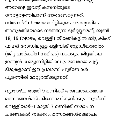
അറേബ്യ ഇവന്റ് കമ്പനിയുടെ
നേതൃത്വത്തിലാണ് അരങ്ങേറുന്നത്.
സ്പോർട്സ് അതോറിറ്റിയുടെ ഔദ്യോഗിക
അനുമതിയോടെ നടത്തുന്ന ടൂർണ്ണമെന്റ്, ജൂൺ
18, 19 (വ്യാഴം, വെള്ളി) തീയതികളിൽ ജിദ്ദ കിംഗ്
ഫഹദ് റോഡിലുള്ള ഒളിമ്പിക് സ്റ്റേഡിയത്തിൽ
(ജിദ്ദ പാർക്കിന് സമീപം) നടക്കും. ജിദ്ദയിലെ
ഇന്ത്യൻ കമ്മ്യൂണിറ്റിയിലെ പ്രമുഖരായ എട്ട്
ടീമുകളാണ് ഈ പ്രവാസി ഫുട്ബോൾ
പൂരത്തിൽ മാറ്റുരയ്ക്കുന്നത്.
വ്യാഴാഴ്ച രാത്രി 9 മണിക്ക് ആവേശകരമായ
മത്സരങ്ങൾക്ക് കിക്കോഫ് കുറിക്കും. തുടർന്ന്
വെള്ളിയാഴ്ച രാത്രി 7 മണിക്ക് സമാപന
ചടങ്ങുകൾ നടക്കും. മത്സരങ്ങൾക്കൊപ്പം