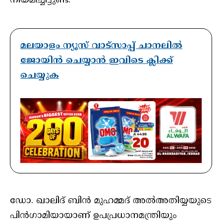
നിയമിച്ചിട്ടുണ്ട്.
മലയാളം ന്യൂസ് വാട്സാപ്പ് ചാനലിൽ
ജോയിൻ ചെയ്യാൻ ഇവിടെ ക്ലിക്ക്
ചെയ്യുക
ഡോ. ഖാലിദ് ബിന്‍ മുഹമ്മദ് അല്‍അതിയ്യയുടെ
പിന്‍ഗാമിയായാണ് ഉപപ്രധാനമന്ത്രിയും