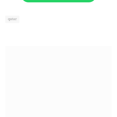
qatar