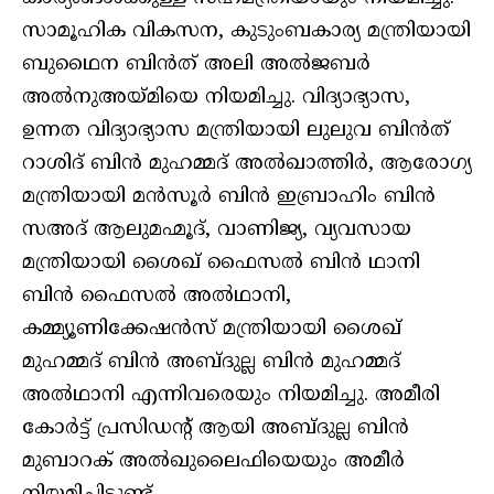
സാമൂഹിക വികസന, കുടുംബകാര്യ മന്ത്രിയായി
ബുഥൈന ബിന്‍ത് അലി അല്‍ജബര്‍
അല്‍നുഅയ്മിയെ നിയമിച്ചു. വിദ്യാഭ്യാസ,
ഉന്നത വിദ്യാഭ്യാസ മന്ത്രിയായി ലുലുവ ബിന്‍ത്
റാശിദ് ബിന്‍ മുഹമ്മദ് അല്‍ഖാത്തിർ, ആരോഗ്യ
മന്ത്രിയായി മന്‍സൂര്‍ ബിന്‍ ഇബ്രാഹിം ബിന്‍
സഅദ് ആലുമഹ്മൂദ്, വാണിജ്യ, വ്യവസായ
മന്ത്രിയായി ശൈഖ് ഫൈസല്‍ ബിന്‍ ഥാനി
ബിന്‍ ഫൈസല്‍ അല്‍ഥാനി,
കമ്മ്യൂണിക്കേഷന്‍സ് മന്ത്രിയായി ശൈഖ്
മുഹമ്മദ് ബിന്‍ അബ്ദുല്ല ബിന്‍ മുഹമ്മദ്
അല്‍ഥാനി എന്നിവരെയും നിയമിച്ചു. അമീരി
കോര്‍ട്ട് പ്രസിഡന്റ് ആയി അബ്ദുല്ല ബിന്‍
മുബാറക് അല്‍ഖുലൈഫിയെയും അമീര്‍