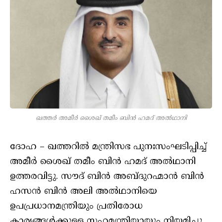
ഖത്തര്‍ അമീര്‍ ശൈഖ് തമീം ബിന്‍ ഹമദ് അല്‍ഥാനി
ദോഹ – ഖത്തറില്‍ മന്ത്രിസഭ പുനഃസംഘടിപ്പിച്ച്
അമീര്‍ ശൈഖ് തമീം ബിന്‍ ഹമദ് അല്‍ഥാനി
ഉത്തരവിട്ടു. സൗദ് ബിന്‍ അബ്ദുറഹ്മാന്‍ ബിന്‍
ഹസന്‍ ബിന്‍ അലി അല്‍ഥാനിയെ
ഉപപ്രധാനമന്ത്രിയും പ്രതിരോധ
കാര്യങ്ങള്‍ക്കുള്ള സഹമന്ത്രിയായും നിയമിച്ചു.