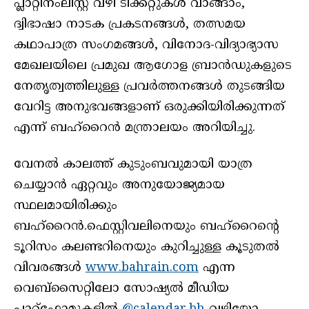
പ്ലാറ്റിനംലിസ്റ്റ് വഴി ടിക്കറ്റുകൾ വാങ്ങാം,
ദ്വിഭാഷാ നാടക പ്രകടനങ്ങൾ, തത്സമയ
കഥാപാത്ര സംഗമങ്ങൾ, വിനോദ-വിദ്യാഭ്യാസ
മേഖലയിലെ പ്രമുഖ ആഗോള ബ്രാൻഡുകളുടെ
നേതൃത്വത്തിലുള്ള പ്രവർത്തനങ്ങൾ തുടങ്ങിയ
വേറിട്ട അനുഭവങ്ങളാണ് ഒരുക്കിയിരിക്കുന്നത്
എന്ന് ബഹ്റൈൻ മന്ത്രാലയം അറിയിച്ചു.
വേനൽ കാലത്ത് കുടുംബവുമായി യാത്ര
ചെയ്യാൻ ഏറ്റവും അനുയോജ്യമായ
സ്ഥലമായിരിക്കും
ബഹ്റൈൻ.ഫെസ്റ്റിവലിനെയും ബഹ്‌റൈന്റെ
ടൂറിസം കലണ്ടറിനെയും കുറിച്ചുള്ള കൂടുതൽ
വിവരങ്ങൾ
www.bahrain.com
എന്ന
വെബ്‌സൈറ്റിലോ സോഷ്യൽ മീഡിയ