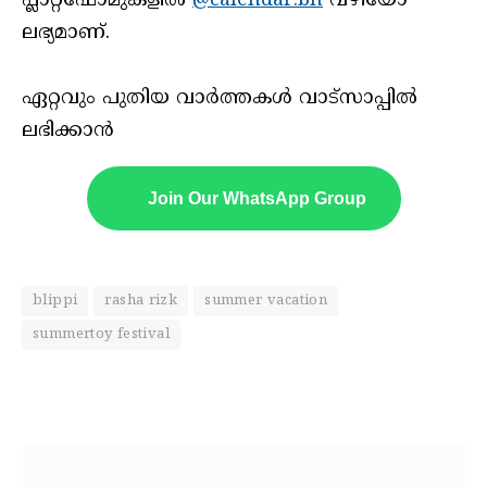
പ്ലാറ്റ്‌ഫോമുകളിൽ
@calendar.bh
വഴിയോ
ലഭ്യമാണ്.
ഏറ്റവും പുതിയ വാർത്തകൾ വാട്സാപ്പിൽ
ലഭിക്കാൻ
Join Our WhatsApp Group
blippi
rasha rizk
summer vacation
summertoy festival