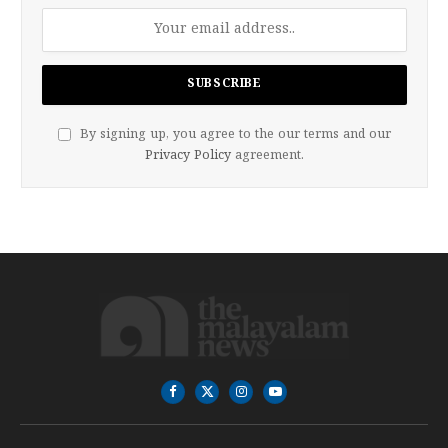
By signing up, you agree to the our terms and our
Privacy Policy
agreement.
Facebook
X
Instagram
YouTube
(Twitter)