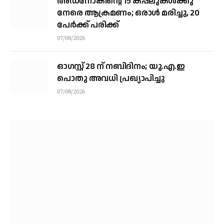
അഡ്നോകിന്റെ 15 കപ്പലുകള്‍ക്കു
നേരെ ആക്രമണം; ഒരാള്‍ മരിച്ചു, 20
പേര്‍ക്ക് പരിക്ക്
07/08/2026
ഓഗസ്റ്റ് 28 ന് നബിദിനം; യു.എ.ഇ
പൊതു അവധി പ്രഖ്യാപിച്ചു
07/08/2026