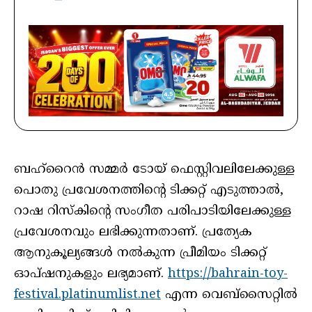
ബഹ്‌റൈൻ സമ്മർ ടോയ് ഫെസ്റ്റിവലിലേക്കുള്ള
പൊതു പ്രവേശനത്തിന്റെ ടിക്കറ്റ് എടുത്താൽ,
റാഷ റിസ്‌കിന്റെ സംഗീത പരിപാടിയിലേക്കുള്ള
പ്രവേശനവും ലഭിക്കുന്നതാണ്. പ്രത്യേക
ആനുകൂല്യങ്ങൾ നൽകുന്ന പ്രീമിയം ടിക്കറ്റ്
ഓപ്ഷനുകളും ലഭ്യമാണ്.
https://bahrain-toy-
festival.platinumlist.net
എന്ന വെബ്‌സൈറ്റിൽ