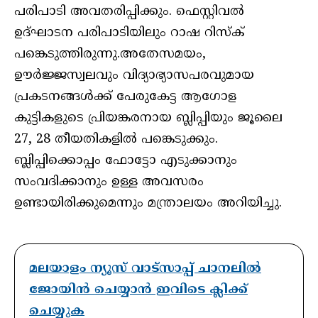
പരിപാടി അവതരിപ്പിക്കും. ഫെസ്റ്റിവൽ
ഉദ്ഘാടന പരിപാടിയിലും റാഷ റിസ്ക്
പങ്കെടുത്തിരുന്നു.അതേസമയം,
ഊർജ്ജസ്വലവും വിദ്യാഭ്യാസപരവുമായ
പ്രകടനങ്ങൾക്ക് പേരുകേട്ട ആഗോള
കുട്ടികളുടെ പ്രിയങ്കരനായ ബ്ലിപ്പിയും ജൂലൈ
27, 28 തീയതികളിൽ പങ്കെടുക്കും.
ബ്ലിപ്പിക്കൊപ്പം ഫോട്ടോ എടുക്കാനും
സംവദിക്കാനും ഉള്ള അവസരം
ഉണ്ടായിരിക്കുമെന്നും മന്ത്രാലയം അറിയിച്ചു.
മലയാളം ന്യൂസ് വാട്സാപ്പ് ചാനലിൽ
ജോയിൻ ചെയ്യാൻ ഇവിടെ ക്ലിക്ക്
ചെയ്യുക