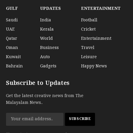
GULF
UPDATES
ENTERTAINMENT
Saudi
India
Football
UAE
Kerala
Cricket
Qatar
World
Entertainment
Oman
Business
Travel
Kuwait
Auto
Leisure
Bahrain
Gadgets
Happy News
Subscribe to Updates
Get the latest creative news from The
Malayalam News..