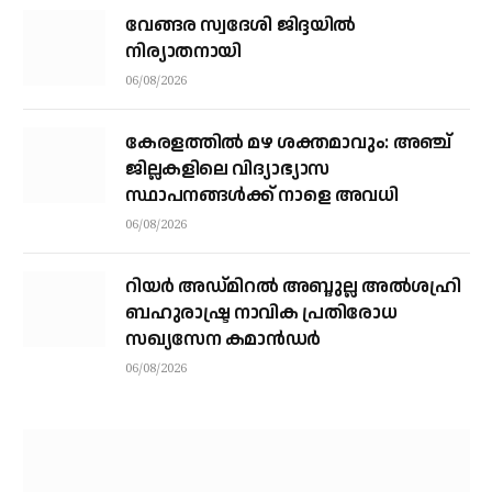
വേങ്ങര സ്വദേശി ജിദ്ദയിൽ
നിര്യാതനായി
06/08/2026
കേരളത്തില്‍ മഴ ശക്തമാവും: അഞ്ച്
ജില്ലകളിലെ വിദ്യാഭ്യാസ
സ്ഥാപനങ്ങള്‍ക്ക് നാളെ അവധി
06/08/2026
റിയര്‍ അഡ്മിറല്‍ അബ്ദുല്ല അല്‍ശഹ്രി
ബഹുരാഷ്ട്ര നാവിക പ്രതിരോധ
സഖ്യസേന കമാന്‍ഡര്‍
06/08/2026