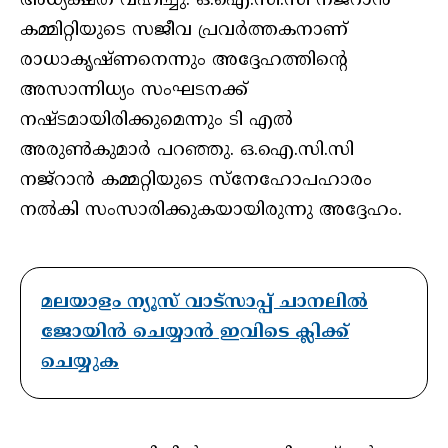
അധ്യക്ഷത വഹിച്ചു. ഒ.ഐ.സി.സി നജ്റാൻ
കമ്മിറ്റിയുടെ സജീവ പ്രവർത്തകനാണ്
രാധാകൃഷ്ണനെന്നും അദ്ദേഹത്തിന്റെ
അസാന്നിധ്യം സംഘടനക്ക്
നഷ്ടമായിരിക്കുമെന്നും ടി എൽ
അരുൺകുമാർ പറഞ്ഞു. ഒ.ഐ.സി.സി
നജ്‌റാൻ കമ്മറ്റിയുടെ സ്നേഹോപഹാരം
നൽകി സംസാരിക്കുകയായിരുന്നു അദ്ദേഹം.
മലയാളം ന്യൂസ് വാട്സാപ്പ് ചാനലിൽ
ജോയിൻ ചെയ്യാൻ ഇവിടെ ക്ലിക്ക്
ചെയ്യുക