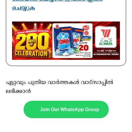
ചെയ്യുക
ഏറ്റവും പുതിയ വാർത്തകൾ വാട്സാപ്പിൽ
ലഭിക്കാൻ
Join Our WhatsApp Group