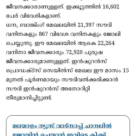
ജീവനക്കാരാണുള്ളത്. ഇക്കൂട്ടത്തില്‍ 16,602
പേര്‍ വിദേശികളാണ്.
ധന, ബാങ്കിംഗ് മേഖലയില്‍ 21,397 സൗദി
വനിതകളും 867 വിദേശ വനിതകളും ജോലി
ചെയ്യുന്നു. ഈ മേഖലയില്‍ ആകെ 22,264
വനിതാ ജീവനക്കാരും 72,920 പുരുഷ
ജീവനക്കാരുമാണുള്ളത്. ഇന്‍ഷുറന്‍സ്
പ്രൊഡക്ട്‌സ് സെയില്‍സ് മേഖല ഈ മാസം 15
മുതല്‍ പൂര്‍ണമായും സൗദിവല്‍ക്കരിക്കാന്‍
സൗദി ഇന്‍ഷുറന്‍സ് അതോറിറ്റി
തീരുമാനിച്ചിട്ടുണ്ട്.
മലയാളം ന്യൂസ് വാട്സാപ്പ് ചാനലിൽ
ജോയിൻ ചെയ്യാൻ ഇവിടെ ക്ലിക്ക്