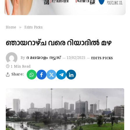
»
Home
Edits Picks
ഞായറാഴ്ച വരെ റിയാദില്‍ മഴ
ദ മലയാളം ന്യൂസ്
By
13/02/2025
EDITS PICKS
1 Min Read
Share: