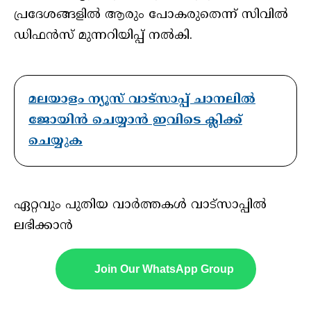
പ്രദേശങ്ങളില്‍ ആരും പോകരുതെന്ന് സിവില്‍
ഡിഫന്‍സ് മുന്നറിയിപ്പ് നല്‍കി.
മലയാളം ന്യൂസ് വാട്സാപ്പ് ചാനലിൽ
ജോയിൻ ചെയ്യാൻ ഇവിടെ ക്ലിക്ക്
ചെയ്യുക
ഏറ്റവും പുതിയ വാർത്തകൾ വാട്സാപ്പിൽ
ലഭിക്കാൻ
Join Our WhatsApp Group