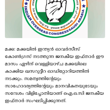
മക്ക: മക്കയിൽ ഇന്ത്യൻ ഓവർസീസ്
കോൺഗ്രസ് നടത്തുന്ന ജനകീയ ഇഫ്താർ ഈ
മാസം ഏഴിന് വെള്ളിയാഴ്ച മക്കയിലെ
കാക്കിയ ഖസറുദ്ദീറ ഓഡിറ്റോറിയത്തിൽ
നടക്കും. സമത്വത്തിന്റേയും
സാഹോദര്യത്തിന്റേയും മാനവികതയുടേയും
സന്ദേശം വിളിച്ചോതിയാണ് ഐ.ഒ.സി ജനകീയ
ഇഫ്താർ സംഘടിപ്പിക്കുന്നത്.