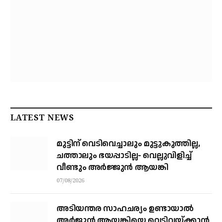
LATEST NEWS
മുട്ടിന് വെടിവെച്ചാലും മുട്ടുകുത്തില്ല,
ചത്താലും ഭയപ്പാടില്ല- വെല്ലുവിളിച്ച്
വീണ്ടും അർജ്ജുൻ ആയങ്കി
07/08/2026
അടിയന്തര സാഹചര്യം ഉണ്ടായാല്‍
അര്‍ജുന്‍ ആയങ്കിയെ വെടിവയ്ക്കാന്‍