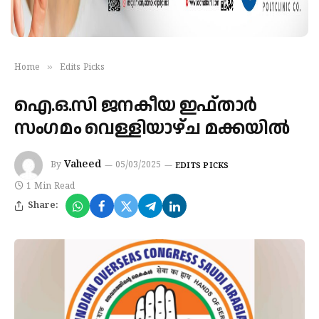
»
Home
Edits Picks
ഐ.ഒ.സി ജനകീയ ഇഫ്താർ
സംഗമം വെള്ളിയാഴ്ച മക്കയിൽ
Vaheed
By
05/03/2025
EDITS PICKS
1 Min Read
Share: