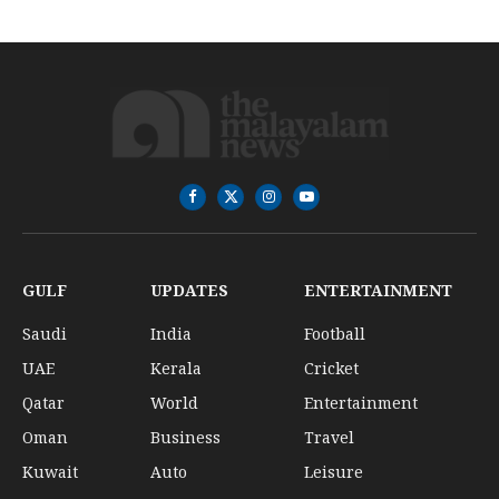
Facebook
X
Instagram
YouTube
(Twitter)
GULF
UPDATES
ENTERTAINMENT
Saudi
India
Football
UAE
Kerala
Cricket
Qatar
World
Entertainment
Oman
Business
Travel
Kuwait
Auto
Leisure