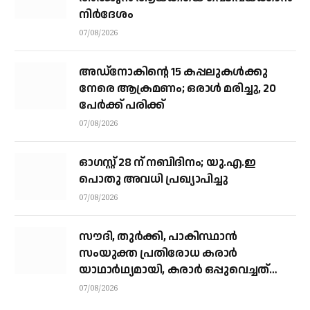
നിര്‍ദേശം
07/08/2026
അഡ്നോകിന്റെ 15 കപ്പലുകള്‍ക്കു
നേരെ ആക്രമണം; ഒരാള്‍ മരിച്ചു, 20
പേര്‍ക്ക് പരിക്ക്
07/08/2026
ഓഗസ്റ്റ് 28 ന് നബിദിനം; യു.എ.ഇ
പൊതു അവധി പ്രഖ്യാപിച്ചു
07/08/2026
സൗദി, തുര്‍ക്കി, പാകിസ്ഥാന്‍
സംയുക്ത പ്രതിരോധ കരാര്‍
യാഥാര്‍ഥ്യമായി, കരാര്‍ ഒപ്പുവെച്ചത്
വിശുദ്ധ ഹറമിന്റെ ചാരത്ത്
07/08/2026