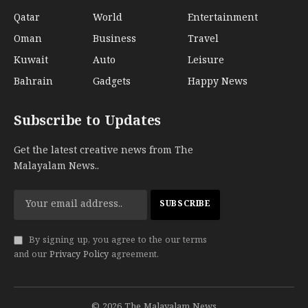
Qatar
World
Entertainment
Oman
Business
Travel
Kuwait
Auto
Leisure
Bahrain
Gadgets
Happy News
Subscribe to Updates
Get the latest creative news from The
Malayalam News..
By signing up, you agree to the our terms
and our
Privacy Policy
agreement.
© 2026 The Malayalam News