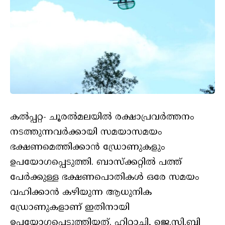
കൽപ്പറ്റ- ചൂരല്‍മലയില്‍ രക്ഷാപ്രവര്‍ത്തനം
നടത്തുന്നവര്‍ക്കായി സമയാസമയം
ഭക്ഷണമെത്തിക്കാന്‍ ഡ്രോണുകളും
ഉപയോഗപ്പെടുത്തി. ബാസ്‌ക്കറ്റില്‍ പത്ത്
പേര്‍ക്കുള്ള ഭക്ഷണപൊതികള്‍ ഒരേ സമയം
വഹിക്കാന്‍ കഴിയുന്ന ആധുനിക
ഡ്രോണുകളാണ് ഇതിനായി
ഉപയോഗപ്പെടുത്തിയത്. ഹിറ്റാച്ചി, ജെ.സി.ബി