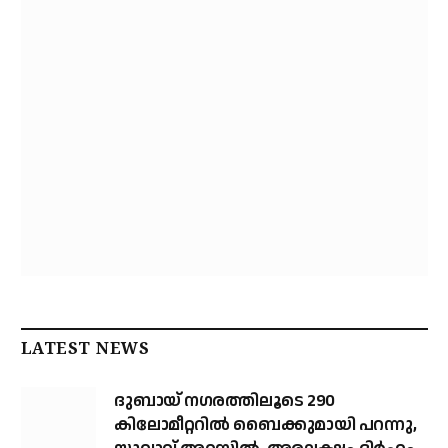
LATEST NEWS
ദുബായ് ന​ഗരത്തിലൂടെ 290
കിലോമീറ്ററില്‍ ബൈക്കുമായി പറന്നു,