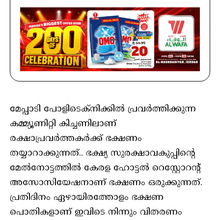
മേപ്പാടി പോളിടെക്‌നിക്കില്‍ പ്രവര്‍ത്തിക്കുന്ന
കമ്മ്യൂണിറ്റി കിച്ചണിലാണ്
രക്ഷാപ്രവർത്തകർക്ക് ഭക്ഷണം
തയ്യാറാക്കുന്നത്.. ഭക്ഷ്യ സുരക്ഷാവകുപ്പിന്റെ
മേല്‍നോട്ടത്തില്‍ കേരള ഹോട്ടല്‍ റെസ്റ്റോറന്റ്
അസോസിയേഷനാണ് ഭക്ഷണം ഒരുക്കുന്നത്.
പ്രതിദിനം ഏഴായിരത്തോളം ഭക്ഷണ
പൊതികളാണ് ഇവിടെ നിന്നും വിതരണം