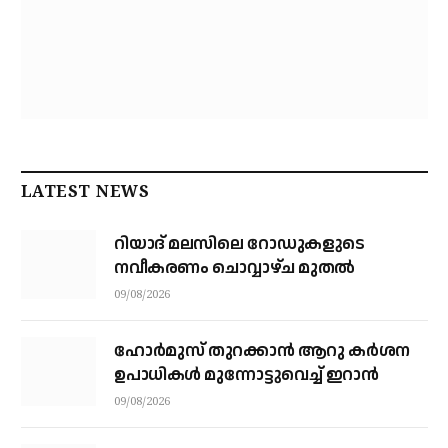
LATEST NEWS
റിയാദ് മലസിലെ റോഡുകളുടെ
നവീകരണം ചൊവ്വാഴ്ച മുതല്‍
09/08/2026
ഹോർമുസ് തുറക്കാൻ ആറു കർശന
ഉപാധികൾ മുന്നോട്ടുവെച്ച് ഇറാൻ
09/08/2026