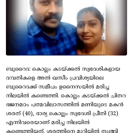
ബുറൈദ: കൊല്ലം കടയ്ക്കൽ സ്വദേശികളായ
ദമ്പതികളെ അൽ ഖസീം പ്രവിശ്യയിലെ
ബുറൈദക്ക് സമീപം ഉനൈസയിൽ മരിച്ച
നിലയിൽ കണ്ടെത്തി. കൊല്ലം കടയ്ക്കൽ ചിതറ
ഭജനമഠം പത്മവിലാസത്തിൽ മണിയുടെ മകൻ
ശരത് (40), ഭാര്യ കൊല്ലം സ്വദേശി പ്രീതി (32)
എന്നിവരെയാണ് മരിച്ച നിലയിൽ
കണ്ടെത്തിയത്. ശരത്തിനെ മുറിയിൽ തൂങ്ങി