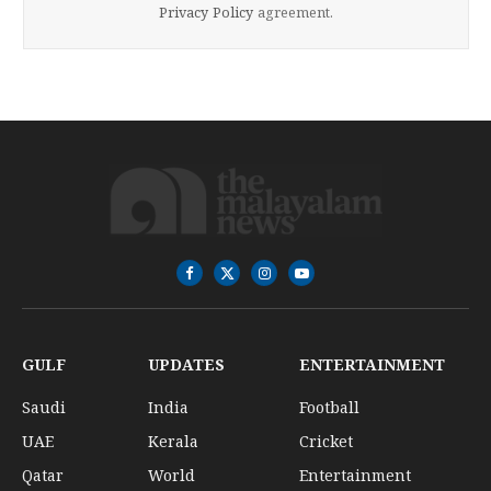
Privacy Policy
agreement.
Facebook
X
Instagram
YouTube
(Twitter)
GULF
UPDATES
ENTERTAINMENT
Saudi
India
Football
UAE
Kerala
Cricket
Qatar
World
Entertainment