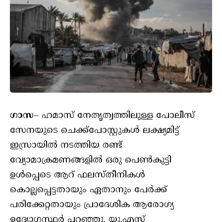
ഗാസ
– ഹമാസ് നേതൃത്വത്തിലുള്ള പോലീസ്
സേനയുടെ ചെക്ക്പോസ്റ്റുകള്‍ ലക്ഷ്യമിട്ട്
ഇസ്രായില്‍ നടത്തിയ രണ്ട്
വ്യോമാക്രമണങ്ങളില്‍ ഒരു പെണ്‍കുട്ടി
ഉള്‍പ്പെടെ ആറ് ഫലസ്തീനികള്‍
കൊല്ലപ്പെട്ടതായും ഏതാനും പേര്‍ക്ക്
പരിക്കേറ്റതായും പ്രാദേശിക ആരോഗ്യ
ഉദ്യോഗസ്ഥര്‍ പറഞ്ഞു. യു.എസ്