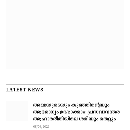
LATEST NEWS
അമ്മയുടെയും കുഞ്ഞിന്റെയും
ആരോഗ്യം ഉറപ്പാക്കാം: പ്രസവാനന്തര
ആഹാരരീതിയിലെ ശരിയും തെറ്റും
08/08/2026