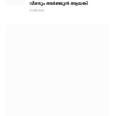
വീണ്ടും അർജ്ജുൻ ആയങ്കി
07/08/2026