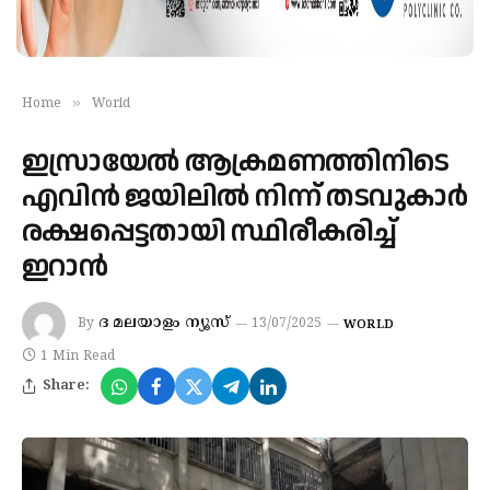
»
Home
World
ഇസ്രായേൽ ആക്രമണത്തിനിടെ
എവിൻ ജയിലിൽ നിന്ന് തടവുകാർ
രക്ഷപ്പെട്ടതായി സ്ഥിരീകരിച്ച്
ഇറാൻ
ദ മലയാളം ന്യൂസ്
By
13/07/2025
WORLD
1 Min Read
Share: