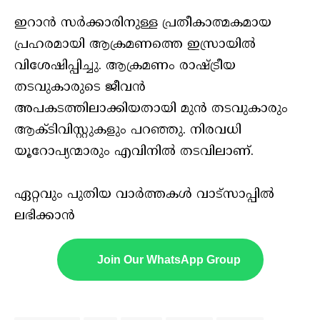
ഇറാന്‍ സര്‍ക്കാരിനുള്ള പ്രതീകാത്മകമായ
പ്രഹരമായി ആക്രമണത്തെ ഇസ്രായില്‍
വിശേഷിപ്പിച്ചു. ആക്രമണം രാഷ്ട്രീയ
തടവുകാരുടെ ജീവന്‍
അപകടത്തിലാക്കിയതായി മുന്‍ തടവുകാരും
ആക്ടിവിസ്റ്റുകളും പറഞ്ഞു. നിരവധി
യൂറോപ്യന്മാരും എവിനില്‍ തടവിലാണ്.
ഏറ്റവും പുതിയ വാർത്തകൾ വാട്സാപ്പിൽ
ലഭിക്കാൻ
Join Our WhatsApp Group