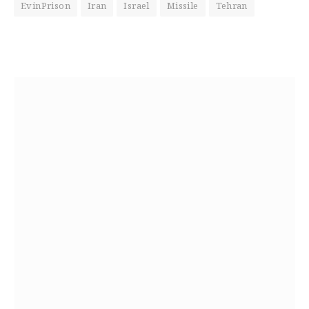
EvinPrison
Iran
Israel
Missile
Tehran