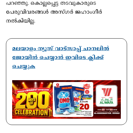
പറഞ്ഞു. കൊല്ലപ്പെട്ട തടവുകാരുടെ
പേരുവിവരങ്ങള്‍ അസ്ഗര്‍ ജഹാംഗീര്‍
നല്‍കിയില്ല.
മലയാളം ന്യൂസ് വാട്സാപ്പ് ചാനലിൽ
ജോയിൻ ചെയ്യാൻ ഇവിടെ ക്ലിക്ക്
ചെയ്യുക