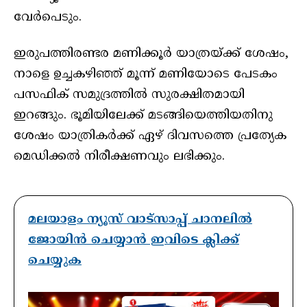
വേർപെടും.
ഇരുപത്തിരണ്ടര മണിക്കൂർ യാത്രയ്ക്ക് ശേഷം,
നാളെ ഉച്ചകഴിഞ്ഞ് മൂന്ന് മണിയോടെ പേടകം
പസഫിക് സമുദ്രത്തിൽ സുരക്ഷിതമായി
ഇറങ്ങും. ഭൂമിയിലേക്ക് മടങ്ങിയെത്തിയതിനു
ശേഷം യാത്രികർക്ക് ഏഴ് ദിവസത്തെ പ്രത്യേക
മെഡിക്കൽ നിരീക്ഷണവും ലഭിക്കും.
മലയാളം ന്യൂസ് വാട്സാപ്പ് ചാനലിൽ
ജോയിൻ ചെയ്യാൻ ഇവിടെ ക്ലിക്ക്
ചെയ്യുക