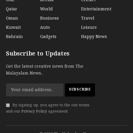
UAE
Kerala
Cricket
Qatar
World
Entertainment
Oman
Business
Travel
Kuwait
Auto
Leisure
Bahrain
Gadgets
Happy News
Subscribe to Updates
Get the latest creative news from The
Malayalam News..
By signing up, you agree to the our terms
and our
Privacy Policy
agreement.