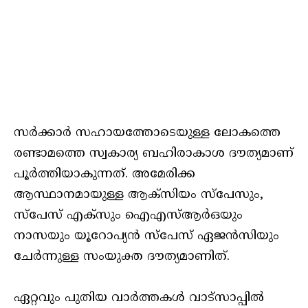
സര്‍ക്കാര്‍ സഹായത്തോടെയുള്ള ലോകത്തെ
രണ്ടാമത്തെ സ്വകാര്യ ബഹിരാകാശ ദൗത്യമാണ്
പൂര്‍ത്തിയാകുന്നത്. അമേരിക്ക
ആസ്ഥാനമായുള്ള ആക്‌സിയം സ്‌പേസും,
സ്‌പേസ് എക്‌സും ഐഎസ്ആര്‍ഒയും
നാസയും യൂറോപ്യന്‍ സ്‌പേസ് ഏജന്‍സിയും
ചേര്‍ന്നുള്ള സംയുക്ത ദൗത്യമാണിത്.
ഏറ്റവും പുതിയ വാർത്തകൾ വാട്സാപ്പിൽ