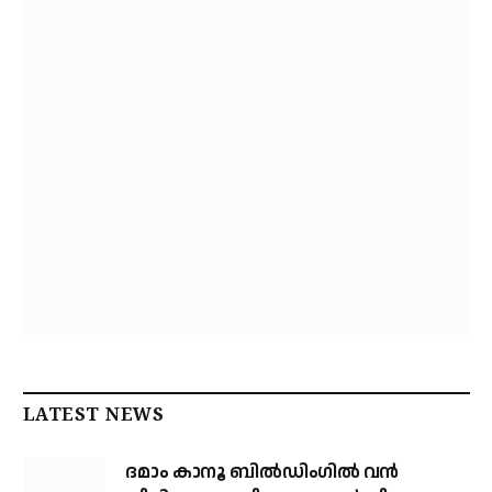
LATEST NEWS
ദമാം കാനൂ ബിൽഡിംഗിൽ വൻ