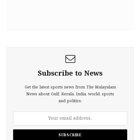
Subscribe to News
Get the latest sports news from The Malayalam
News about Gulf, Kerala, India, world, sports
and politics.