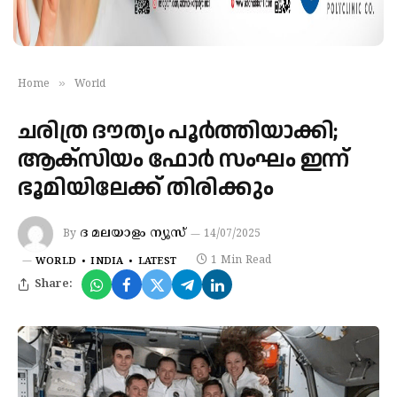
»
Home
World
ചരിത്ര ദൗത്യം പൂർത്തിയാക്കി;
ആക്‌സിയം ഫോര്‍ സംഘം ഇന്ന്
ഭൂമിയിലേക്ക് തിരിക്കും
ദ മലയാളം ന്യൂസ്
By
14/07/2025
1 Min Read
WORLD
INDIA
LATEST
Share: