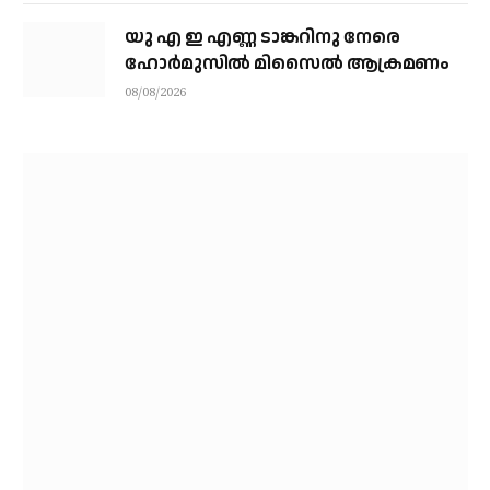
യു എ ഇ എണ്ണ ടാങ്കറിനു നേരെ
ഹോര്‍മുസില്‍ മിസൈല്‍ ആക്രമണം
08/08/2026