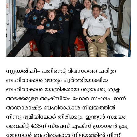
ന്യൂഡൽഹി
– പതിനെട്ട് ദിവസത്തെ ചരിത്ര
ബഹിരാകാശ ദൗത്യം പൂര്‍ത്തിയാക്കിയ
ബഹിരാകാശ യാത്രികരായ ശുഭാംശു ശുക്ല
അടക്കമുള്ള ആക്‌സിയം ഫോർ സംഘം, ഇന്ന്
അന്താരാഷ്ട്ര ബഹിരാകാശ നിലയത്തിൽ
നിന്നു ഭൂമിയിലേക്ക് തിരിക്കും. ഇന്ത്യൻ സമയം
വൈകിട്ട് 4.35ന് സ്പേസ് എക്‌സ് ഡ്രാഗൺ ക്രൂ
മോഡ്യൂൾ ബഹിരാകാശ നിലയത്തിൽ നിന്ന്