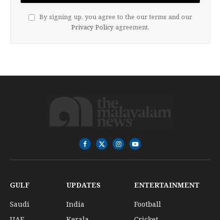
By signing up, you agree to the our terms and our
Privacy Policy
agreement.
Facebook
X
Instagram
YouTube
(Twitter)
GULF
UPDATES
ENTERTAINMENT
Saudi
India
Football