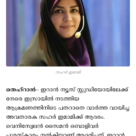
സഹർ ഇമാമി
തെഹ്‌റാന്‍
– ഇറാന്‍ ന്യൂസ് സ്റ്റുഡിയോയിലേക്ക്
നേരെ ഇസ്രായില്‍ നടത്തിയ
ആക്രമണത്തിനിടെ പതറാതെ വാര്‍ത്ത വായിച്ച
അവതാരക സഹര്‍ ഇമാമിക്ക് ആദരം.
വെനിസ്വേലന്‍ സൈമന്‍ ബൊളിവര്‍
പുരസ്‌കാരം നൽകിയാണ് ആദരിച്ചത്. ഇറാന്‍