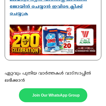
ജോയിൻ ചെയ്യാൻ ഇവിടെ ക്ലിക്ക്
ചെയ്യുക
ഏറ്റവും പുതിയ വാർത്തകൾ വാട്സാപ്പിൽ
ലഭിക്കാൻ
Join Our WhatsApp Group