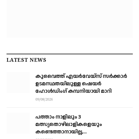
LATEST NEWS
കുവൈത്ത് എയര്‍വേയ്‌സ് സര്‍ക്കാര്‍
ഉടമസ്ഥതയിലുള്ള ഷെയര്‍
ഹോള്‍ഡിംഗ് കമ്പനിയായി മാറി
09/08/2026
പത്താം നാളിലും 3
മത്സ്യതൊഴിലാളികളെയും
കണ്ടെത്താനായില്ല,