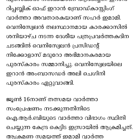
റിപ്പബ്ലിക് ഓഫ് ഇറാന്‍ ബ്രോഡ്കാസ്റ്റിംഗ്
വാര്‍ത്താ അവതാരകയാണ് സഹര്‍ ഇമാമി.
വെനിസ്വേലന്‍ തലസ്ഥാനമായ കാരക്കാസില്‍
ശനിയാഴ്ച നടന്ന ദേശീയ പത്രപ്രവര്‍ത്തകദിന
ചടങ്ങില്‍ വെനിസ്വേലന്‍ പ്രസിഡന്റ്
നിക്കോളാസ് മദുറോ അഭിമാനകരമായ
പുരസ്‌കാരം സമ്മാനിച്ചു. വെനിസ്വേലയിലെ
ഇറാന്‍ അംബാസഡര്‍ അലി ചെഗിനി
പുരസ്‌കാരം ഏറ്റുവാങ്ങി.
ജൂണ്‍ 16നാണ് തത്സമയ വാര്‍ത്താ
സംപ്രേഷണം നടക്കുന്നതിനിടെ
ഐ.ആര്‍.ബിയുടെ വാര്‍ത്താ വിഭാഗം സ്ഥിതി
ചെയ്യുന്ന കേന്ദ്ര കെട്ടിട ഇസ്രായില്‍ ആക്രമിച്ചത്.
ആക്രമണ സമയത്ത് ഇമാമി വാര്‍ത്ത