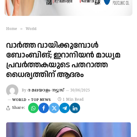
»
Home
World
വാര്‍ത്ത വായിക്കുമ്പോള്‍
ബോംബിങ്; ഇറാനിയന്‍ മാധ്യമ
പ്രവര്‍ത്തകയുടെ പതറാത്ത
ധൈര്യത്തിന് ആദരം
ദ മലയാളം ന്യൂസ്
By
30/06/2025
1 Min Read
WORLD
TOP NEWS
Share: