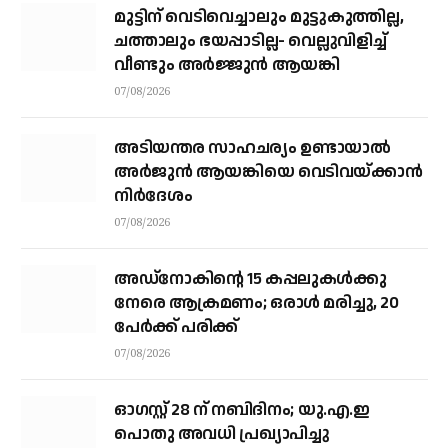
മുട്ടിന് വെടിവെച്ചാലും മുട്ടുകുത്തില്ല,
ചത്താലും ഭയപ്പാടില്ല- വെല്ലുവിളിച്ച്
വീണ്ടും അർജ്ജുൻ ആയങ്കി
07/08/2026
അടിയന്തര സാഹചര്യം ഉണ്ടായാല്‍
അര്‍ജുന്‍ ആയങ്കിയെ വെടിവയ്ക്കാന്‍
നിര്‍ദേശം
07/08/2026
അഡ്നോകിന്റെ 15 കപ്പലുകള്‍ക്കു
നേരെ ആക്രമണം; ഒരാള്‍ മരിച്ചു, 20
പേര്‍ക്ക് പരിക്ക്
07/08/2026
ഓഗസ്റ്റ് 28 ന് നബിദിനം; യു.എ.ഇ
പൊതു അവധി പ്രഖ്യാപിച്ചു