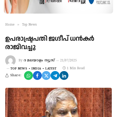
»
Home
Top News
ഉപരാഷ്ട്രപതി ജഗ്ദീപ് ധന്‍കര്‍
രാജിവച്ചു
ദ മലയാളം ന്യൂസ്
By
21/07/2025
1 Min Read
TOP NEWS
INDIA
LATEST
Share: