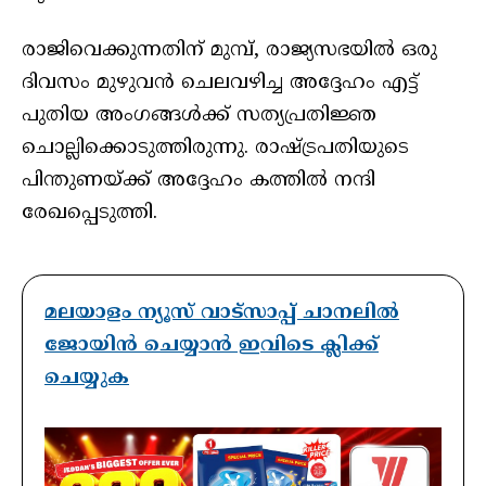
രാജിവെക്കുന്നതിന് മുമ്പ്, രാജ്യസഭയില്‍ ഒരു
ദിവസം മുഴുവന്‍ ചെലവഴിച്ച അദ്ദേഹം എട്ട്
പുതിയ അംഗങ്ങള്‍ക്ക് സത്യപ്രതിജ്ഞ
ചൊല്ലിക്കൊടുത്തിരുന്നു. രാഷ്ട്രപതിയുടെ
പിന്തുണയ്ക്ക് അദ്ദേഹം കത്തില്‍ നന്ദി
രേഖപ്പെടുത്തി.
മലയാളം ന്യൂസ് വാട്സാപ്പ് ചാനലിൽ
ജോയിൻ ചെയ്യാൻ ഇവിടെ ക്ലിക്ക്
ചെയ്യുക