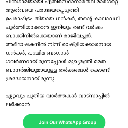
പിന്‍ഗാമിയായി എതിര്‍സ്ഥാനാര്‍ത്ഥി മാര്‍ഗരറ്റ്
ആല്‍വയെ പരാജയപ്പെടുത്തി
ഉപരാഷ്ട്രപതിയായ ധന്‍കര്‍, തന്റെ കാലാവധി
പൂര്‍ത്തിയാക്കാന്‍ ഇനിയും രണ്ട് വര്‍ഷം
ബാക്കിനില്‍ക്കെയാണ് രാജിവച്ചത്.
അഭിഭാഷകനില്‍ നിന്ന് രാഷ്ട്രീയക്കാരനായ
ധന്‍കര്‍, പശ്ചിമ ബംഗാള്‍
ഗവര്‍ണറായിരുന്നപ്പോള്‍ മുഖ്യമന്ത്രി മമത
ബാനര്‍ജിയുമായുള്ള തര്‍ക്കങ്ങള്‍ കൊണ്ട്
ശ്രദ്ധേയനായിരുന്നു.
ഏറ്റവും പുതിയ വാർത്തകൾ വാട്സാപ്പിൽ
ലഭിക്കാൻ
Join Our WhatsApp Group