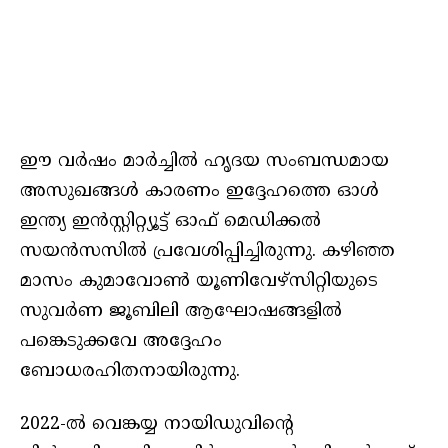
ഈ വര്‍ഷം മാര്‍ച്ചില്‍ ഹൃദയ സംബന്ധമായ
അസുഖങ്ങള്‍ കാരണം ഇദ്ദേഹത്തെ ഓള്‍
ഇന്ത്യ ഇന്‍സ്റ്റിറ്റ്യൂട്ട് ഓഫ് മെഡിക്കല്‍
സയന്‍സസില്‍ പ്രവേശിപ്പിച്ചിരുന്നു. കഴിഞ്ഞ
മാസം കുമാവോണ്‍ യൂണിവേഴ്‌സിറ്റിയുടെ
സുവര്‍ണ ജൂബിലി ആഘോഷങ്ങളില്‍
പങ്കെടുക്കവേ അദ്ദേഹം
ബോധരഹിതനായിരുന്നു.
2022-ല്‍ വെങ്കയ്യ നായിഡുവിന്റെ