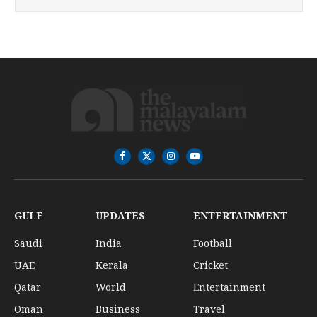
Facebook
X
Instagram
YouTube
(Twitter)
GULF
UPDATES
ENTERTAINMENT
Saudi
India
Football
UAE
Kerala
Cricket
Qatar
World
Entertainment
Oman
Business
Travel