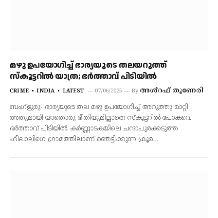
മഴു ഉപയോഗിച്ച് ഭാര്യയുടെ തലയറുത്ത്
സ്‌കൂട്ടറില്‍ യാത്ര; ഭര്‍ത്താവ് പിടിയില്‍
അശ്റഫ് തൂണേരി
CRIME
INDIA
LATEST
07/06/2025
By
ബംഗ്‌ളുരു- ഭാര്യയുടെ തല മഴു ഉപയോഗിച്ച് അറുത്തു മാറ്റി
അതുമായി യാതൊരു ഭീതിയുമില്ലാതെ സ്‌കൂട്ടറില്‍ പോകവെ
ഭര്‍ത്താവ് പിടിയില്‍. കര്‍ണ്ണാടകയിലെ ചന്ദാപുരക്കടുത്ത
ഹീലാലിഗെ ഗ്രാമത്തിലാണ് ഞെട്ടിക്കുന്ന ക്രൂര…