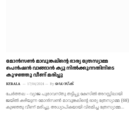
മോന്‍സണ്‍ മാവുങ്കലിന്റെ ഭാര്യ ത്രേസ്യാമ്മ
പെന്‍ഷന്‍ വാങ്ങാന്‍ ക്യൂ നില്‍ക്കുന്നതിനിടെ
കുഴഞ്ഞു വീണ് മരിച്ചു
ഡെസ്‌ക്
KERALA
17/04/2024
By
ചേര്‍ത്തല – വ്യാജ പുരാവസ്തു തട്ടിപ്പു കേസില്‍ അറസ്റ്റിലായി
ജയില്‍ കഴിയുന്ന മോന്‍സണ്‍ മാവുങ്കലിന്റെ ഭാര്യ ത്രേസ്യാമ്മ (68)
കുഴഞ്ഞു വീണ് മരിച്ചു. അധ്യാപികയായി വിരമിച്ച ത്രേസ്യാമ്മ…