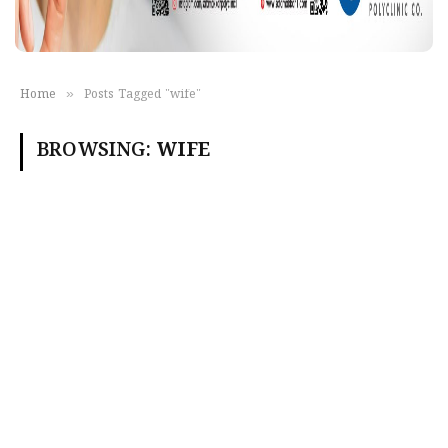
»
Home
Posts Tagged "wife"
BROWSING:
WIFE