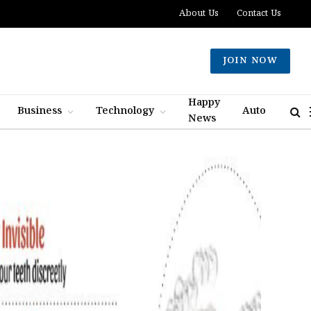
About Us
Contact Us
JOIN NOW
Happy
Business
Technology
Auto
News