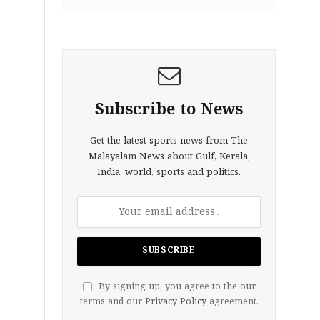
Subscribe to News
Get the latest sports news from The
Malayalam News about Gulf, Kerala,
India, world, sports and politics.
By signing up, you agree to the our
terms and our
Privacy Policy
agreement.