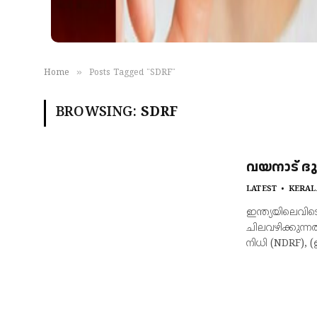
»
Home
Posts Tagged "SDRF"
BROWSING:
SDRF
വയനാട് ദു
LATEST
KERAL
ഇന്ത്യയിലെവിട
ചിലവഴിക്കുന്ന
നിധി (NDRF),