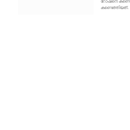
റോഷനെ കണ്ടെത്
കണ്ടെത്തിയത്.