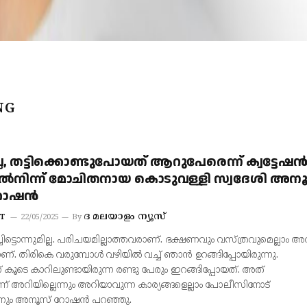
NG
ില്ല, തട്ടിക്കൊണ്ടുപോയത് ആറുപേരെന്ന് ക്വട്ടേഷ
നിന്ന് മോചിതനായ കൊടുവള്ളി സ്വദേശി അനൂ
റോഷൻ
ദ മലയാളം ന്യൂസ്
T
22/05/2025
By
ചിട്ടൊന്നുമില്ല. പരിചയമില്ലാത്തവരാണ്. ഭക്ഷണവും വസ്ത്രവുമെല്ലാം 
ാണ്. തിരികെ വരുമ്പോൾ വഴിയിൽ വച്ച് ഞാൻ ഉറങ്ങിപ്പോയിരുന്നു.
ൂടെ കാറിലുണ്ടായിരുന്ന രണ്ടു പേരും ഇറങ്ങിപ്പോയത്. അത്
 അറിയില്ലെന്നും അറിയാവുന്ന കാര്യങ്ങളെല്ലാം പോലീസിനോട്
െന്നും അനൂസ് റോഷൻ പറഞ്ഞു.