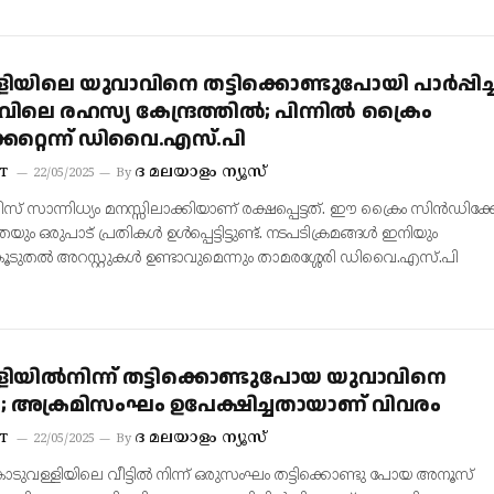
യിലെ യുവാവിനെ തട്ടിക്കൊണ്ടുപോയി പാർപ്പിച്
ലെ രഹസ്യ കേന്ദ്രത്തിൽ; പിന്നിൽ ക്രൈം
േറ്റെന്ന് ഡിവൈ.എസ്.പി
ദ മലയാളം ന്യൂസ്‌
T
22/05/2025
By
് സാന്നിധ്യം മനസ്സിലാക്കിയാണ് രക്ഷപ്പെട്ടത്. ഈ ക്രൈം സിൻഡിക്കേ
തെയും ഒരുപാട് പ്രതികൾ ഉൾപ്പെട്ടിട്ടുണ്ട്. നടപടിക്രമങ്ങൾ ഇനിയും
 കൂടുതൽ അറസ്റ്റുകൾ ഉണ്ടാവുമെന്നും താമരശ്ശേരി ഡിവൈ.എസ്.പി
ിയിൽനിന്ന് തട്ടിക്കൊണ്ടുപോയ യുവാവിനെ
ി; അക്രമിസംഘം ഉപേക്ഷിച്ചതായാണ് വിവരം
ദ മലയാളം ന്യൂസ്‌
T
22/05/2025
By
ടുവള്ളിയിലെ വീട്ടിൽ നിന്ന് ഒരുസംഘം തട്ടിക്കൊണ്ടു പോയ അനൂസ്