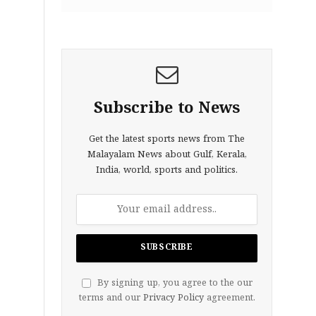
Subscribe to News
Get the latest sports news from The
Malayalam News about Gulf, Kerala,
India, world, sports and politics.
By signing up, you agree to the our
terms and our
Privacy Policy
agreement.