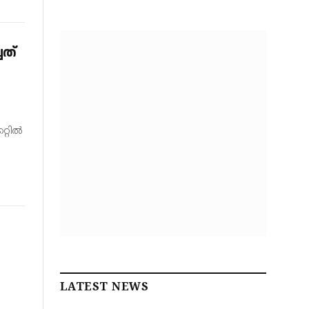
ചത്
റ്റിൽ
LATEST NEWS