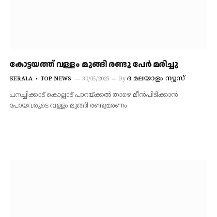
കോട്ടയത്ത് വള്ളം മുങ്ങി രണ്ടു പേര്‍ മരിച്ചു
ദ മലയാളം ന്യൂസ്
KERALA
TOP NEWS
30/05/2025
By
പനച്ചിക്കാട് കൊല്ലാട് പാറയ്ക്കല്‍ താഴെ മീന്‍പിടിക്കാന്‍
പോയവരുടെ വള്ളം മുങ്ങി രണ്ടുമരണം