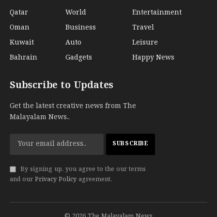
Qatar
World
Entertainment
Oman
Business
Travel
Kuwait
Auto
Leisure
Bahrain
Gadgets
Happy News
Subscribe to Updates
Get the latest creative news from The
Malayalam News..
By signing up, you agree to the our terms
and our
Privacy Policy
agreement.
© 2026 The Malayalam News