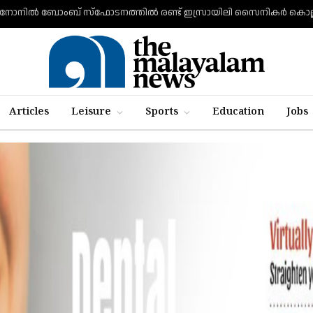
Articles
Leisure
Sports
Education
Jobs