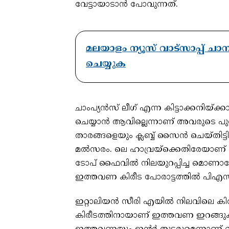
വേട്ടായാടാന്‍ പോവുന്നത്.
മലയാളം ന്യൂസ് വാട്സാപ്പ് ച
ചെയ്യുക
ചാംപ്യന്‍സ് ലീഗ് എന്ന കിട്ടാക്കനിയ്ക
ചെയ്യാന്‍ ആവില്ലെന്നാണ് അവരുടെ പു
താരങ്ങളെയും ക്ലബ്ബ് സൈന്‍ ചെയ്തിട
മല്‍സരം. ലെ ഹാവ്രയ്‌ക്കെതിരേയാണ
ടോപ് ഫൈവില്‍ നിലയുറപ്പിച്ച മൊണാക്ക
ഇത്തവണ കിരീട പോരാട്ടത്തില്‍ പിഎസ്ജി
ഇറ്റാലിയന്‍ സീരി എയില്‍ നിലവിലെ കിരീ
കിരീടത്തിനായാണ് ഇത്തവണ ഇറങ്ങു