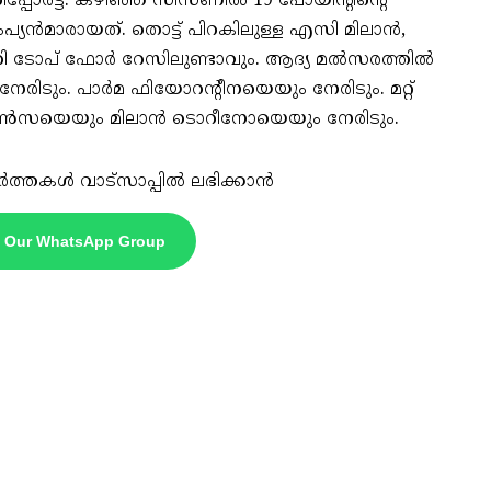
്പോര്‍ട്ട്. കഴിഞ്ഞ സീസണില്‍ 19 പോയിന്റിന്റെ
ന്‍മാരായത്. തൊട്ട് പിറകിലുള്ള എസി മിലാന്‍,
ുറി ടോപ് ഫോര്‍ റേസിലുണ്ടാവും. ആദ്യ മല്‍സരത്തില്‍
ടും. പാര്‍മ ഫിയോറന്റീനയെയും നേരിടും. മറ്റ്
്‍സയെയും മിലാന്‍ ടൊറീനോയെയും നേരിടും.
ർത്തകൾ വാട്സാപ്പിൽ ലഭിക്കാൻ
n Our WhatsApp Group