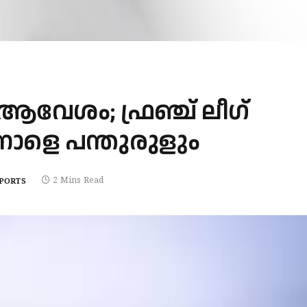
‍ ആവേശം; ഫ്രഞ്ച് ലീഗ്
 നാളെ പന്തുരുളും
2 Mins Read
PORTS