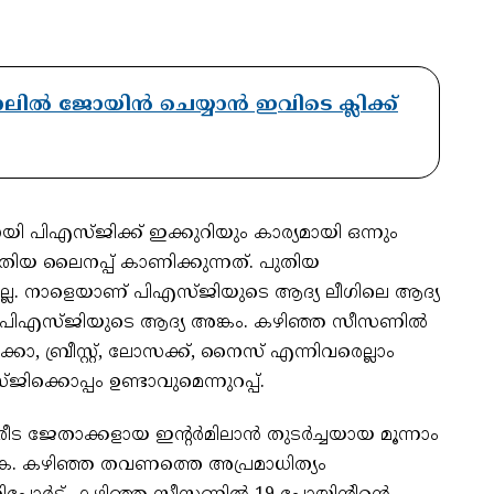
ാനലിൽ ജോയിൻ ചെയ്യാൻ ഇവിടെ ക്ലിക്ക്
്കായി പിഎസ്ജിക്ക് ഇക്കുറിയും കാര്യമായി ഒന്നും
തിയ ലൈനപ്പ് കാണിക്കുന്നത്. പുതിയ
്ടില്ല. നാളെയാണ് പിഎസ്ജിയുടെ ആദ്യ ലീഗിലെ ആദ്യ
് പിഎസ്ജിയുടെ ആദ്യ അങ്കം. കഴിഞ്ഞ സീസണില്‍
ോ, ബ്രീസ്റ്റ്, ലോസക്ക്, നൈസ് എന്നിവരെല്ലാം
ക്കൊപ്പം ഉണ്ടാവുമെന്നുറപ്പ്.
ട ജേതാക്കളായ ഇന്റര്‍മിലാന്‍ തുടര്‍ച്ചയായ മൂന്നാം
ക. കഴിഞ്ഞ തവണത്തെ അപ്രമാധിത്യം