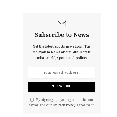
Subscribe to News
Get the latest sports news from The
Malayalam News about Gulf, Kerala,
India, world, sports and politics.
By signing up, you agree to the our
terms and our
Privacy Policy
agreement.