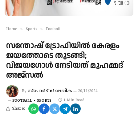
»
»
Home
Sports
Football
സന്തോഷ് ട്രോഫിയില്‍ കേരളം
ജയത്തോടെ തുടങ്ങി;
വിജയഗോള്‍ നേടിയത് മുഹമ്മദ്
അജ്‌സല്‍
സ്‌പോര്‍ട്‌സ് ലേഖിക
By
20/11/2024
1 Min Read
FOOTBALL
SPORTS
Share: