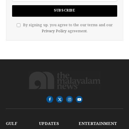
By signing up, you agree to the our terms and our
Privacy Policy
agreement.
Facebook
X
Instagram
YouTube
(Twitter)
GULF
UPDATES
ENTERTAINMENT