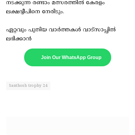
നടക്കുന്ന രണ്ടാം മത്സരത്തില്‍ കേരളം
ലക്ഷദ്വീപിനെ നേരിടും.
ഏറ്റവും പുതിയ വാർത്തകൾ വാട്സാപ്പിൽ
ലഭിക്കാൻ
Join Our WhatsApp Group
Santhosh trophy 24