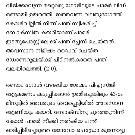
വിളിക്കാവുന്ന മറ്റൊരു ഗോളിലൂടെ പാമർ ലീഡ്
രണ്ടായി ഉയർത്തി. ഇത്തവണ വലതുഭാഗത്ത്
കോൾവില്ലിൽ നിന്ന് പന്ത് സ്വീകരിച്ച്
ബോക്‌സിൽ കയറിയാണ് പാമർ
ഇടതുപോസ്റ്റിലേക്ക് പന്ത് പ്ലേസ് ചെയ്തത്.
അവസാന നിമിഷം ഡൈവ് ചെയ്ത
ഡോണറുമ്മയ്ക്ക് പിടിനൽകാതെ പന്ത്
വലയിലെത്തി. (2-0).
രണ്ടാം ഗോൾ വഴങ്ങിയ ശേഷം പിഎസ്ജി
ആക്രമണം കടുപ്പിക്കാൻ ശ്രമിച്ചെങ്കിലും 43-ാം
മിനുട്ടിൽ അവരുടെ ശവപ്പെട്ടിയിൽ അവസാന
ആണിയും കയറി. ബോക്‌സിനു പുറത്തുനിന്ന്
കോൾ പാമർ നീക്കി നൽകിയ പന്ത്
ഓടിപ്പിടിച്ചെടുത്ത ജോവോ പെഡ്രോ മുന്നോട്ടു