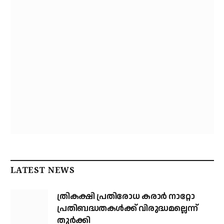
LATEST NEWS
ത്രികക്ഷി പ്രതിരോധ കരാര്‍ നാറ്റോ
പ്രതിബദ്ധതകള്‍ക്ക് വിരുദ്ധമല്ലെന്ന്
തുര്‍ക്കി