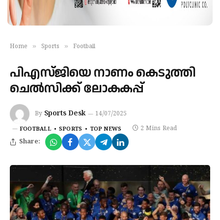
»
»
Home
Sports
Football
പിഎസ്ജിയെ നാണം കെടുത്തി
ചെൽസിക്ക് ലോകകപ്പ്
Sports Desk
By
14/07/2025
2 Mins Read
FOOTBALL
SPORTS
TOP NEWS
Share: