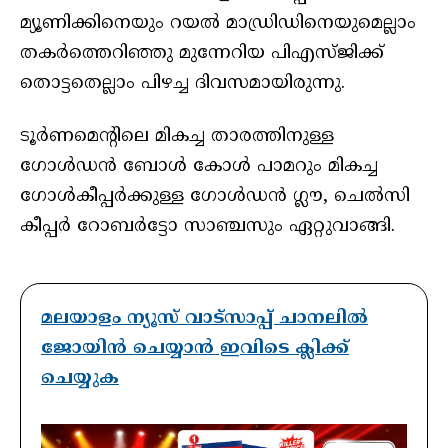
മ്യൂണിക്കിനെയും റയൽ മാഡ്രിഡിനെയുമെല്ലാം
തകർത്തെറിഞ്ഞു മുന്നേറിയ പിഎസ്ജിക്ക്
തൊട്ടതെല്ലാം പിഴച്ച ദിവസമായിരുന്നു.
ടൂർണമെന്റിലെ മികച്ച താരത്തിനുള്ള
ഗോൾഡൻ ബോൾ കോൾ പാമറും മികച്ച
ഗോൾകീപ്പർക്കുള്ള ഗോൾഡൻ ഗ്ലൗ, ചെൽസി
കീപ്പർ റോബർട്ടോ സാഞ്ചസും ഏറ്റുവാങ്ങി.
മലയാളം ന്യൂസ് വാട്സാപ്പ് ചാനലിൽ
ജോയിൻ ചെയ്യാൻ ഇവിടെ ക്ലിക്ക്
ചെയ്യുക