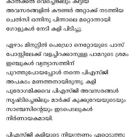
കാൽക്കൽ വെച്ചെങ്കിലും കിട്ടിയ
അവസരങ്ങളിൽ കൗണ്ടർ അറ്റാക്ക് നടത്തിയ
ചെൽസി ഒന്നിനു പിന്നാലെ മറ്റൊന്നായി
ഗോളുകൾ നേടി കളി പിടിച്ചു.
ഏഴാം മിനുട്ടിൽ പെഡ്രോ നെറ്റോയുടെ പാസ്
പോസ്റ്റിലേക്ക് വളച്ചിറക്കാനുള്ള പാമറുടെ ശ്രമം
ഇഞ്ചുകൾ വ്യത്യാസത്തിന്
പുറത്തുപോയപ്പോൾ തന്നെ പിഎസ്ജി
അപകടം മണത്തതായിരുന്നു. കളി
പുരോഗമിക്കവെ പിഎസ്ജി അവസരങ്ങൾ
സൃഷ്ടിച്ചെങ്കിലും മാർക്ക് കുക്കുറേയയുടെയും
സാഞ്ചസിന്റെയും ഇടപെടലുകൾ
നിർണായകമായി.
പിഎസ്ജി കളിയുടെ നിയന്ത്രണം ഏറ്റെടുത്തു