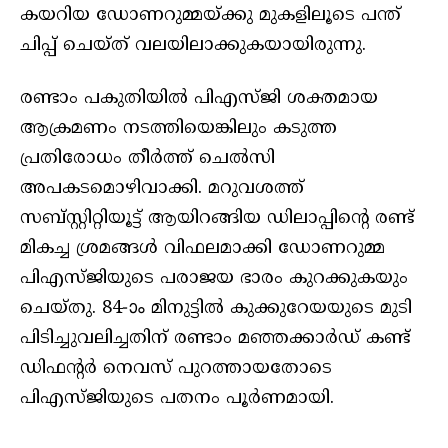
കയറിയ ഡോണറുമ്മയ്ക്കു മുകളിലൂടെ പന്ത്
ചിപ്പ് ചെയ്ത് വലയിലാക്കുകയായിരുന്നു.
രണ്ടാം പകുതിയിൽ പിഎസ്ജി ശക്തമായ
ആക്രമണം നടത്തിയെങ്കിലും കടുത്ത
പ്രതിരോധം തീർത്ത് ചെൽസി
അപകടമൊഴിവാക്കി. മറുവശത്ത്
സബ്സ്റ്റിറ്റിയൂട്ട് ആയിറങ്ങിയ ഡിലാപ്പിന്റെ രണ്ട്
മികച്ച ശ്രമങ്ങൾ വിഫലമാക്കി ഡോണറുമ്മ
പിഎസ്ജിയുടെ പരാജയ ഭാരം കുറക്കുകയും
ചെയ്തു. 84-ാം മിനുട്ടിൽ കുക്കുറേയയുടെ മുടി
പിടിച്ചുവലിച്ചതിന് രണ്ടാം മഞ്ഞക്കാർഡ് കണ്ട്
ഡിഫന്റർ നെവസ് പുറത്തായതോടെ
പിഎസ്ജിയുടെ പതനം പൂർണമായി.