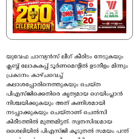
യുവേഫ ചാമ്പ്യൻസ് ലീഗ് കീരിടം നേടുകയും
ക്ലബ്ബ് ലോകകപ്പ് ടൂർണമെന്റിൽ ഉടനീളം മിന്നും
പ്രകടനം കാഴ്ചവെച്ച്
കലാശപ്പോരിനെത്തുകയും ചെയ്ത
പിഎസ്ജിക്കെതിരെ കൃത്യമായ ഗെയിംപ്ലാൻ
നിശ്ചയിക്കുകയും അത് കണിശമായി
നടപ്പാക്കുകയും ചെയ്താണ് ചെൽസി
കിരീടത്തിൽ മുത്തമിട്ടത്. സ്വതസിദ്ധമായ
ശൈലിയിൽ പിഎസ്ജി കൂടുതൽ സമയം പന്ത്