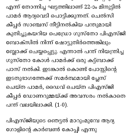
എന്ന് തോന്നിച്ച ഘട്ടത്തിലാണ് 22-ാം മിനുട്ടിൽ
പാമർ ആദ്യവെടി പൊട്ടിക്കുന്നത്. ചെൽസി
കീപ്പർ സാഞ്ചസ് നീട്ടിനൽകിയ പന്തുമായി
കുതിച്ചുകയറിയ പെഡ്രോ ഗുസ്‌തോ പിഎസ്ജി
ബോക്‌സിൽ നിന്ന് ഷോട്ടുതിർത്തെങ്കിലും
ബ്ലോക്ക് ചെയ്യപ്പെട്ടു. എന്നാൽ പന്ത് നിയന്ത്രിച്ച
ഗുസ്‌തോ കോൾ പാമർക്ക് ഒരു കട്ട്ബാക്ക്
പാസ് നൽകി. ഇടങ്കാൽ കൊണ്ട് പോസ്റ്റിന്റെ
ഇടതുഭാഗത്തേക്ക് സമർത്ഥമായി പ്ലേസ്
ചെയ്ത പാമർ, ഡൈവ് ചെയ്ത പിഎസ്ജി
കീപ്പർ ഡോണറുമ്മയ്ക്ക് അവസരം നൽകാതെ
പന്ത് വലയിലാക്കി. (1-0).
പിഎസ്ജിയുടെ ഞെട്ടൽ മാറുംമുമ്പേ ആദ്യ
ഗോളിന്റെ കാർബൺ കോപ്പി എന്നു