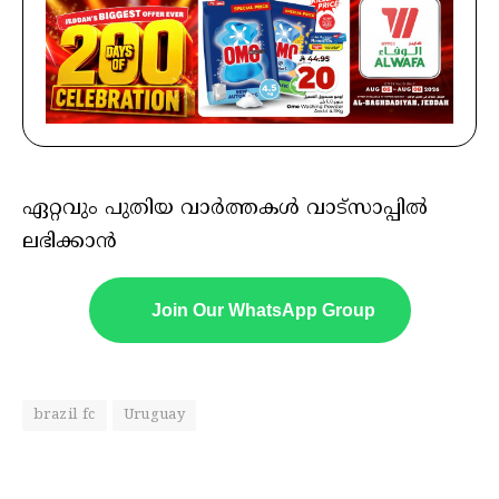
ഏറ്റവും പുതിയ വാർത്തകൾ വാട്സാപ്പിൽ
ലഭിക്കാൻ
Join Our WhatsApp Group
brazil fc
Uruguay