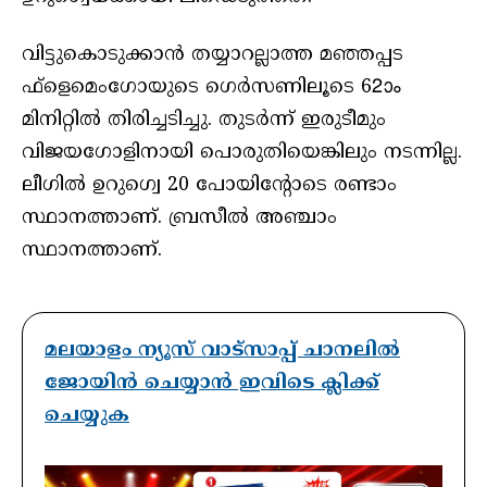
വിട്ടുകൊടുക്കാന്‍ തയ്യാറല്ലാത്ത മഞ്ഞപ്പട
ഫ്‌ളെമെംഗോയുടെ ഗെര്‍സണിലൂടെ 62ാം
മിനിറ്റില്‍ തിരിച്ചടിച്ചു. തുടര്‍ന്ന് ഇരുടീമും
വിജയഗോളിനായി പൊരുതിയെങ്കിലും നടന്നില്ല.
ലീഗില്‍ ഉറുഗ്വെ 20 പോയിന്റോടെ രണ്ടാം
സ്ഥാനത്താണ്. ബ്രസീല്‍ അഞ്ചാം
സ്ഥാനത്താണ്.
മലയാളം ന്യൂസ് വാട്സാപ്പ് ചാനലിൽ
ജോയിൻ ചെയ്യാൻ ഇവിടെ ക്ലിക്ക്
ചെയ്യുക