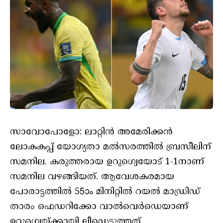
സാവോപോളോ: ലാറ്റിന്‍ അമേരിക്കന്‍
ലോകകപ്പ് യോഗ്യതാ മല്‍സരത്തില്‍ ബ്രസീലിന്
സമനില. കരുത്തരായ ഉറുഗ്വെയോട് 1-1നാണ്
സമനില വഴങ്ങിയത്. ആവേശകരമായ
പോരാട്ടത്തില്‍ 55ാം മിനിറ്റില്‍ റയല്‍ മാഡ്രിഡ്
താരം ഫെഡറിക്കോ വാല്‍വെര്‍ഡെയാണ്
ഉറുഗ്വെയ്ക്കായി ലീഡെടുത്തത്.