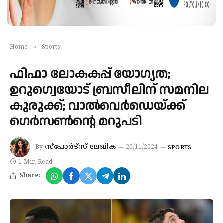
»
Home
Sports
ഫിഫാ ലോകകപ്പ് യോഗ്യത;
ഉറുഗ്വെയോട് ബ്രസീലിന് സമനില
കുരുക്ക്; വാല്‍വെര്‍ഡെയ്ക്ക്
ഗെര്‍സണ്‍ന്റെ മറുപടി
സ്‌പോര്‍ട്‌സ് ലേഖിക
By
20/11/2024
SPORTS
1 Min Read
Share: