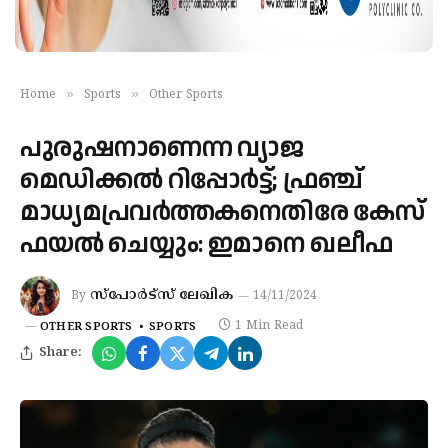
»
»
Home
Sports
Other Sports
പുരുഷനാണെന്ന വ്യാജ
മെഡിക്കല്‍ റിപ്പോര്‍ട്ട്; ഫ്രഞ്ച്
മാധ്യമപ്രവര്‍ത്തകനെതിരേ കേസ്
ഫയല്‍ ചെയ്യും: ഇമാനെ ഖലീഫ
സ്‌പോര്‍ട്‌സ് ലേഖിക
By
14/11/2024
1 Min Read
OTHER SPORTS
SPORTS
Share: