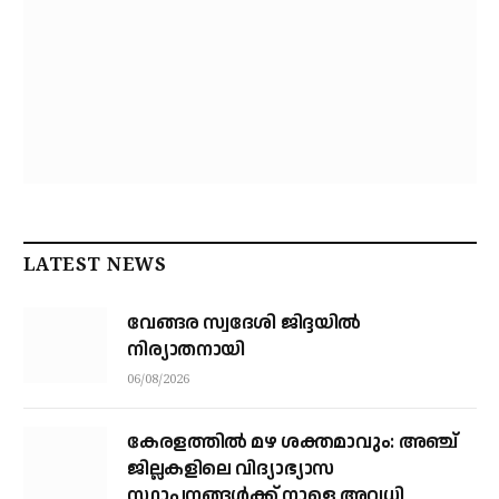
LATEST NEWS
വേങ്ങര സ്വദേശി ജിദ്ദയിൽ
നിര്യാതനായി
06/08/2026
കേരളത്തില്‍ മഴ ശക്തമാവും: അഞ്ച്
ജില്ലകളിലെ വിദ്യാഭ്യാസ
സ്ഥാപനങ്ങള്‍ക്ക് നാളെ അവധി