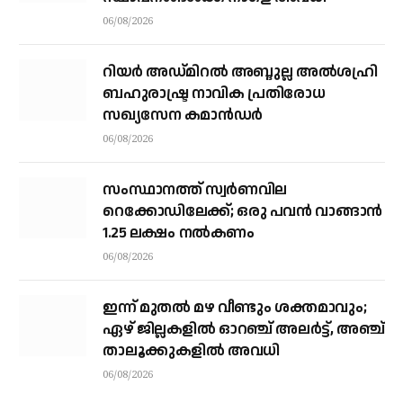
06/08/2026
റിയര്‍ അഡ്മിറല്‍ അബ്ദുല്ല അല്‍ശഹ്രി
ബഹുരാഷ്ട്ര നാവിക പ്രതിരോധ
സഖ്യസേന കമാന്‍ഡര്‍
06/08/2026
സംസ്ഥാനത്ത് സ്വര്‍ണവില
റെക്കോഡിലേക്ക്; ഒരു പവന്‍ വാങ്ങാന്‍
1.25 ലക്ഷം നല്‍കണം
06/08/2026
ഇന്ന് മുതല്‍ മഴ വീണ്ടും ശക്തമാവും;
ഏഴ് ജില്ലകളില്‍ ഓറഞ്ച് അലര്‍ട്ട്, അഞ്ച്
താലൂക്കുകളില്‍ അവധി
06/08/2026