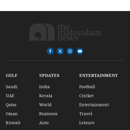
Facebook
X
Instagram
YouTube
(Twitter)
GULF
UPDATES
ENTERTAINMENT
Saudi
India
Football
UAE
Kerala
Cricket
Qatar
World
Entertainment
Oman
Business
Travel
Kuwait
Auto
Leisure