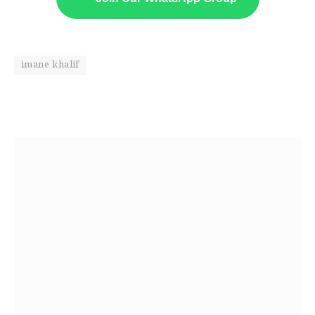
imane khalif