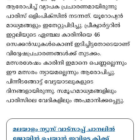
ആരോപിച്ച് വ്യാപക പ്രചാരണമായിരുന്നു
പാരിസ് ഒളിംപിക്‌സില്‍ നടന്നത്. യൂറോപ്യന്‍
മാധ്യമങ്ങളും ഇതേറ്റുപിടിച്ചു. പ്രീക്വാര്‍ട്ടറില്‍
ഇറ്റലിയുടെ ഏഞ്ചല കാരിനിയെ 46
സെക്കന്‍ഡുകള്‍കൊണ്ട് ഇടിച്ചിട്ടതോടെയാണ്
വിദ്വേഷപ്രചാരണങ്ങള്‍ക്ക് തുടക്കം.
മത്സരശേഷം കാരിനി ഇമാനെ പെണ്ണല്ലെന്നും
ഈ മത്സരം ന്യായമല്ലെന്നും ആരോപിച്ചു.
പിന്നീടങ്ങോട്ട് വേട്ടയാടലുകളുടെ
ദിനങ്ങളായിരുന്നു. സമൂഹമാധ്യമങ്ങളിലും
പാരിസിലെ വേദികളിലും അപമാനിക്കപ്പെട്ടു.
മലയാളം ന്യൂസ് വാട്സാപ്പ് ചാനലിൽ
ജോയിൻ ചെയ്യാൻ ഇവിടെ ക്ലിക്ക്