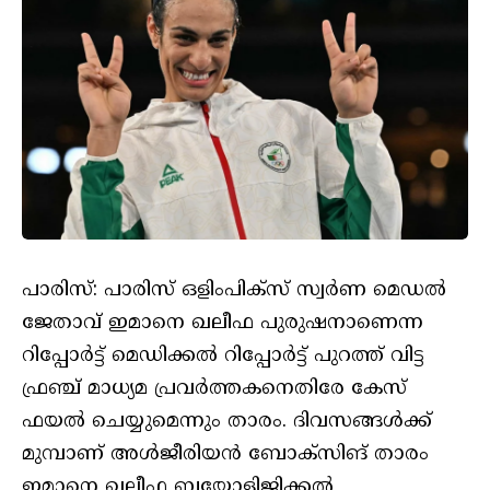
പാരിസ്: പാരിസ് ഒളിംപിക്‌സ് സ്വര്‍ണ മെഡല്‍
ജേതാവ് ഇമാനെ ഖലീഫ പുരുഷനാണെന്ന
റിപ്പോര്‍ട്ട് മെഡിക്കല്‍ റിപ്പോര്‍ട്ട് പുറത്ത് വിട്ട
ഫ്രഞ്ച് മാധ്യമ പ്രവര്‍ത്തകനെതിരേ കേസ്
ഫയല്‍ ചെയ്യുമെന്നും താരം. ദിവസങ്ങള്‍ക്ക്
മുമ്പാണ് അള്‍ജീരിയന്‍ ബോക്‌സിങ് താരം
ഇമാനെ ഖലീഫ ബയോളിജിക്കല്‍