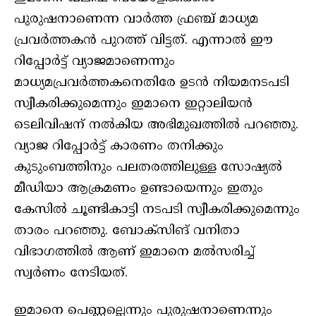
പുരുഷനാണെന്ന വാര്‍ത്ത ഫ്രഞ്ച് മാധ്യമ
പ്രവര്‍ത്തകന്‍ പുറത്ത് വിട്ടത്. എന്നാല്‍ ഈ
റിപ്പോര്‍ട്ട് വ്യാജമാണെന്നും
മാധ്യമപ്രവര്‍ത്തകനെതിരേ ഉടന്‍ നിയമനടപടി
സ്വീകരിക്കുമെന്നും ഇമാനെ ഇറ്റാലിയന്‍
ടെലിവിഷന് നല്‍കിയ അഭിമുഖത്തില്‍ പറഞ്ഞു.
വ്യാജ റിപ്പോര്‍ട്ട് കാരണം തനിക്കും
കുടുംബത്തിനും പലതരത്തിലുള്ള സോഷ്യല്‍
മീഡിയാ ആക്രമണം ഉണ്ടായെന്നും ഇതും
കേസില്‍ ചൂണ്ടികാട്ടി നടപടി സ്വീകരിക്കുമെന്നും
താരം പറഞ്ഞു. ബോക്‌സിങ് വനിതാ
വിഭാഗത്തില്‍ ആണ് ഇമാനെ മല്‍സരിച്ച്
സ്വര്‍ണം നേടിയത്.
ഇമാനെ പെണ്ണല്ലെന്നും പുരുഷനാണെന്നും