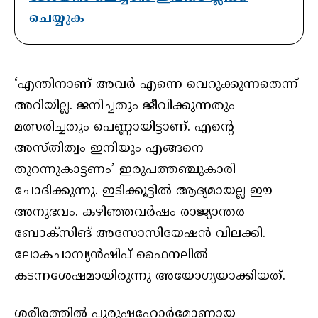
ചെയ്യുക
‘എന്തിനാണ് അവര്‍ എന്നെ വെറുക്കുന്നതെന്ന്
അറിയില്ല. ജനിച്ചതും ജീവിക്കുന്നതും
മത്സരിച്ചതും പെണ്ണായിട്ടാണ്. എന്റെ
അസ്തിത്വം ഇനിയും എങ്ങനെ
തുറന്നുകാട്ടണം’-ഇരുപത്തഞ്ചുകാരി
ചോദിക്കുന്നു. ഇടിക്കൂട്ടില്‍ ആദ്യമായല്ല ഈ
അനുഭവം. കഴിഞ്ഞവര്‍ഷം രാജ്യാന്തര
ബോക്സിങ് അസോസിയേഷന്‍ വിലക്കി.
ലോകചാമ്പ്യന്‍ഷിപ് ഫൈനലില്‍
കടന്നശേഷമായിരുന്നു അയോഗ്യയാക്കിയത്.
ശരീരത്തില്‍ പുരുഷഹോര്‍മോണായ