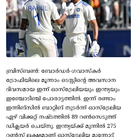
ബ്രിസ്ബണ്‍: ബോര്‍ഡര്‍-ഗവാസ്‌കര്‍
ട്രോഫിയിലെ മൂന്നാം ടെസ്റ്റിന്റെ അവസാന
ദിവസമായ ഇന്ന് ഓസ്‌ട്രേലിയയും ഇന്ത്യയും
ഇഞ്ചോടിഞ്ച് പോരാട്ടത്തില്‍. ഇന്ന് രണ്ടാം
ഇന്നിങ്‌സില്‍ ബാറ്റിങ് തുടര്‍ന്ന് ഓസ്‌ട്രേലിയ
ഏഴ് വിക്കറ്റ് നഷ്ടത്തില്‍ 89 റണ്‍സെടുത്ത്
ഡിക്ലയര്‍ ചെയ്തു. ഇന്ത്യയ്ക്ക് മുന്നില്‍ 275
റണ്‍സ് ലക്ഷ്യമാണ് ഓസ്‌ട്രേലിയ മുന്നോട്ട്