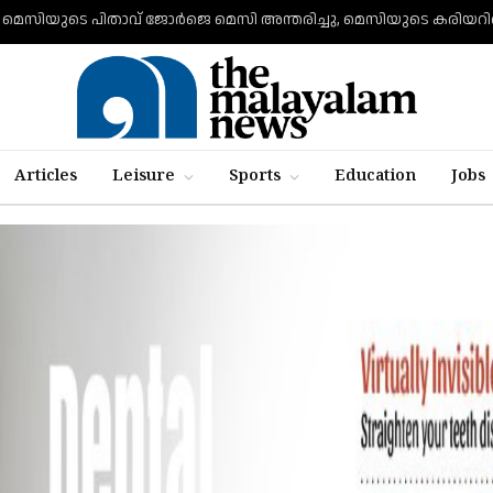
Articles
Leisure
Sports
Education
Jobs