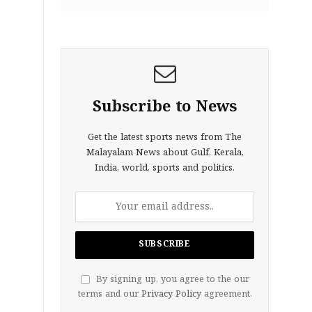
Subscribe to News
Get the latest sports news from The
Malayalam News about Gulf, Kerala,
India, world, sports and politics.
By signing up, you agree to the our
terms and our
Privacy Policy
agreement.