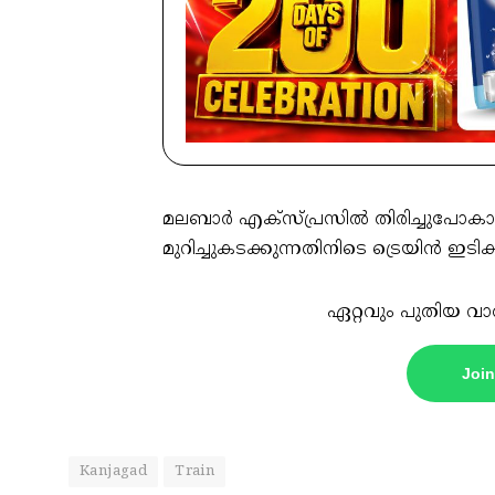
മലബാർ എക്സ്പ്രസിൽ തിരിച്ചുപോകാ
മുറിച്ചുകടക്കുന്നതിനിടെ ട്രെയിൻ ഇടിക
ഏറ്റവും പുതിയ വാ
Joi
Kanjagad
Train