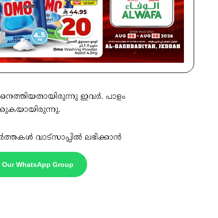
നെത്തിയതായിരുന്നു ഇവർ. പാളം
്കുകയായിരുന്നു.
ർത്തകൾ വാട്സാപ്പിൽ ലഭിക്കാൻ
n Our WhatsApp Group