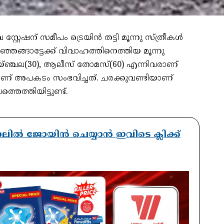
റ്റേഷന് സമീപം ട്രെയിൻ തട്ടി മൂന്നു സ്ത്രീകൾ
ാഞ്ഞങ്ങാട്ടേക്ക് വിവാഹത്തിനെത്തിയ മൂന്നു
), എയ്ഞ്ചല(30), ആലീസ് തോമസ്(60) എന്നിവരാണ്
കാണ് അപകടം സംഭവിച്ചത്. ചരക്കുവണ്ടിയാണ്
െത്തിയിട്ടുണ്ട്.
ാനലിൽ ജോയിൻ ചെയ്യാൻ ഇവിടെ ക്ലിക്ക്