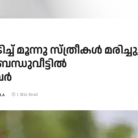
്ച് മൂന്നു സ്ത്രീകൾ മരിച്ചു
ബന്ധുവീട്ടിൽ
വർ
1 Min Read
LA