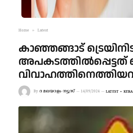
»
Home
Latest
കാഞ്ഞങ്ങാട് ട്രെയിനിടിച
അപകടത്തിൽപ്പെട്ടത് 
വിവാഹത്തിനെത്തിയ
ദ മലയാളം ന്യൂസ്
By
14/09/2024
LATEST
KERA