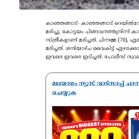
കാഞ്ഞങ്ങാട്- കാഞ്ഞങ്ങാട് റെയിൽവേ സ്
മരിച്ചു. കോട്ടയം ചിങ്ങവനത്തുനിന്ന് ക
സ്ത്രീകളാണ് മരിച്ചത്. ചിന്നമ്മ (70
മരിച്ചത്. ശനിയാഴ്ച വൈകിട്ട് ഏഴരക്
ഇവരെ ഇവരെ ഇടിച്ചത്. പോലീസ് സ്ഥലത്ത
മലയാളം ന്യൂസ് വാട്സാപ്പ് ച
ചെയ്യുക