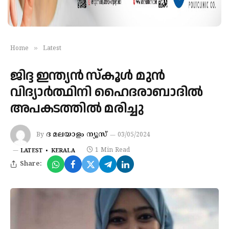
»
Home
Latest
ജിദ്ദ ഇന്ത്യൻ സ്കൂൾ മുൻ
വിദ്യാർത്ഥിനി ഹൈദരാബാദിൽ
അപകടത്തിൽ മരിച്ചു
ദ മലയാളം ന്യൂസ്
By
03/05/2024
1 Min Read
LATEST
KERALA
Share: