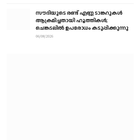
സൗദിയുടെ രണ്ട് എണ്ണ ടാങ്കറുകൾ
ആക്രമിച്ചതായി ഹൂത്തികൾ;
ചെങ്കടലിൽ ഉപരോധം കടുപ്പിക്കുന്നു
06/08/2026