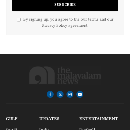
By signing up, you agree to the our terms and our
Privacy Policy
agreement.
Facebook
X
Instagram
YouTube
(Twitter)
GULF
UPDATES
ENTERTAINMENT