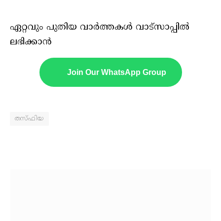
ഏറ്റവും പുതിയ വാർത്തകൾ വാട്സാപ്പിൽ
ലഭിക്കാൻ
Join Our WhatsApp Group
തസ്ഫിയ