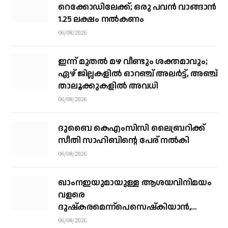
റെക്കോഡിലേക്ക്; ഒരു പവന്‍ വാങ്ങാന്‍
1.25 ലക്ഷം നല്‍കണം
06/08/2026
ഇന്ന് മുതല്‍ മഴ വീണ്ടും ശക്തമാവും;
ഏഴ് ജില്ലകളില്‍ ഓറഞ്ച് അലര്‍ട്ട്, അഞ്ച്
താലൂക്കുകളില്‍ അവധി
06/08/2026
ദുബൈ കെഎംസിസി ലൈബ്രറിക്ക്
സീതി സാഹിബിന്റെ പേര് നല്‍കി
06/08/2026
ഖാംനഇയുമായുള്ള ആശയവിനിമയം
വളരെ
ദുഷ്‌കരമെന്ന്പെസെഷ്‌കിയാന്‍,
രാജിവെക്കില്ലെന്നും പ്രസിഡന്റ്
06/08/2026