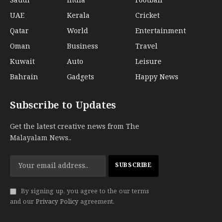
Saudi
India
Football
UAE
Kerala
Cricket
Qatar
World
Entertainment
Oman
Business
Travel
Kuwait
Auto
Leisure
Bahrain
Gadgets
Happy News
Subscribe to Updates
Get the latest creative news from The
Malayalam News..
By signing up, you agree to the our terms
and our
Privacy Policy
agreement.