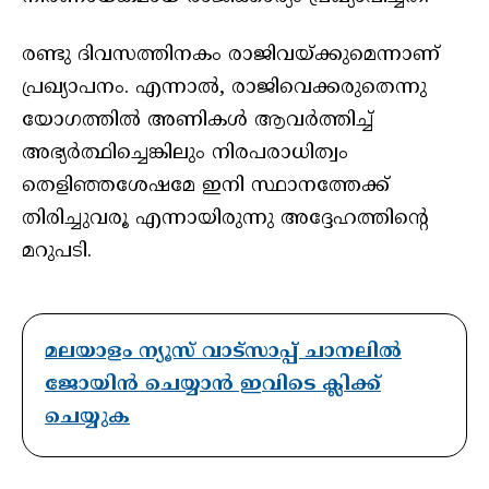
രണ്ടു ദിവസത്തിനകം രാജിവയ്ക്കുമെന്നാണ്
പ്രഖ്യാപനം. എന്നാൽ, രാജിവെക്കരുതെന്നു
യോഗത്തിൽ അണികൾ ആവർത്തിച്ച്
അഭ്യർത്ഥിച്ചെങ്കിലും നിരപരാധിത്വം
തെളിഞ്ഞശേഷമേ ഇനി സ്ഥാനത്തേക്ക്
തിരിച്ചുവരൂ എന്നായിരുന്നു അദ്ദേഹത്തിന്റെ
മറുപടി.
മലയാളം ന്യൂസ് വാട്സാപ്പ് ചാനലിൽ
ജോയിൻ ചെയ്യാൻ ഇവിടെ ക്ലിക്ക്
ചെയ്യുക