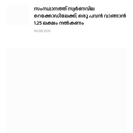
സംസ്ഥാനത്ത് സ്വര്‍ണവില
റെക്കോഡിലേക്ക്; ഒരു പവന്‍ വാങ്ങാന്‍
1.25 ലക്ഷം നല്‍കണം
06/08/2026