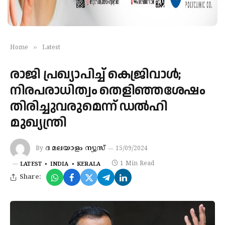
»
Home
Latest
രാജി പ്രഖ്യാപിച്ച് കെജ്രിവാൾ;
നിരപരാധിത്വം തെളിഞ്ഞശേഷം
തിരിച്ചുവരുമെന്ന് ഡൽഹി
മുഖ്യന്ത്രി
ദ മലയാളം ന്യൂസ്‌
By
15/09/2024
1 Min Read
LATEST
INDIA
KERALA
Share: