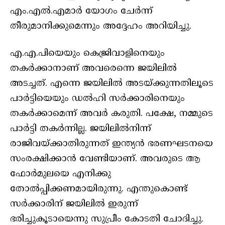
എം.എൽ.എമാർ യോഗം ചേർന്ന്
തീരുമാനിക്കുമെന്നും അദ്ദേഹം അറിയിച്ചു.
എ.എ.പിയെയും കെജ്രിവാളിനെയും
തകർക്കാനാണ് അവരെന്നെ ജയിലിൽ
അടച്ചത്. എന്നെ ജയിലിൽ അടയ്ക്കുന്നതിലൂടെ
പാർട്ടിയെയും ഡൽഹി സർക്കാരിനെയും
തകർക്കാമെന്ന് അവർ കരുതി. പക്ഷേ, നമ്മുടെ
പാർട്ടി തകർന്നില്ല. ജയിലിൽനിന്ന്
രാജിവയ്ക്കാതിരുന്നത് ഇന്ത്യൻ ഭരണഘടനയെ
സംരക്ഷിക്കാൻ വേണ്ടിയാണ്. അവരുടെ ആ
ഫോർമുലയെ എനിക്കു
തോൽപ്പിക്കണമായിരുന്നു. എന്തുകൊണ്ട്
സർക്കാരിന് ജയിലിൽ ഇരുന്ന്
ഭരിച്ചുകൂടായെന്നു സുപ്രീം കോടതി ചോദിച്ചു.