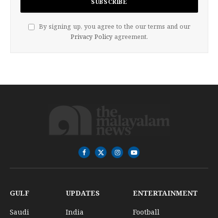
By signing up, you agree to the our terms and our
Privacy Policy
agreement.
Facebook
X
Instagram
YouTube
(Twitter)
GULF
UPDATES
ENTERTAINMENT
Saudi
India
Football