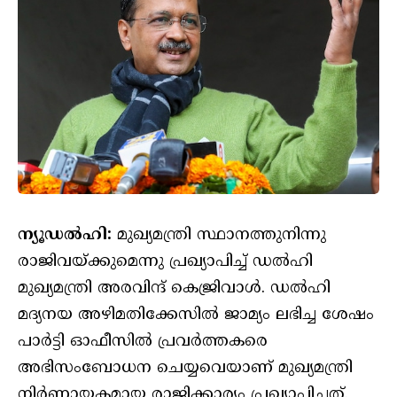
ന്യൂഡൽഹി:
മുഖ്യമന്ത്രി സ്ഥാനത്തുനിന്നു
രാജിവയ്ക്കുമെന്നു പ്രഖ്യാപിച്ച് ഡൽഹി
മുഖ്യമന്ത്രി അരവിന്ദ് കെജ്രിവാൾ. ഡൽഹി
മദ്യനയ അഴിമതിക്കേസിൽ ജാമ്യം ലഭിച്ച ശേഷം
പാർട്ടി ഓഫീസിൽ പ്രവർത്തകരെ
അഭിസംബോധന ചെയ്യവെയാണ് മുഖ്യമന്ത്രി
നിർണായകമായ രാജിക്കാര്യം പ്രഖ്യാപിച്ചത്.