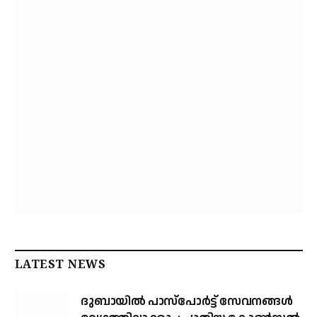
LATEST NEWS
ദുബായിൽ പാസ്‌പോർട്ട് സേവനങ്ങൾ