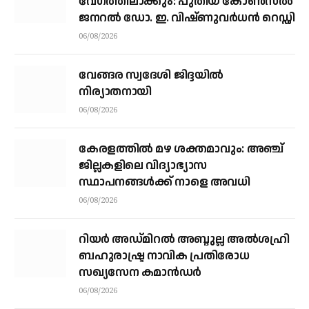
വേഗത്തിലാക്കും: പുതിയ കോൺസൽ
ജനറൽ ഡോ. ഇ. വിഷ്ണുവർധൻ റെഡ്ഡി
06/08/2026
വേങ്ങര സ്വദേശി ജിദ്ദയിൽ
നിര്യാതനായി
06/08/2026
കേരളത്തില്‍ മഴ ശക്തമാവും: അഞ്ച്
ജില്ലകളിലെ വിദ്യാഭ്യാസ
സ്ഥാപനങ്ങള്‍ക്ക് നാളെ അവധി
06/08/2026
റിയര്‍ അഡ്മിറല്‍ അബ്ദുല്ല അല്‍ശഹ്രി
ബഹുരാഷ്ട്ര നാവിക പ്രതിരോധ
സഖ്യസേന കമാന്‍ഡര്‍
06/08/2026