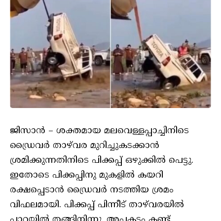
ജിസാന്‍ – ശക്തമായ മലവെള്ളപ്പാച്ചിനിടെ
ഡ്രൈവര്‍ താഴ്‌വര മുറിച്ചുകടക്കാന്‍
ശ്രമിക്കുന്നതിനിടെ പിക്കപ്പ് ഒഴുക്കില്‍ പെട്ടു.
ഇതോടെ പിക്കപ്പിനു മുകളില്‍ കയറി
രക്ഷപ്പെടാന്‍ ഡ്രൈവര്‍ നടത്തിയ ശ്രമം
വിഫലമായി. പിക്കപ്പ് പിന്നീട് താഴ്‌വരയില്‍
പാറയില്‍ തങ്ങിനിന്നു. അപകടം കണ്ട്