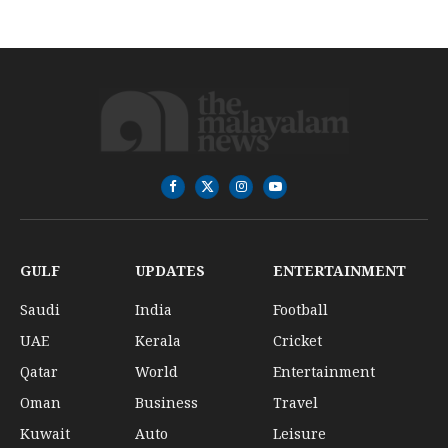
Facebook
X
Instagram
YouTube
(Twitter)
GULF
UPDATES
ENTERTAINMENT
Saudi
India
Football
UAE
Kerala
Cricket
Qatar
World
Entertainment
Oman
Business
Travel
Kuwait
Auto
Leisure