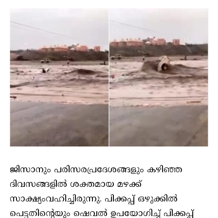
ജിസാനും പരിസരപ്രദേശങ്ങളും കഴിഞ്ഞ
ദിവസങ്ങളില്‍ ശക്തമായ മഴക്ക്
സാക്ഷ്യംവഹിച്ചിരുന്നു. പിക്കപ്പ് ഒഴുക്കില്‍
പെട്ടതിന്റെയും ഷെവല്‍ ഉപയോഗിച്ച് പിക്കപ്പ്