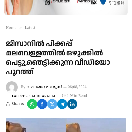
»
Home
Latest
ജിസാനില്‍ പിക്കപ്പ്
മലവെള്ളത്തിൽ ഒഴുക്കില്‍
പെട്ടു,ഞെട്ടിക്കുന്ന വീഡിയോ
പുറത്ത്
ദ മലയാളം ന്യൂസ്
By
06/08/2024
1 Min Read
LATEST
SAUDI ARABIA
Share: