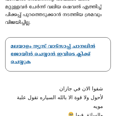
മറ്റുള്ളവര്‍ ചേര്‍ന്ന് വലിയ ഷെവല്‍ എത്തിച്ച്
പിക്കപ്പ് പുറത്തെടുക്കാന്‍ നടത്തിയ ശ്രമവും
വിജയിച്ചില്ല.
മലയാളം ന്യൂസ് വാട്സാപ്പ് ചാനലിൽ
ജോയിൻ ചെയ്യാൻ ഇവിടെ ക്ലിക്ക്
ചെയ്യുക
شفوا الان في جازان
لأحول ولا قوة الا بالله السياره تقول علبة
مويه
والسائق فيها