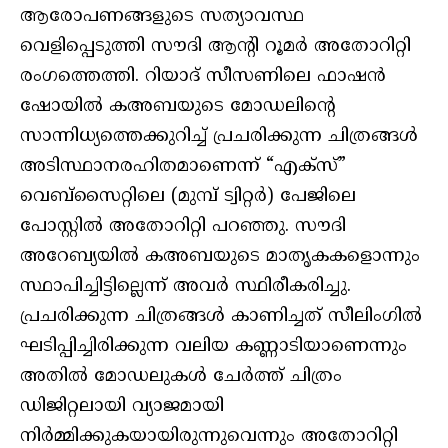
ആരോപണങ്ങളുടെ സത്യാവസ്ഥ
വെളിപ്പെടുത്തി സൗദി ആൻ്റി റൂമർ അതോറിറ്റി
രംഗത്തെത്തി. റിയാദ് സീസണിലെ ഫാഷൻ
ഷോയിൽ കഅബയുടെ മോഡലിൻ്റെ
സാന്നിധ്യത്തെക്കുറിച്ച് പ്രചരിക്കുന്ന ചിത്രങ്ങൾ
അടിസ്ഥാനരഹിതമാണെന്ന് “എക്സ്”
വെബ്‌സൈറ്റിലെ (മുമ്പ് ട്വിറ്റർ) പേജിലെ
പോസ്റ്റിൽ അതോറിറ്റി പറഞ്ഞു. സൗദി
അറേബ്യയിൽ കഅബയുടെ മാതൃകകളൊന്നും
സ്ഥാപിച്ചിട്ടില്ലെന്ന് അവർ സ്ഥിരീകരിച്ചു.
പ്രചരിക്കുന്ന ചിത്രങ്ങൾ കാണിച്ചത് സീലിംഗിൽ
ഘടിപ്പിച്ചിരിക്കുന്ന വലിയ കണ്ണാടിയാണെന്നും
അതിൽ മോഡലുകൾ ചേർത്ത് ചിത്രം
ഡിജിറ്റലായി വ്യാജമായി
നിർമ്മിക്കുകയായിരുന്നുവെന്നും അതോറിറ്റി