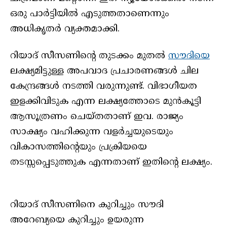
ഒരു പാർട്ടിയിൽ എടുത്തതാണെന്നും
അധികൃതർ വ്യക്തമാക്കി.
റിയാദ് സീസണിൻ്റെ തുടക്കം മുതൽ
സൗദിയെ
ലക്ഷ്യമിട്ടുള്ള അപവാദ പ്രചാരണങ്ങൾ ചില
കേന്ദ്രങ്ങൾ നടത്തി വരുന്നുണ്ട്. വിഭാഗീയത
ഇളക്കിവിടുക എന്ന ലക്ഷ്യത്തോടെ മുൻകൂട്ടി
ആസൂത്രണം ചെയ്തതാണ് ഇവ. രാജ്യം
സാക്ഷ്യം വഹിക്കുന്ന വളർച്ചയുടെയും
വികാസത്തിൻ്റെയും പ്രക്രിയയെ
തടസ്സപ്പെടുത്തുക എന്നതാണ് ഇതിൻ്റെ ലക്ഷ്യം.
റിയാദ് സീസണിനെ കുറിച്ചും സൗദി
അറേബ്യയെ കുറിച്ചും ഉയരുന്ന