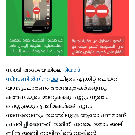
സൗദി അറേബ്യയിലെ
റിയാദ്
സീസണിൽനിന്നുള്ള
ചിത്രം എഡിറ്റ് ചെയ്ത്
വ്യാജപ്രചാരണം അരങ്ങുതകർക്കുന്നു.
കഅബയുടെ മാതൃകക്കു ചുറ്റും നൃത്തം
ചെയ്യുകയും പ്രതിമകൾക്ക് ചുറ്റും
നടന്നുവെന്നും തരത്തിലുള്ള ആരോപണമാണ്
പ്രചരിപ്പിക്കുന്നത്. ഇതിന് പുറമെ, ഇമാം അലി
ബിൻ അബി താലിബിൻ്റെ വാളിൻ്റെ