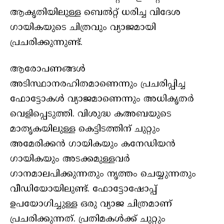
ആകൃതിയിലുള്ള ബെൽറ്റ് ധരിച്ച വിദേശ
ഗായികയുടെ ചിത്രവും വ്യാജമായി
പ്രചരിക്കുന്നുണ്ട്.
ആരോപണങ്ങൾ
അടിസ്ഥാനരഹിതമാണെന്നും പ്രചരിപ്പിച്ച
ഫോട്ടോകൾ വ്യാജമാണെന്നും അധികൃതർ
വെളിപ്പെടുത്തി. വിശുദ്ധ കഅബയുടെ
മാതൃകയിലുള്ള കെട്ടിടത്തിന് ചുറ്റും
അമേരിക്കൻ ഗായികയും കനേഡിയൻ
ഗായികയും അടക്കമുള്ളവർ
ഗാനമാലപിക്കുന്നതും നൃത്തം ചെയ്യുന്നതും
വീഡിയോയിലുണ്ട്. ഫോട്ടോഷോപ്പ്
ഉപയോഗിച്ചുള്ള ഒരു വ്യാജ ചിത്രമാണ്
പ്രചരിക്കുന്നത്. പ്രതിമകൾക്ക് ചുറ്റും