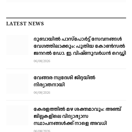
LATEST NEWS
ദുബായിൽ പാസ്‌പോർട്ട് സേവനങ്ങൾ
വേഗത്തിലാക്കും: പുതിയ കോൺസൽ
ജനറൽ ഡോ. ഇ. വിഷ്ണുവർധൻ റെഡ്ഡി
06/08/2026
വേങ്ങര സ്വദേശി ജിദ്ദയിൽ
നിര്യാതനായി
06/08/2026
കേരളത്തില്‍ മഴ ശക്തമാവും: അഞ്ച്
ജില്ലകളിലെ വിദ്യാഭ്യാസ
സ്ഥാപനങ്ങള്‍ക്ക് നാളെ അവധി
06/08/2026