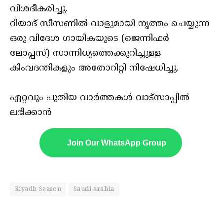
വിശദീകരിച്ചു.
റിയാദ് സീസണിൽ വാളുമായി നൃത്തം ചെയ്യുന്ന
ഒരു വിദേശ ഗായികയുടെ (ജെന്നിഫർ
ലോപ്പസ്) സാന്നിധ്യത്തെക്കുറിച്ചുള്ള
കിംവദന്തികളും അതോറിറ്റി നിഷേധിച്ചു.
ഏറ്റവും പുതിയ വാർത്തകൾ വാട്സാപ്പിൽ
ലഭിക്കാൻ
Join Our WhatsApp Group
Riyadh Season
Saudi arabia