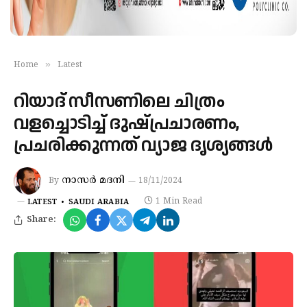
»
Home
Latest
റിയാദ് സീസണിലെ ചിത്രം
വളച്ചൊടിച്ച് ദുഷ്പ്രചാരണം,
പ്രചരിക്കുന്നത് വ്യാജ ദൃശ്യങ്ങൾ
നാസർ മദനി
By
18/11/2024
1 Min Read
LATEST
SAUDI ARABIA
Share: