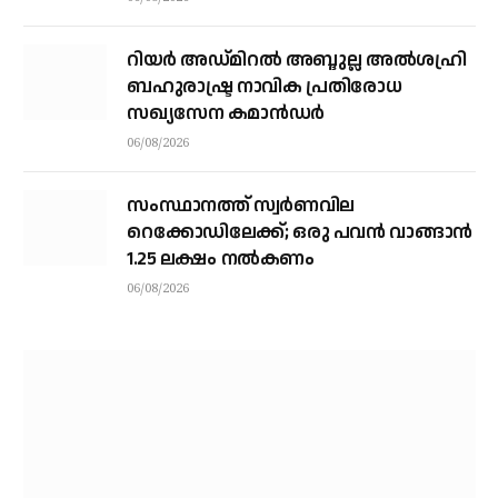
റിയര്‍ അഡ്മിറല്‍ അബ്ദുല്ല അല്‍ശഹ്രി
ബഹുരാഷ്ട്ര നാവിക പ്രതിരോധ
സഖ്യസേന കമാന്‍ഡര്‍
06/08/2026
സംസ്ഥാനത്ത് സ്വര്‍ണവില
റെക്കോഡിലേക്ക്; ഒരു പവന്‍ വാങ്ങാന്‍
1.25 ലക്ഷം നല്‍കണം
06/08/2026