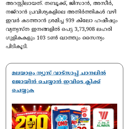
അറസ്റ്റിലായത്. തബൂക്ക്, ജിസാന്‍, അസീര്‍,
നജ്‌റാന്‍ പ്രവിശ്യകളിലെ അതിര്‍ത്തികള്‍ വഴി
ഇവര്‍ കടത്താന്‍ ശ്രമിച്ച 939 കിലോ ഹഷീഷും
വ്യത്യസ്ത ഇനങ്ങളില്‍ പെട്ട 3,73,908 ലഹരി
ഗുളികകളും 103 ടണ്‍ ഖാത്തും സൈന്യം
പിടികൂടി.
മലയാളം ന്യൂസ് വാട്സാപ്പ് ചാനലിൽ
ജോയിൻ ചെയ്യാൻ ഇവിടെ ക്ലിക്ക്
ചെയ്യുക