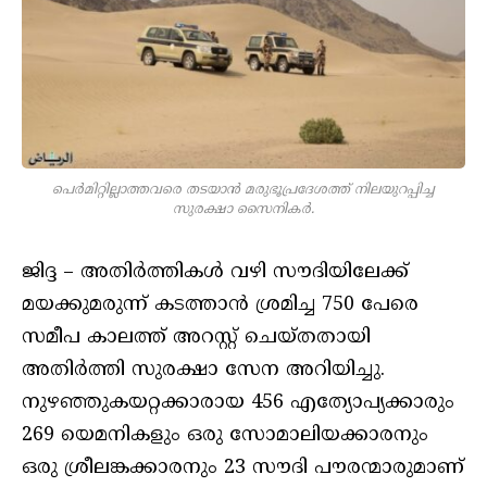
പെര്‍മിറ്റില്ലാത്തവരെ തടയാന്‍ മരുഭൂപ്രദേശത്ത് നിലയുറപ്പിച്ച
സുരക്ഷാ സൈനികര്‍.
ജിദ്ദ – അതിര്‍ത്തികള്‍ വഴി സൗദിയിലേക്ക്
മയക്കുമരുന്ന് കടത്താന്‍ ശ്രമിച്ച 750 പേരെ
സമീപ കാലത്ത് അറസ്റ്റ് ചെയ്തതായി
അതിര്‍ത്തി സുരക്ഷാ സേന അറിയിച്ചു.
നുഴഞ്ഞുകയറ്റക്കാരായ 456 എത്യോപ്യക്കാരും
269 യെമനികളും ഒരു സോമാലിയക്കാരനും
ഒരു ശ്രീലങ്കക്കാരനും 23 സൗദി പൗരന്മാരുമാണ്