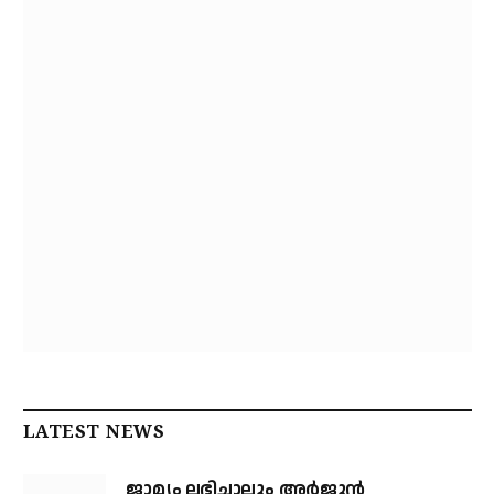
LATEST NEWS
ജാമ്യം ലഭിച്ചാലും അര്‍ജുന്‍