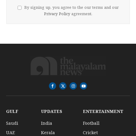
By signing up, you agree to the our terms and our
Privacy Policy
agreement.
Facebook
X
Instagram
YouTube
(Twitter)
GULF
UPDATES
ENTERTAINMENT
Saudi
India
Football
UAE
Kerala
Cricket