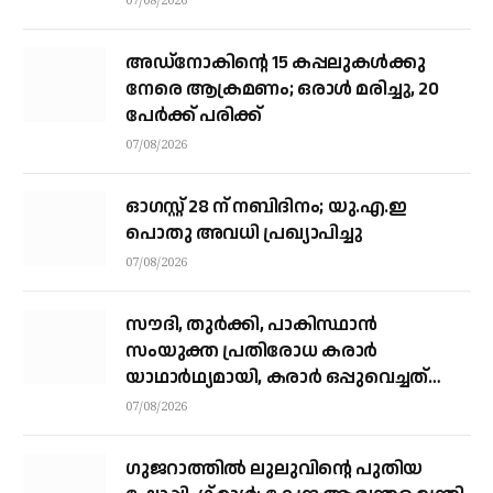
07/08/2026
അഡ്നോകിന്റെ 15 കപ്പലുകള്‍ക്കു
നേരെ ആക്രമണം; ഒരാള്‍ മരിച്ചു, 20
പേര്‍ക്ക് പരിക്ക്
07/08/2026
ഓഗസ്റ്റ് 28 ന് നബിദിനം; യു.എ.ഇ
പൊതു അവധി പ്രഖ്യാപിച്ചു
07/08/2026
സൗദി, തുര്‍ക്കി, പാകിസ്ഥാന്‍
സംയുക്ത പ്രതിരോധ കരാര്‍
യാഥാര്‍ഥ്യമായി, കരാര്‍ ഒപ്പുവെച്ചത്
വിശുദ്ധ ഹറമിന്റെ ചാരത്ത്
07/08/2026
ഗുജറാത്തിൽ ലുലുവിന്റെ പുതിയ