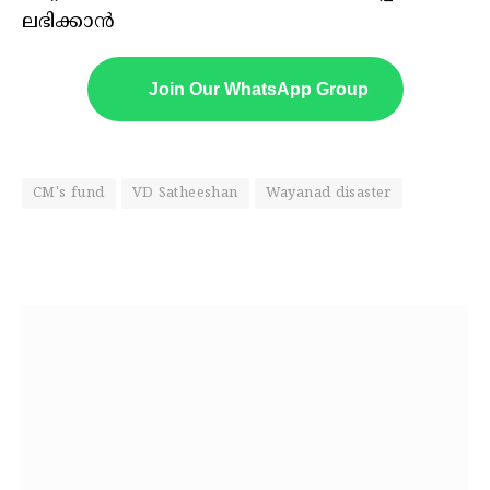
ലഭിക്കാൻ
Join Our WhatsApp Group
CM's fund
VD Satheeshan
Wayanad disaster