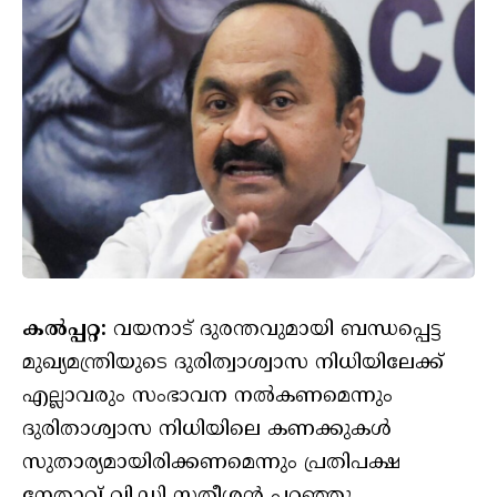
കൽപ്പറ്റ:
വയനാട് ദുരന്തവുമായി ബന്ധപ്പെട്ട
മുഖ്യമന്ത്രിയുടെ ദുരിത്വാശ്വാസ നിധിയിലേക്ക്
എല്ലാവരും സംഭാവന നൽകണമെന്നും
ദുരിതാശ്വാസ നിധിയിലെ കണക്കുകൾ
സുതാര്യമായിരിക്കണമെന്നും പ്രതിപക്ഷ
നേതാവ് വി.ഡി സതീശൻ പറഞ്ഞു.