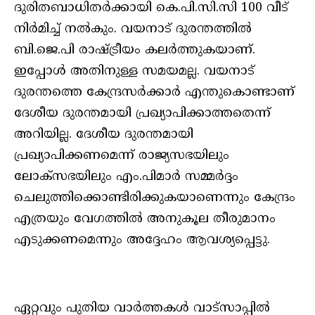
ദുരിതബാധിതർക്കായി കെ.പി.സി.സി 100 വീട്
നിർമിച്ച് നൽകും. വയനാട് ദുരന്തത്തിൽ
ബി.ജെ.പി രാഷ്ട്രീയം കലർത്തുകയാണ്.
ഇപ്പോൾ അതിനുള്ള സമയമല്ല. വയനാട്
ദുരന്തത്തെ കേന്ദ്രസർക്കാർ എന്തുകൊണ്ടാണ്
ദേശീയ ദുരന്തമായി പ്രഖ്യാപിക്കാത്തതെന്ന്
അറിയില്ല. ദേശീയ ദുരന്തമായി
പ്രഖ്യാപിക്കണമെന്ന് രാജ്യസഭയിലും
ലോക്‌സഭയിലും എം.പിമാർ സമ്മർദ്ദം
ചെലുത്തിക്കൊണ്ടിരിക്കുകയാണെന്നും കേന്ദ്രം
എത്രയും വേഗത്തിൽ അനുകൂല തീരുമാനം
എടുക്കണമെന്നും അദ്ദേഹം ആവശ്യപ്പെട്ടു.
ഏറ്റവും പുതിയ വാർത്തകൾ വാട്സാപ്പിൽ