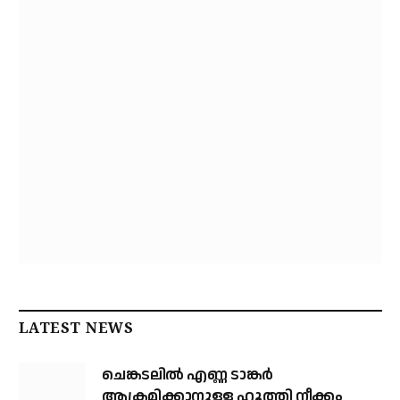
LATEST NEWS
ചെങ്കടലില്‍ എണ്ണ ടാങ്കര്‍
ആക്രമിക്കാനുള്ള ഹൂത്തി നീക്കം