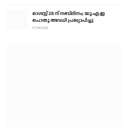
ഓഗസ്റ്റ് 28 ന് നബിദിനം; യു.എ.ഇ
പൊതു അവധി പ്രഖ്യാപിച്ചു
07/08/2026