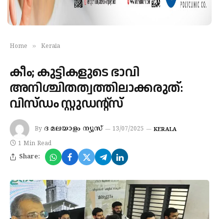
»
Home
Kerala
കീം; കുട്ടികളുടെ ഭാവി
അനിശ്ചിതത്വത്തിലാക്കരുത്:
വിസ്ഡം സ്റ്റുഡന്റ്സ്
ദ മലയാളം ന്യൂസ്
By
13/07/2025
KERALA
1 Min Read
Share: