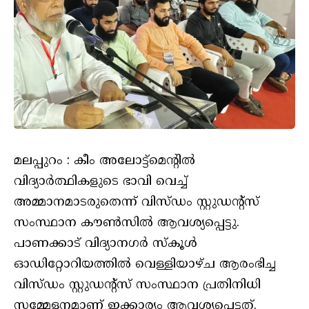
മലപ്പുറം : കീം അലോട്ട്മെന്റിൽ
വിദ്യാർത്ഥികളുടെ ഭാവി വെച്ച്
അമ്മാനമാടരുതെന്ന് വിസ്ഡം സ്റ്റുഡന്റ്സ്
സംസ്ഥാന കൗൺസിൽ ആവശ്യപ്പെട്ടു.
പാണക്കാട് വിദ്യാനഗർ സ്കൂൾ
ഓഡിറ്റോറിയത്തിൽ വെള്ളിയാഴ്ച ആരംഭിച്ച
വിസ്ഡം സ്റ്റുഡന്റ്സ് സംസ്ഥാന പ്രതിനിധി
സമ്മേളനമാണ് ഇക്കാര്യം ആവശ്യപ്പെട്ടത്.