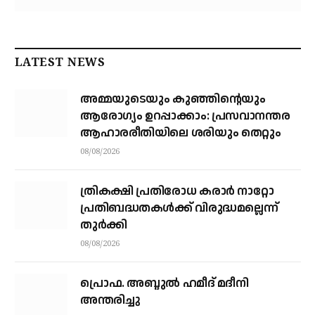
LATEST NEWS
അമ്മയുടെയും കുഞ്ഞിന്റെയും
ആരോഗ്യം ഉറപ്പാക്കാം: പ്രസവാനന്തര
ആഹാരരീതിയിലെ ശരിയും തെറ്റും
08/08/2026
ത്രികക്ഷി പ്രതിരോധ കരാര്‍ നാറ്റോ
പ്രതിബദ്ധതകള്‍ക്ക് വിരുദ്ധമല്ലെന്ന്
തുര്‍ക്കി
08/08/2026
പ്രൊഫ. അബ്ദുൽ ഹമീദ് മദീനി
അന്തരിച്ചു