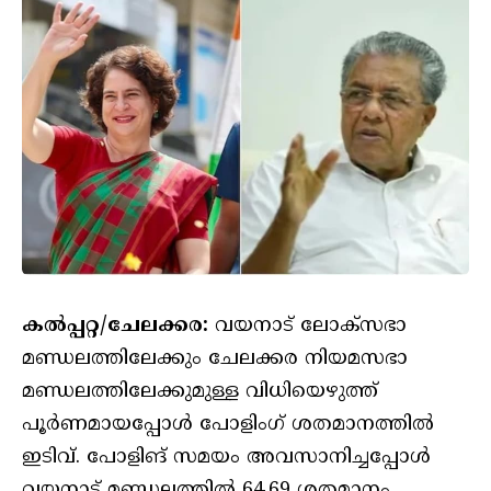
കൽപ്പറ്റ/ചേലക്കര:
വയനാട് ലോക്‌സഭാ
മണ്ഡലത്തിലേക്കും ചേലക്കര നിയമസഭാ
മണ്ഡലത്തിലേക്കുമുള്ള വിധിയെഴുത്ത്
പൂർണമായപ്പോൾ പോളിംഗ് ശതമാനത്തിൽ
ഇടിവ്. പോളിങ് സമയം അവസാനിച്ചപ്പോൾ
വയനാട് മണ്ഡലത്തിൽ 64.69 ശതമാനം