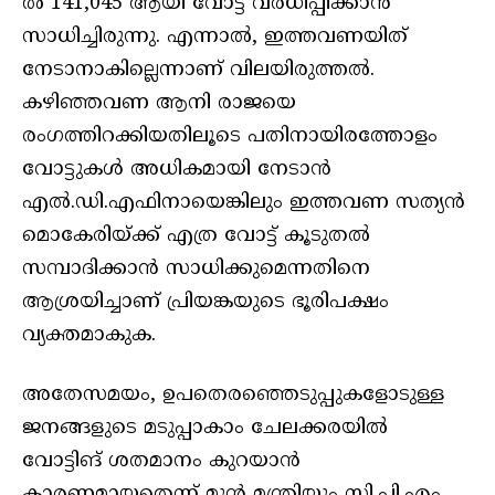
ൽ 141,045 ആയി വോട്ട് വർധിപ്പിക്കാൻ
സാധിച്ചിരുന്നു. എന്നാൽ, ഇത്തവണയിത്
നേടാനാകില്ലെന്നാണ് വിലയിരുത്തൽ.
കഴിഞ്ഞവണ ആനി രാജയെ
രംഗത്തിറക്കിയതിലൂടെ പതിനായിരത്തോളം
വോട്ടുകൾ അധികമായി നേടാൻ
എൽ.ഡി.എഫിനായെങ്കിലും ഇത്തവണ സത്യൻ
മൊകേരിയ്ക്ക് എത്ര വോട്ട് കൂടുതൽ
സമ്പാദിക്കാൻ സാധിക്കുമെന്നതിനെ
ആശ്രയിച്ചാണ് പ്രിയങ്കയുടെ ഭൂരിപക്ഷം
വ്യക്തമാകുക.
അതേസമയം, ഉപതെരഞ്ഞെടുപ്പുകളോടുള്ള
ജനങ്ങളുടെ മടുപ്പാകാം ചേലക്കരയിൽ
വോട്ടിങ് ശതമാനം കുറയാൻ
കാരണമായതെന്ന് മുൻ മന്ത്രിയും സി.പി.എം