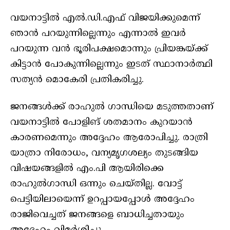
വയനാട്ടിൽ എൽ.ഡി.എഫ് വിജയിക്കുമെന്ന്
ഞാൻ പറയുന്നില്ലെന്നും എന്നാൽ ഇവർ
പറയുന്ന വൻ ഭൂരിപക്ഷമൊന്നും പ്രിയങ്കയ്ക്ക്
കിട്ടാൻ പോകുന്നില്ലെന്നും ഇടത് സ്ഥാനാർത്ഥി
സത്യൻ മൊകേരി പ്രതികരിച്ചു.
ജനങ്ങൾക്ക് രാഹുൽ ഗാന്ധിയെ മടുത്തതാണ്
വയനാട്ടിൽ പോളിങ് ശതമാനം കുറയാൻ
കാരണമെന്നും അദ്ദേഹം ആരോപിച്ചു. രാത്രി
യാത്രാ നിരോധം, വന്യമൃഗശല്യം തുടങ്ങിയ
വിഷയങ്ങളിൽ എം.പി ആയിരിക്കെ
രാഹുൽഗാന്ധി ഒന്നും ചെയ്തില്ല. വോട്ട്
പെട്ടിയിലായെന്ന് ഉറപ്പായപ്പോൾ അദ്ദേഹം
രാജിവെച്ചത് ജനങ്ങളെ ബാധിച്ചതായും