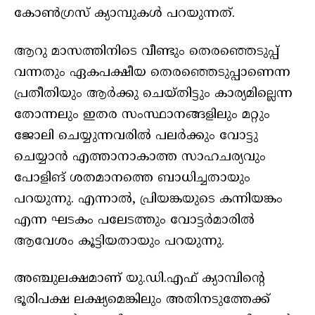
കോൺഗ്രസ് ക്യാമ്പുകൾ പറയുന്നത്.
ആറു മാസത്തിനിടെ വീണ്ടും തെരഞ്ഞെടുപ്പ്
വന്നതും ഏകപക്ഷീയ തെരഞ്ഞെടുപ്പാണെന്ന
പ്രതീതിയും ആർക്കു ചെയ്തിട്ടും കാര്യമില്ലെന്ന
തോന്നലും ഇതര സംസ്ഥാനങ്ങളിലും മറ്റും
ജോലി ചെയ്യുന്നവരിൽ പലർക്കും വോട്ടു
ചെയ്യാൻ എത്താനാകാത്ത സാഹചര്യവും
പോളിങ് ശതമാനത്തെ ബാധിച്ചതായും
പറയുന്നു. എന്നാൽ, പ്രിയങ്കയുടെ കന്നിയങ്കം
എന്ന ഘടകം പലേടത്തും വോട്ടർമാരിൽ
ആവേശം കൂട്ടിയതായും പറയുന്നു.
അഞ്ചുലക്ഷമാണ് യു.ഡി.എഫ് ക്യാമ്പിന്റെ
ഭൂരിപക്ഷ ലക്ഷ്യമെങ്കിലും അതിനടുത്തേക്ക്