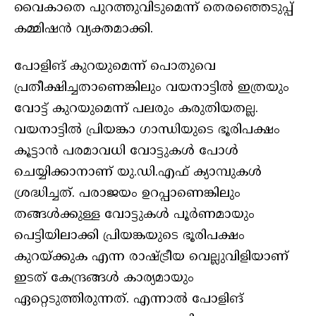
വൈകാതെ പുറത്തുവിടുമെന്ന് തെരഞ്ഞെടുപ്പ്
കമ്മിഷൻ വ്യക്തമാക്കി.
പോളിങ് കുറയുമെന്ന് പൊതുവെ
പ്രതീക്ഷിച്ചതാണെങ്കിലും വയനാട്ടിൽ ഇത്രയും
വോട്ട് കുറയുമെന്ന് പലരും കരുതിയതല്ല.
വയനാട്ടിൽ പ്രിയങ്കാ ഗാന്ധിയുടെ ഭൂരിപക്ഷം
കൂട്ടാൻ പരമാവധി വോട്ടുകൾ പോൾ
ചെയ്യിക്കാനാണ് യു.ഡി.എഫ് ക്യാമ്പുകൾ
ശ്രദ്ധിച്ചത്. പരാജയം ഉറപ്പാണെങ്കിലും
തങ്ങൾക്കുള്ള വോട്ടുകൾ പൂർണമായും
പെട്ടിയിലാക്കി പ്രിയങ്കയുടെ ഭൂരിപക്ഷം
കുറയ്ക്കുക എന്ന രാഷ്ട്രീയ വെല്ലുവിളിയാണ്
ഇടത് കേന്ദ്രങ്ങൾ കാര്യമായും
ഏറ്റെടുത്തിരുന്നത്. എന്നാൽ പോളിങ്