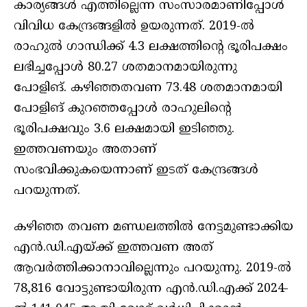
കാര്യങ്ങൾ എത്തില്ലെന്ന സംസാരമാണിപ്പോൾ
വിവിധ കേന്ദ്രങ്ങളിൽ ഉയരുന്നത്. 2019-ൽ
രാഹുൽ ഗാന്ധിക്ക് 4.3 ലക്ഷത്തിന്റെ ഭൂരിപക്ഷം
ലഭിച്ചപ്പോൾ 80.27 ശതമാനമായിരുന്നു
പോളിങ്. കഴിഞ്ഞതവണ 73.48 ശതമാനമായി
പോളിങ് കുറഞ്ഞപ്പോൾ രാഹുലിന്റെ
ഭൂരിപക്ഷവും 3.6 ലക്ഷമായി ഇടിഞ്ഞു.
ഇത്തവണയും അതാണ്
സംഭവിക്കുകയെന്നാണ് ഇടത് കേന്ദ്രങ്ങൾ
പറയുന്നത്.
കഴിഞ്ഞ തവണ മണ്ഡലത്തിൽ നേട്ടമുണ്ടാക്കിയ
എൻ.ഡി.എയ്ക്ക് ഇത്തവണ അത്
ആവർത്തിക്കാനാവില്ലെന്നും പറയുന്നു. 2019-ൽ
78,816 വോട്ടുണ്ടായിരുന്ന എൻ.ഡി.എക്ക് 2024-