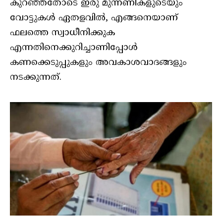
കുറഞ്ഞതോടെ ഇരു മുന്നണികളുടെയും
വോട്ടുകൾ ഏതളവിൽ, എങ്ങനെയാണ്
ഫലത്തെ സ്വാധീനിക്കുക
എന്നതിനെക്കുറിച്ചാണിപ്പോൾ
കണക്കെടുപ്പുകളും അവകാശവാദങ്ങളും
നടക്കുന്നത്.