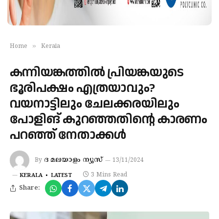
»
Home
Kerala
കന്നിയങ്കത്തിൽ പ്രിയങ്കയുടെ
ഭൂരിപക്ഷം എത്രയാവും?
വയനാട്ടിലും ചേലക്കരയിലും
പോളിങ് കുറഞ്ഞതിന്റെ കാരണം
പറഞ്ഞ് നേതാക്കൾ
ദ മലയാളം ന്യൂസ്‌
By
13/11/2024
3 Mins Read
KERALA
LATEST
Share: