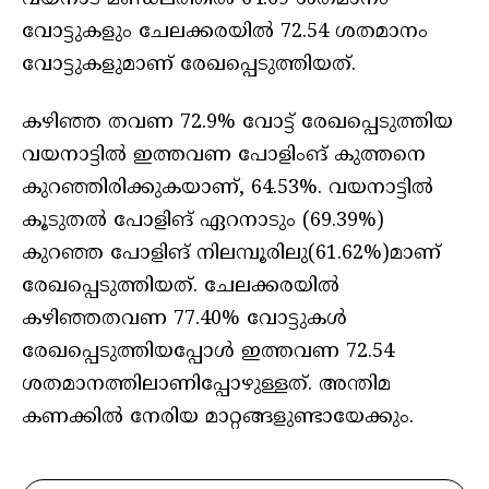
വോട്ടുകളും ചേലക്കരയിൽ 72.54 ശതമാനം
വോട്ടുകളുമാണ് രേഖപ്പെടുത്തിയത്.
കഴിഞ്ഞ തവണ 72.9% വോട്ട് രേഖപ്പെടുത്തിയ
വയനാട്ടിൽ ഇത്തവണ പോളിംങ് കുത്തനെ
കുറഞ്ഞിരിക്കുകയാണ്, 64.53%. വയനാട്ടിൽ
കൂടുതൽ പോളിങ് ഏറനാടും (69.39%)
കുറഞ്ഞ പോളിങ് നിലമ്പൂരിലു(61.62%)മാണ്
രേഖപ്പെടുത്തിയത്. ചേലക്കരയിൽ
കഴിഞ്ഞതവണ 77.40% വോട്ടുകൾ
രേഖപ്പെടുത്തിയപ്പോൾ ഇത്തവണ 72.54
ശതമാനത്തിലാണിപ്പോഴുള്ളത്. അന്തിമ
കണക്കിൽ നേരിയ മാറ്റങ്ങളുണ്ടായേക്കും.