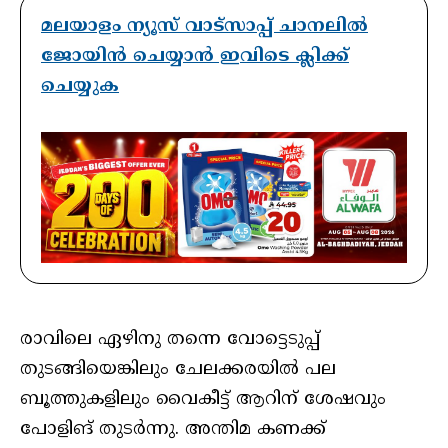
മലയാളം ന്യൂസ് വാട്സാപ്പ് ചാനലിൽ
ജോയിൻ ചെയ്യാൻ ഇവിടെ ക്ലിക്ക്
ചെയ്യുക
രാവിലെ ഏഴിനു തന്നെ വോട്ടെടുപ്പ്
തുടങ്ങിയെങ്കിലും ചേലക്കരയിൽ പല
ബൂത്തുകളിലും വൈകീട്ട് ആറിന് ശേഷവും
പോളിങ് തുടർന്നു. അന്തിമ കണക്ക്