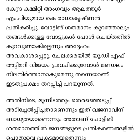
കേന്ദ്ര കമ്മിറ്റി അംഗവും ആലത്തൂർ
എം.പിയുമായ കെ രാധാകൃഷ്ണൻ
പ്രതികരിച്ചു. വോട്ടിങ് ശതമാനം കുറഞ്ഞാലും
തങ്ങൾക്കുള്ള വോട്ടുകൾ പോൾ ചെയ്തതിൽ
കുറവുണ്ടാകില്ലെന്നും അദ്ദേഹം
അവകാശപ്പെട്ടു. ചേലക്കരയിൽ യു.ഡി.എഫ്
അട്ടിമറി വിജയം പ്രവചിക്കുമ്പോൾ മണ്ഡലം
നിലനിർത്താനാകുമെന്നു തന്നെയാണ്
ഇടതുപക്ഷം തറപ്പിച്ച് പറയുന്നത്.
അതിനിടെ, മൂന്നിടത്തും തെരഞ്ഞെടുപ്പ്
അടിച്ചേൽപ്പിച്ചതാണെന്നും ഇത് ഖജനാവിന്
ബാധ്യതയാണെന്നും അതാണ് പോളിങ്
ശതമാനത്തിൽ ജനങ്ങളുടെ പ്രതികരണങ്ങളിൽ
പൊതുവെ പ്രകടമായതെന്നും